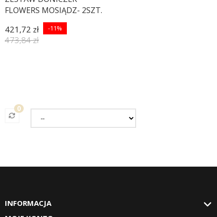
FLOWERS MOSIĄDZ- 2SZT.
421,72 zł
-11%
473,84 zł
0
INFORMACJA