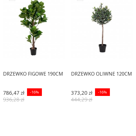
DRZEWKO FIGOWE 190CM
DRZEWKO OLIWNE 120CM
786,47 zł
-16%
373,20 zł
-16%
936,28 zł
444,29 zł