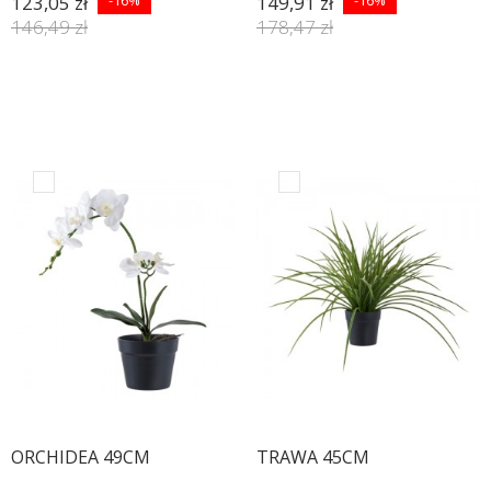
123,05 zł
149,91 zł
146,49 zł
178,47 zł
ORCHIDEA 49CM
TRAWA 45CM