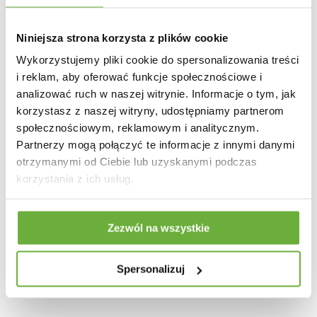
Niniejsza strona korzysta z plików cookie
Wykorzystujemy pliki cookie do spersonalizowania treści
i reklam, aby oferować funkcje społecznościowe i
analizować ruch w naszej witrynie. Informacje o tym, jak
korzystasz z naszej witryny, udostępniamy partnerom
społecznościowym, reklamowym i analitycznym.
Partnerzy mogą połączyć te informacje z innymi danymi
otrzymanymi od Ciebie lub uzyskanymi podczas
korzystania z ich usług.
DRZEWKO MAGNOLI 75CM
MONSTERA 90CM
Zezwól na wszystkie
212,43 zł
-16%
187,11 zł
-16%
Spersonalizuj
252,89 zł
222,75 zł