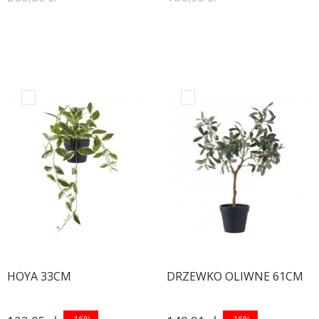
HOYA 33CM
DRZEWKO OLIWNE 61CM
-16%
-16%