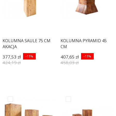
KOLUMNA SAULE 75 CM
KOLUMNA PYRAMID 45
AKACJA
CM
377,53 zł
-11%
407,65 zł
-11%
424,19 zł
458,03 zł