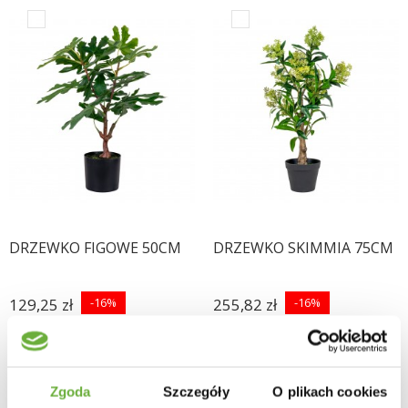
DRZEWKO FIGOWE 50CM
DRZEWKO SKIMMIA 75CM
129,25 zł
-16%
255,82 zł
-16%
153,87 zł
304,55 zł
Zgoda
Szczegóły
O plikach cookies