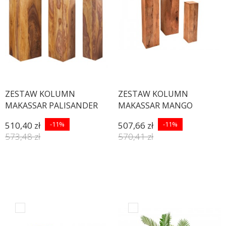
ZESTAW KOLUMN
ZESTAW KOLUMN
MAKASSAR PALISANDER
MAKASSAR MANGO
510,40 zł
-11%
507,66 zł
-11%
573,48 zł
570,41 zł