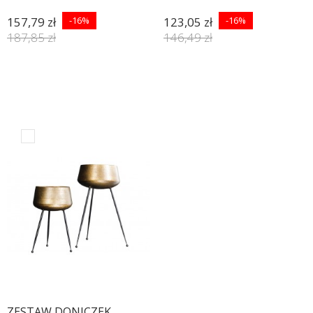
157,79 zł
-16%
123,05 zł
-16%
187,85 zł
146,49 zł
ZESTAW DONICZEK