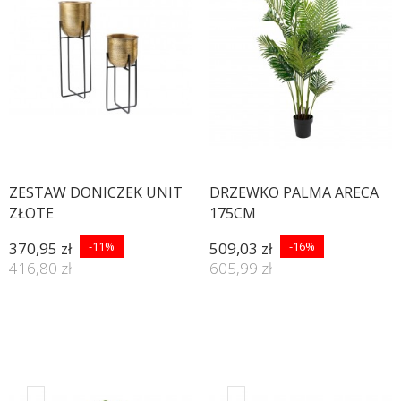
ZESTAW DONICZEK UNIT
DRZEWKO PALMA ARECA
ZŁOTE
175CM
370,95 zł
-11%
509,03 zł
-16%
416,80 zł
605,99 zł