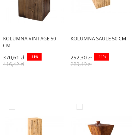
KOLUMNA VINTAGE 50
KOLUMNA SAULE 50 CM
CM
370,61 zł
-11%
252,30 zł
-11%
416,42 zł
283,49 zł