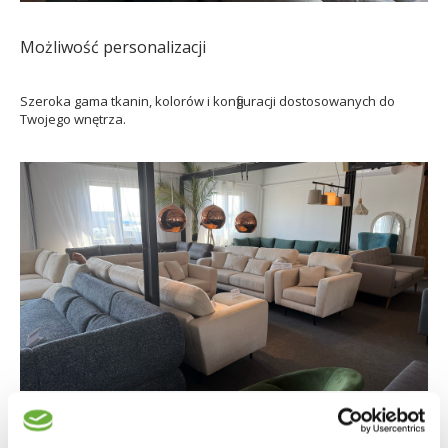
Możliwość personalizacji
Szeroka gama tkanin, kolorów i konfiguracji dostosowanych do
Twojego wnętrza.
Darmowa dostawa i zakupy na raty (10 x 0%)