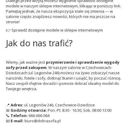
Dlatego przed wizytą możesz wygodnie sprawdzić dostępne
modele w naszym sklepie internetowym, klikając w poniższy link.
Pamiętaj jednak, że nasza ekspozycja stale się zmienia — w
salonie często znajdziesz nowości, których nie ma jeszcze na
stronie!
👉
Sprawdź dostępne modele w sklepie internetowym
Jak do nas trafić?
Wiemy, jak ważne jest
przymierzenie i sprawdzenie wygody
sofy przed zakupem
. W naszym salonie w Czechowicach-
Dziedzicach (ul. Legionów 246) możesz na żywo zobaczyć nasze
narożniki, fotele i sofy, dotknąć tkanin i usiąść, by poczuć różnicę.
Nasz zespół chętnie doradzi i pomoże dobrać idealny model do
Twojego wnętrza.
📍
Adres:
ul. Legionów 246, Czechowice-Dziedzice
📅
Godziny otwarcia:
Pon.-Pt. 8:30 - 16:30, Sob. 08:00-13:00
📞
Telefon:
666-666-064
📧
E-mail:
biuro@dobrasofa.pl