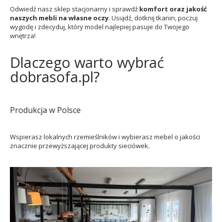
Odwiedź nasz sklep stacjonarny i sprawdź
komfort oraz jakość
naszych mebli na własne oczy
. Usiądź, dotknij tkanin, poczuj
wygodę i zdecyduj, który model najlepiej pasuje do Twojego
wnętrza!
Dlaczego warto wybrać
dobrasofa.pl?
Produkcja w Polsce
Wspierasz lokalnych rzemieślników i wybierasz mebel o jakości
znacznie przewyższającej produkty sieciówek.