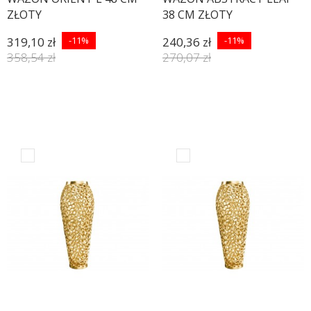
ZŁOTY
38 CM ZŁOTY
319,10 zł
-11%
240,36 zł
-11%
358,54 zł
270,07 zł