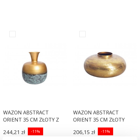
WAZON ABSTRACT
WAZON ABSTRACT
ORIENT 35 CM ZŁOTY Z
ORIENT 35 CM ZŁOTY
PATYNĄ
244,21 zł
-11%
206,15 zł
-11%
274,40 zł
231,63 zł