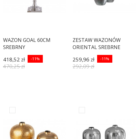
WAZON GOAL 60CM
ZESTAW WAZONÓW
SREBRNY
ORIENTAL SREBRNE
418,52 zł
-11%
259,96 zł
-11%
470,25 zł
292,09 zł