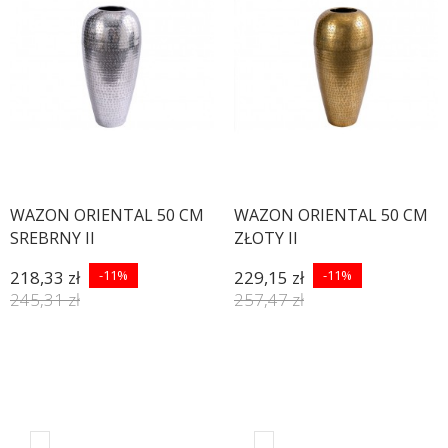
WAZON ORIENTAL 50 CM
WAZON ORIENTAL 50 CM
SREBRNY II
ZŁOTY II
218,33 zł
-11%
229,15 zł
-11%
245,31 zł
257,47 zł