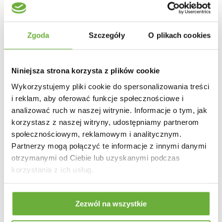
Zgoda
Szczegóły
O plikach cookies
Niniejsza strona korzysta z plików cookie
Wykorzystujemy pliki cookie do spersonalizowania treści
i reklam, aby oferować funkcje społecznościowe i
analizować ruch w naszej witrynie. Informacje o tym, jak
korzystasz z naszej witryny, udostępniamy partnerom
społecznościowym, reklamowym i analitycznym.
Partnerzy mogą połączyć te informacje z innymi danymi
otrzymanymi od Ciebie lub uzyskanymi podczas
korzystania z ich usług.
WAZON ABSTRACT
ZESTAW MIS ABSTRACT
ORIENT 35 CM SREBRNY
ORIENT ZŁOTE Z PATYNĄ
Zezwól na wszystkie
- 2SZT.