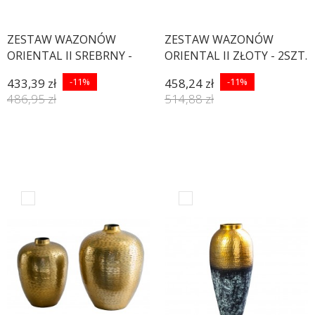
ZESTAW WAZONÓW
ZESTAW WAZONÓW
ORIENTAL II SREBRNY -
ORIENTAL II ZŁOTY - 2SZT.
2SZT.
433,39 zł
-11%
458,24 zł
-11%
486,95 zł
514,88 zł