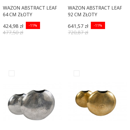
WAZON ABSTRACT LEAF
WAZON ABSTRACT LEAF
64 CM ZŁOTY
92 CM ZŁOTY
424,98 zł
-11%
641,57 zł
-11%
477,50 zł
720,87 zł