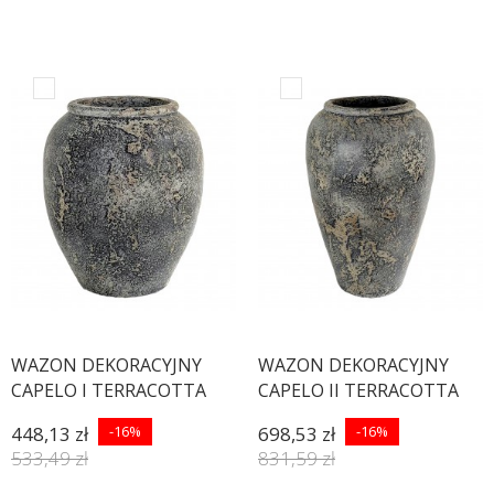
WAZON DEKORACYJNY
WAZON DEKORACYJNY
CAPELO I TERRACOTTA
CAPELO II TERRACOTTA
448,13 zł
-16%
698,53 zł
-16%
533,49 zł
831,59 zł