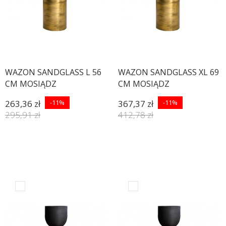
WAZON SANDGLASS L 56
WAZON SANDGLASS XL 69
CM MOSIĄDZ
CM MOSIĄDZ
263,36 zł
-11%
367,37 zł
-11%
295,91 zł
412,78 zł