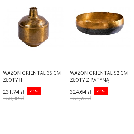
WAZON ORIENTAL 35 CM
WAZON ORIENTAL 52 CM
ZŁOTY II
ZŁOTY Z PATYNĄ
231,74 zł
-11%
324,64 zł
-11%
260,38 zł
364,76 zł