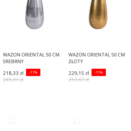
WAZON ORIENTAL 50 CM
WAZON ORIENTAL 50 CM
SREBRNY
ZŁOTY
218,33 zł
-11%
229,15 zł
-11%
245,31 zł
257,47 zł