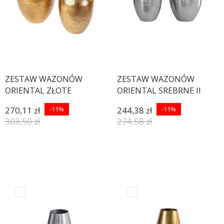
ZESTAW WAZONÓW
ZESTAW WAZONÓW
ORIENTAL ZŁOTE
ORIENTAL SREBRNE II
270,11 zł
-11%
244,38 zł
-11%
303,50 zł
274,58 zł