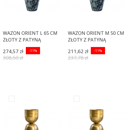
WAZON ORIENT L 65 CM
WAZON ORIENT M 50 CM
ZŁOTY Z PATYNĄ
ZŁOTY Z PATYNĄ
274,57 zł
-11%
211,62 zł
-11%
308,50 zł
237,78 zł