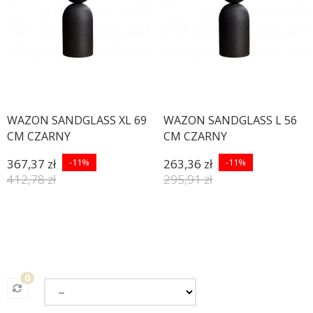
WAZON SANDGLASS XL 69
WAZON SANDGLASS L 56
CM CZARNY
CM CZARNY
367,37 zł
-11%
263,36 zł
-11%
412,78 zł
295,91 zł
0