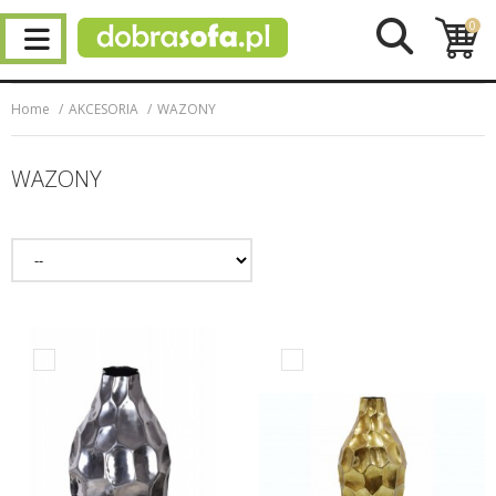
0
Home
AKCESORIA
WAZONY
WAZONY