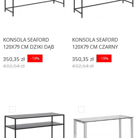
KONSOLA SEAFORD
KONSOLA SEAFORD
120X79 CM DZIKI DĄB
120X79 CM CZARNY
JESION
350,35 zł
-19%
350,35 zł
-19%
432,54 zł
432,54 zł