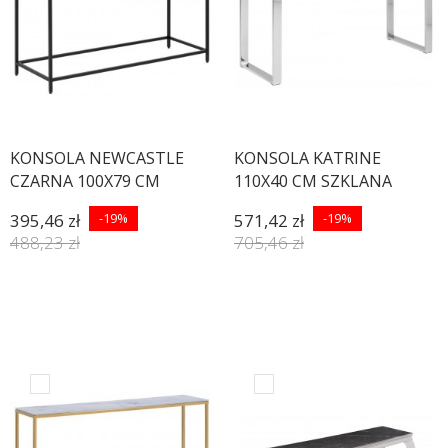
KONSOLA NEWCASTLE
KONSOLA KATRINE
CZARNA 100X79 CM
110X40 CM SZKLANA
395,46 zł
-19%
571,42 zł
-19%
488,23 zł
705,46 zł