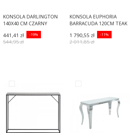
KONSOLA DARLINGTON
KONSOLA EUPHORIA
140X40 CM CZARNY
BARRACUDA 120CM TEAK
JESION
441,41 zł
-19%
1 790,55 zł
-11%
544,95 zł
2 011,85 zł