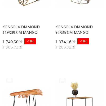
KONSOLA DIAMOND
KONSOLA DIAMOND
119X39 CM MANGO
90X35 CM MANGO
1 749,50 zł
-11%
1 074,16 zł
-11%
1 965,73 zł
1 206,92 zł