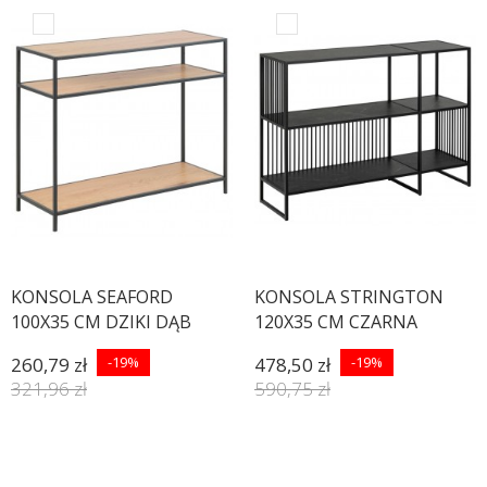
KONSOLA SEAFORD
KONSOLA STRINGTON
100X35 CM DZIKI DĄB
120X35 CM CZARNA
260,79 zł
-19%
478,50 zł
-19%
321,96 zł
590,75 zł