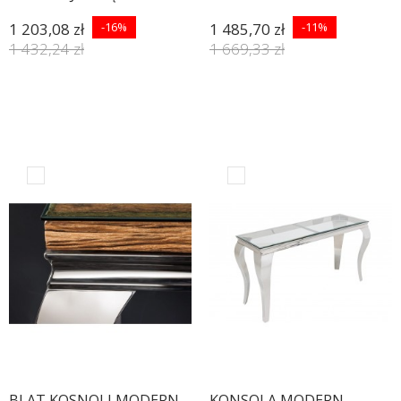
1 203,08 zł
-16%
1 485,70 zł
-11%
1 432,24 zł
1 669,33 zł
BLAT KOSNOLI MODERN
KONSOLA MODERN