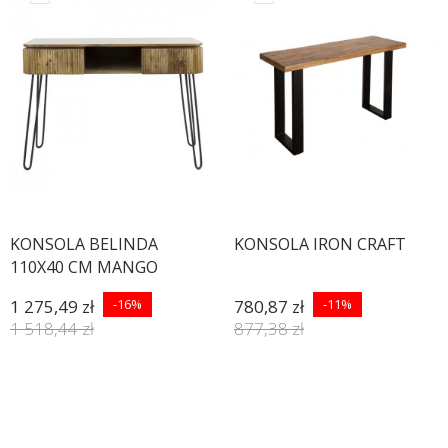
KONSOLA BELINDA
KONSOLA IRON CRAFT
110X40 CM MANGO
1 275,49 zł
-16%
780,87 zł
-11%
1 518,44 zł
877,38 zł