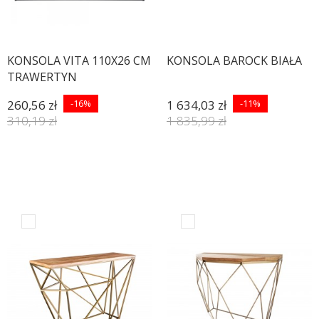
KONSOLA VITA 110X26 CM
KONSOLA BAROCK BIAŁA
TRAWERTYN
260,56 zł
-16%
1 634,03 zł
-11%
310,19 zł
1 835,99 zł