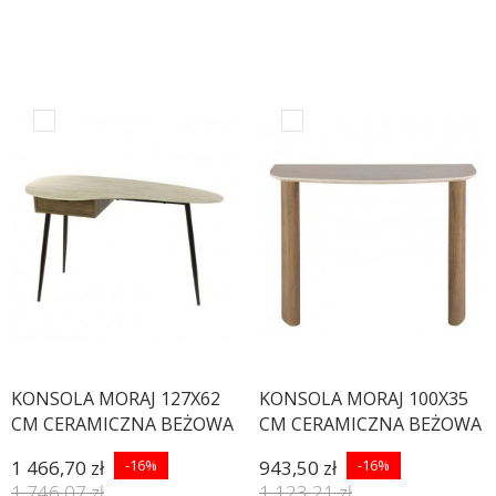
KONSOLA MORAJ 127X62
KONSOLA MORAJ 100X35
CM CERAMICZNA BEŻOWA
CM CERAMICZNA BEŻOWA
1 466,70 zł
-16%
943,50 zł
-16%
1 746,07 zł
1 123,21 zł