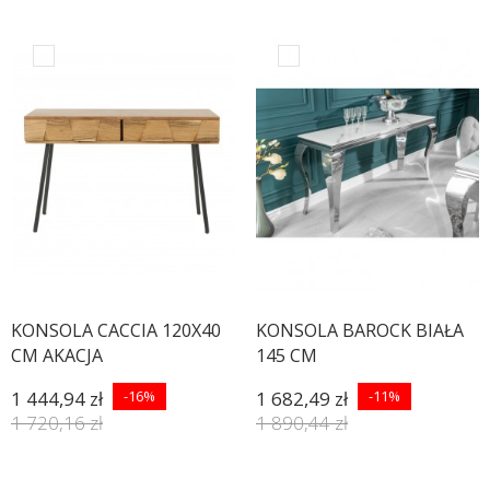
KONSOLA CACCIA 120X40
KONSOLA BAROCK BIAŁA
CM AKACJA
145 CM
1 444,94 zł
-16%
1 682,49 zł
-11%
1 720,16 zł
1 890,44 zł