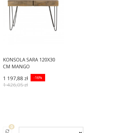
KONSOLA SARA 120X30
CM MANGO
1 197,88 zł
-16%
1 426,05 zł
0