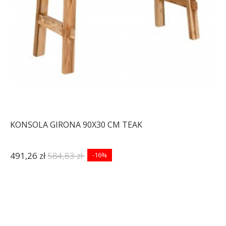
KONSOLA GIRONA 90X30 CM TEAK
491,26 zł
584,83 zł
-16%