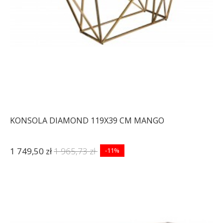
KONSOLA DIAMOND 119X39 CM MANGO
1 749,50 zł
1 965,73 zł
-11%