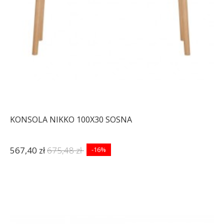
KONSOLA NIKKO 100X30 SOSNA
567,40 zł
675,48 zł
-16%