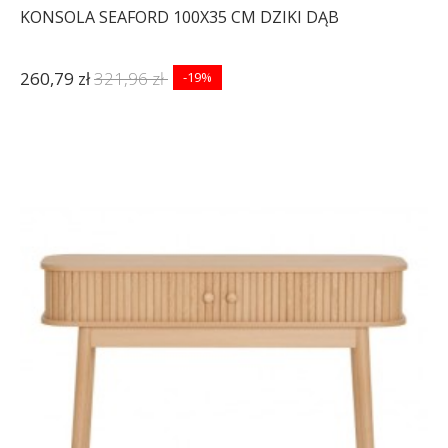
KONSOLA SEAFORD 100X35 CM DZIKI DĄB
260,79 zł
321,96 zł
-19%