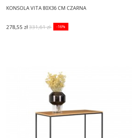
KONSOLA VITA 80X36 CM CZARNA
278,55 zł
331,61 zł
-16%