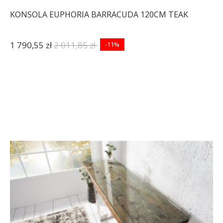
KONSOLA EUPHORIA BARRACUDA 120CM TEAK
1 790,55 zł
2 011,85 zł
-11%