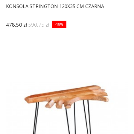
KONSOLA STRINGTON 120X35 CM CZARNA
478,50 zł
590,75 zł
-19%