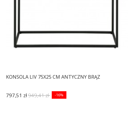
KONSOLA LIV 75X25 CM ANTYCZNY BRĄZ
797,51 zł
949,41 zł
-16%