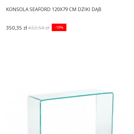
KONSOLA SEAFORD 120X79 CM DZIKI DĄB
350,35 zł
432,54 zł
-19%