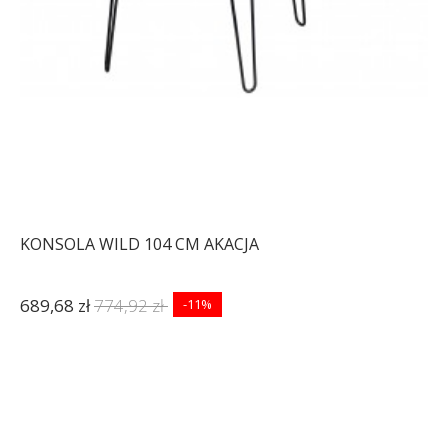
KONSOLA WILD 104 CM AKACJA
689,68 zł
774,92 zł
-11%