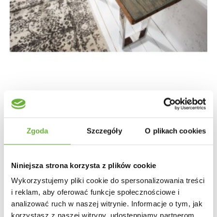
SZKLANY BLAT KONSOLI EUPHORIA BARRACUDA
Zgoda
Szczegóły
O plikach cookies
120CM
221,15 zł
248,49 zł
-11%
Niniejsza strona korzysta z plików cookie
Wykorzystujemy pliki cookie do spersonalizowania treści
i reklam, aby oferować funkcje społecznościowe i
analizować ruch w naszej witrynie. Informacje o tym, jak
korzystasz z naszej witryny, udostępniamy partnerom