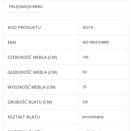
PIELĘGNACJA MEBLI
KOD PRODUKTU
42314
EAN
4251854724895
SZEROKOŚĆ MEBLA (CM)
145
GŁĘBOKOŚĆ MEBLA (CM)
50
WYSOKOŚĆ MEBLA (CM)
75
GRUBOŚĆ BLATU (CM)
0,8
KSZTAŁT BLATU
prostokątny