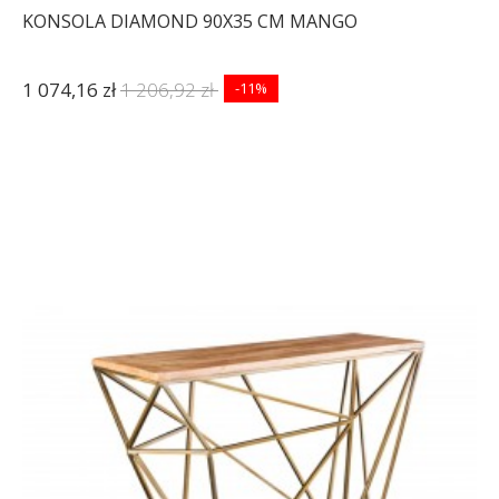
KONSOLA DIAMOND 90X35 CM MANGO
1 074,16 zł
1 206,92 zł
-11%