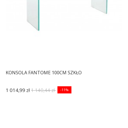
KONSOLA FANTOME 100CM SZKŁO
1 014,99 zł
1 140,44 zł
-11%