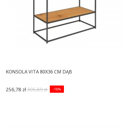
KONSOLA VITA 80X36 CM DĄB
256,78 zł
305,69 zł
-16%