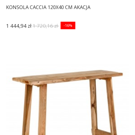
KONSOLA CACCIA 120X40 CM AKACJA
1 444,94 zł
1 720,16 zł
-16%