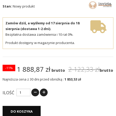
Stan:
Nowy produkt
Zamów dziś, a wyślemy od 17 sierpnia do 18
sierpnia (dostawa 1-2 dni).
Bezpłatna dostawa zamówienia i 10 rat 0%.
Produkt dostępny w magazynie producenta.
1 888,87 zł
2 122,33 zł
-11%
brutto
brutto
Najniższa cena z 30 dni przed obniżką :
1 853,53 zł
ILOŚĆ
DO KOSZYKA