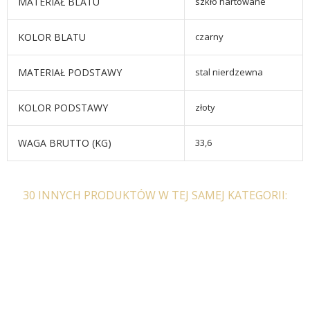
MATERIAŁ BLATU
szkło hartowane
KOLOR BLATU
czarny
MATERIAŁ PODSTAWY
stal nierdzewna
KOLOR PODSTAWY
złoty
WAGA BRUTTO (KG)
33,6
30 INNYCH PRODUKTÓW W TEJ SAMEJ KATEGORII: