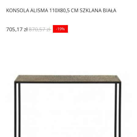
KONSOLA ALISMA 110X80,5 CM SZKLANA BIAŁA
705,17 zł
870,57 zł
-19%