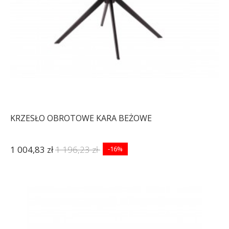
KRZESŁO OBROTOWE KARA BEŻOWE
1 004,83 zł
1 196,23 zł
-16%