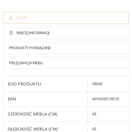
CECHY
WIĘCEJ INFORMACJI
PRODUKTY POWIĄZANE
PIELĘGNACJA MEBLI
KOD PRODUKTU
38343
EAN
4250243576510
SZEROKOŚĆ MEBLA (CM)
63
GŁĘBOKOŚĆ MEBLA (CM)
63