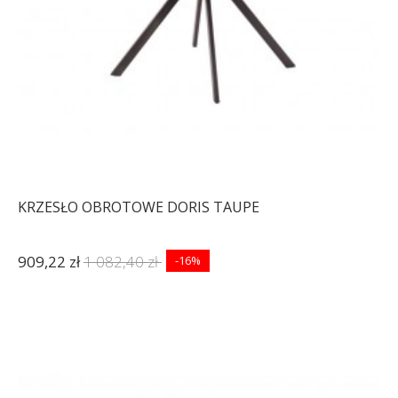
KRZESŁO OBROTOWE DORIS TAUPE
909,22 zł
1 082,40 zł
-16%