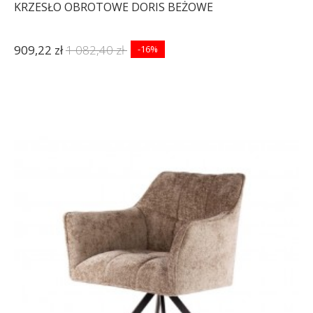
KRZESŁO OBROTOWE DORIS BEŻOWE
909,22 zł
1 082,40 zł
-16%