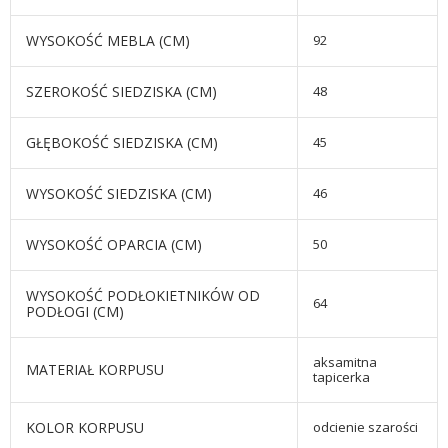
WYSOKOŚĆ MEBLA (CM)
92
SZEROKOŚĆ SIEDZISKA (CM)
48
GŁĘBOKOŚĆ SIEDZISKA (CM)
45
WYSOKOŚĆ SIEDZISKA (CM)
46
WYSOKOŚĆ OPARCIA (CM)
50
WYSOKOŚĆ PODŁOKIETNIKÓW OD
64
PODŁOGI (CM)
aksamitna
MATERIAŁ KORPUSU
tapicerka
KOLOR KORPUSU
odcienie szarości