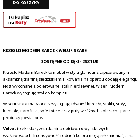
DO KOSZYKA
KRZESŁO MODERN BAROCK WELUR SZARE I
DOSTĘPNE OD RĘKI - 2SZTUKI
Krzesło Modern Barock to mebel w stylu glamour z tapicerowanym
aksamitną tkaniną siedziskiem. Pikowania na oparciu dodają elegancji.
Nogi wykonane z polerowanej stali nierdzewnej. W serii Modern
Barock występuję stół do kompletu.
W serii MODERN BAROCK występują również krzesła, stoliki, stoły,
konsole, narożniki, sofy fotele oraz pufy w różnych kolorach - patrz
produkty powiązane.
Velvet
to ekskluzywna tkanina obiciowa o wyjątkowych
właściwościach. Intensywność i odcień koloru mogą się zmieniać, a na