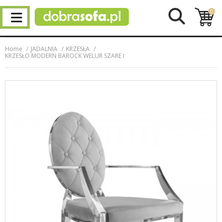
0
Home
JADALNIA
KRZESŁA
KRZESŁO MODERN BAROCK WELUR SZARE I