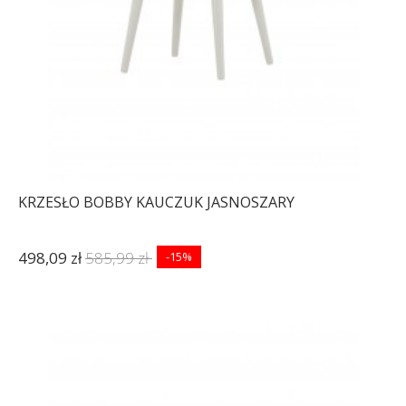
KRZESŁO BOBBY KAUCZUK JASNOSZARY
498,09 zł
585,99 zł
-15%