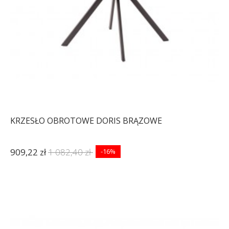
KRZESŁO OBROTOWE DORIS BRĄZOWE
909,22 zł
1 082,40 zł
-16%