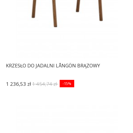
KRZESŁO DO JADALNI LÅNGÖN BRĄZOWY
1 236,53 zł
1 454,74 zł
-15%