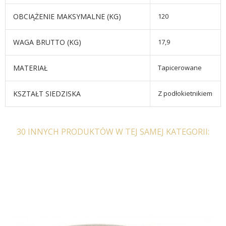
OBCIĄŻENIE MAKSYMALNE (KG)
120
WAGA BRUTTO (KG)
17,9
MATERIAŁ
Tapicerowane
KSZTAŁT SIEDZISKA
Z podłokietnikiem
30 INNYCH PRODUKTÓW W TEJ SAMEJ KATEGORII: