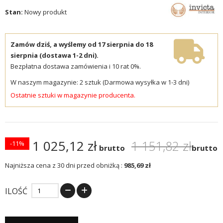
Stan:
Nowy produkt
Zamów dziś, a wyślemy od 17 sierpnia do 18
sierpnia (dostawa 1-2 dni).
Bezpłatna dostawa zamówienia i 10 rat 0%.
W naszym magazynie: 2 sztuk (Darmowa wysyłka w 1-3 dni)
Ostatnie sztuki w magazynie producenta.
1 025,12 zł
1 151,82 zł
-11%
brutto
brutto
Najniższa cena z 30 dni przed obniżką :
985,69 zł
ILOŚĆ