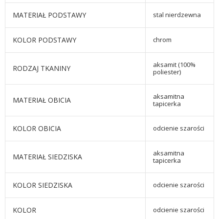
MATERIAŁ PODSTAWY
stal nierdzewna
KOLOR PODSTAWY
chrom
aksamit (100%
RODZAJ TKANINY
poliester)
aksamitna
MATERIAŁ OBICIA
tapicerka
KOLOR OBICIA
odcienie szarości
aksamitna
MATERIAŁ SIEDZISKA
tapicerka
KOLOR SIEDZISKA
odcienie szarości
KOLOR
odcienie szarości