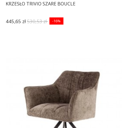
KRZESŁO TRIVIO SZARE BOUCLE
445,65 zł
530,53 zł
-16%