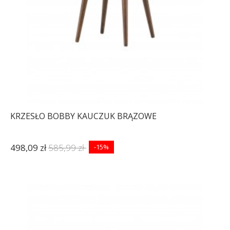
KRZESŁO BOBBY KAUCZUK BRĄZOWE
498,09 zł
585,99 zł
-15%