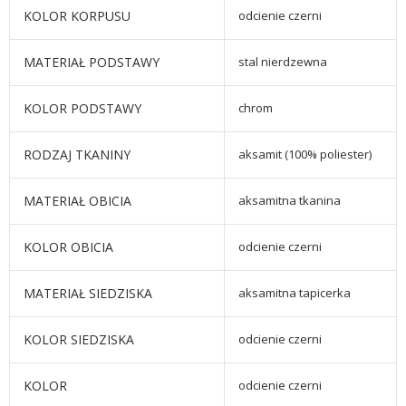
KOLOR KORPUSU
odcienie czerni
MATERIAŁ PODSTAWY
stal nierdzewna
KOLOR PODSTAWY
chrom
RODZAJ TKANINY
aksamit (100% poliester)
MATERIAŁ OBICIA
aksamitna tkanina
KOLOR OBICIA
odcienie czerni
MATERIAŁ SIEDZISKA
aksamitna tapicerka
KOLOR SIEDZISKA
odcienie czerni
KOLOR
odcienie czerni