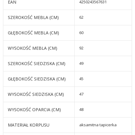
EAN
4250243567631
SZEROKOŚĆ MEBLA (CM)
62
GŁĘBOKOŚĆ MEBLA (CM)
60
WYSOKOŚĆ MEBLA (CM)
92
SZEROKOŚĆ SIEDZISKA (CM)
49
GŁĘBOKOŚĆ SIEDZISKA (CM)
45
WYSOKOŚĆ SIEDZISKA (CM)
47
WYSOKOŚĆ OPARCIA (CM)
48
MATERIAŁ KORPUSU
aksamitna tapicerka