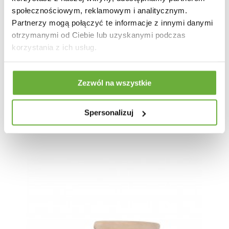
społecznościowym, reklamowym i analitycznym.
Partnerzy mogą połączyć te informacje z innymi danymi
otrzymanymi od Ciebie lub uzyskanymi podczas
korzystania z ich usług.
Zezwól na wszystkie
KRZESŁO OBROTOWE KARA BEŻOWE
Spersonalizuj
1 004,83 zł
1 196,23 zł
-16%