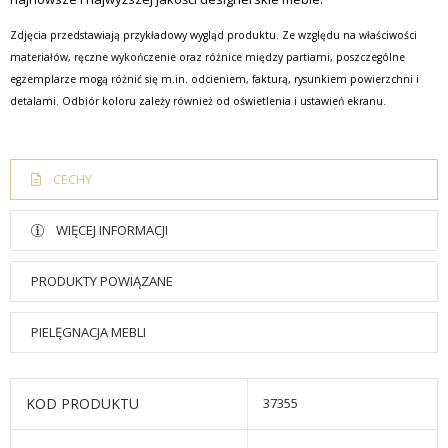
Zdjęcia przedstawiają przykładowy wygląd produktu. Ze względu na właściwości
materiałów, ręczne wykończenie oraz różnice między partiami, poszczególne
egzemplarze mogą różnić się m.in. odcieniem, fakturą, rysunkiem powierzchni i
detalami. Odbiór koloru zależy również od oświetlenia i ustawień ekranu.
CECHY
WIĘCEJ INFORMACJI
PRODUKTY POWIĄZANE
PIELĘGNACJA MEBLI
KOD PRODUKTU
37355