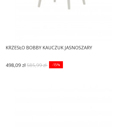
KRZESŁO BOBBY KAUCZUK JASNOSZARY
498,09 zł
585,99 zł
-15%