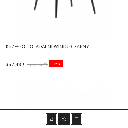
KRZESŁO DO JADALNI WINDU CZARNY
357,48 zł
420,56 zł
-15%