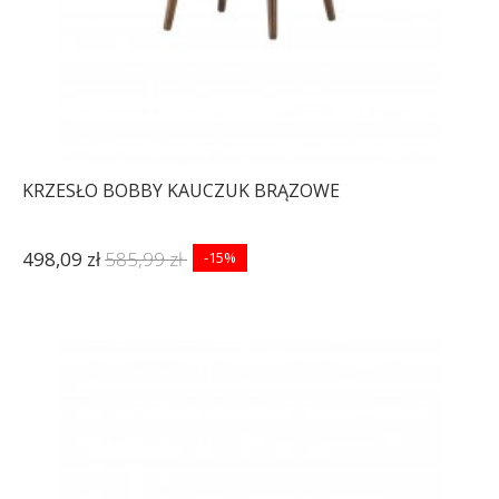
KRZESŁO BOBBY KAUCZUK BRĄZOWE
498,09 zł
585,99 zł
-15%