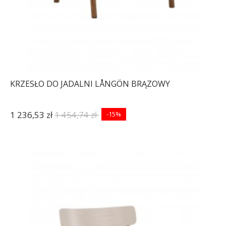
KRZESŁO DO JADALNI LÅNGÖN BRĄZOWY
1 236,53 zł
1 454,74 zł
-15%