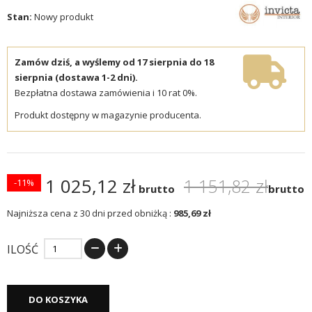
Stan:
Nowy produkt
Zamów dziś, a wyślemy od 17 sierpnia do 18
sierpnia (dostawa 1-2 dni).
Bezpłatna dostawa zamówienia i 10 rat 0%.
Produkt dostępny w magazynie producenta.
1 025,12 zł
1 151,82 zł
-11%
brutto
brutto
Najniższa cena z 30 dni przed obniżką :
985,69 zł
ILOŚĆ
DO KOSZYKA