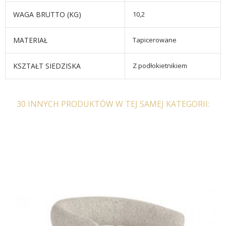
WAGA BRUTTO (KG)
10,2
MATERIAŁ
Tapicerowane
KSZTAŁT SIEDZISKA
Z podłokietnikiem
30 INNYCH PRODUKTÓW W TEJ SAMEJ KATEGORII: