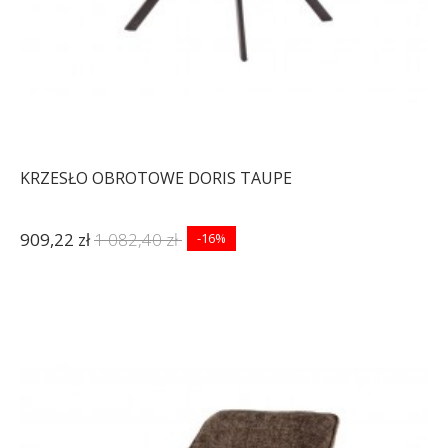
KRZESŁO OBROTOWE DORIS TAUPE
909,22 zł
1 082,40 zł
-16%