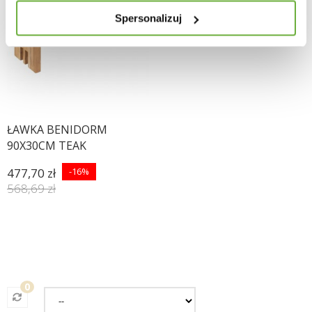
Spersonalizuj
ŁAWKA BENIDORM
90X30CM TEAK
477,70 zł
-16%
568,69 zł
0