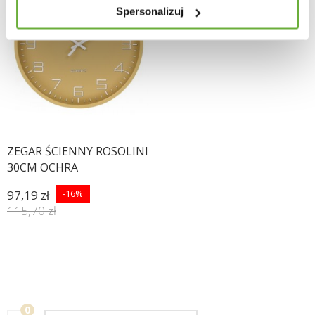
Spersonalizuj
ZEGAR ŚCIENNY ROSOLINI
30CM OCHRA
97,19 zł
-16%
115,70 zł
0