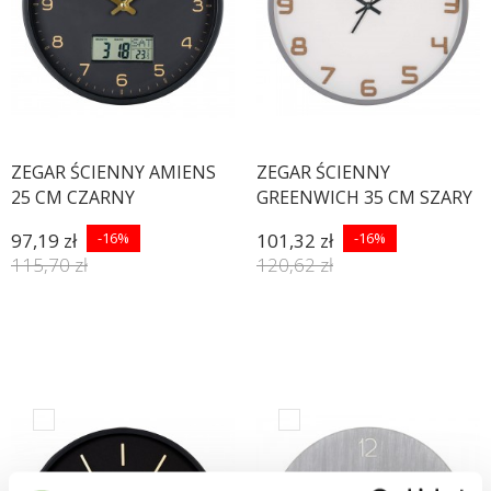
ZEGAR ŚCIENNY AMIENS
ZEGAR ŚCIENNY
25 CM CZARNY
GREENWICH 35 CM SZARY
97,19 zł
-16%
101,32 zł
-16%
115,70 zł
120,62 zł