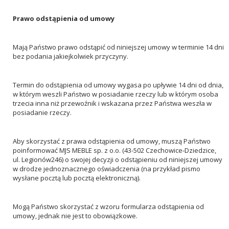
Prawo odstąpienia od umowy
Mają Państwo prawo odstąpić od niniejszej umowy w terminie 14 dni
bez podania jakiejkolwiek przyczyny.
Termin do odstąpienia od umowy wygasa po upływie 14 dni od dnia,
w którym weszli Państwo w posiadanie rzeczy lub w którym osoba
trzecia inna niż przewoźnik i wskazana przez Państwa weszła w
posiadanie rzeczy.
Aby skorzystać z prawa odstąpienia od umowy, muszą Państwo
poinformować MJS MEBLE sp. z o.o. (43-502 Czechowice-Dziedzice,
ul. Legionów246) o swojej decyzji o odstąpieniu od niniejszej umowy
w drodze jednoznacznego oświadczenia (na przykład pismo
wysłane pocztą lub pocztą elektroniczną).
Mogą Państwo skorzystać z wzoru formularza odstąpienia od
umowy, jednak nie jest to obowiązkowe.