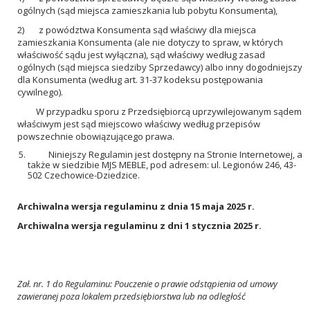
ogólnych (sąd miejsca zamieszkania lub pobytu Konsumenta),
2) z powództwa Konsumenta sąd właściwy dla miejsca
zamieszkania Konsumenta (ale nie dotyczy to spraw, w których
właściwość sądu jest wyłączna), sąd właściwy według zasad
ogólnych (sąd miejsca siedziby Sprzedawcy) albo inny dogodniejszy
dla Konsumenta (według art. 31-37 kodeksu postępowania
cywilnego).
W przypadku sporu z Przedsiębiorcą uprzywilejowanym sądem
właściwym jest sąd miejscowo właściwy według przepisów
powszechnie obowiązującego prawa.
Niniejszy Regulamin jest dostępny na Stronie Internetowej, a
także w siedzibie MJS MEBLE, pod adresem: ul. Legionów 246, 43-
502 Czechowice-Dziedzice.
Archiwalna wersja regulaminu z dnia 15 maja 2025 r.
Archiwalna wersja regulaminu z dni 1 stycznia 2025 r.
Zał. nr. 1 do Regulaminu: Pouczenie o prawie odstąpienia od umowy
zawieranej poza lokalem przedsiębiorstwa lub na odległość