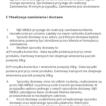
zostaje wyrażona, Sprzedawca przystąpi do realizacji
Zamówienia. W innym przypadku, Zamówienie jest anulowane.
§ 7 Realizacja zamówienia i dostawa
MJS MEBLE przystąpi do realizacji zamówienia Klienta
niezwłocznie po uznaniu zapłaty na swym rachunku bankowym.
Sposób dostawy oraz adres, pod którym dostawa będzie
dokonana, powinny być określone przez Klienta w formularzu
zamówienia.
Możliwe sposoby dostawy to:
a) Przesyłka kurierska - data wysyłki podana jest przy cenie
produktu. Darmowy transport nie obejmuje wniesienia paczek
powyżej 30kg.
b) Przesyłka kurierska + wniesienie powyżej 30kg - Data wysyłki
podana jest przy cenie produktu. Darmowy transport nie obejmuje
wniesienia paczek powyżej 30kg.
Sposoby dostawy, inne niż odbiór osobisty, realizowane są
przez MJS MEBLE za pomocą osób trzecich (przewoźników). W
przypadku wyboru jednego z owych sposobów dostawy, MJS
MEBLE udostępnia dane osobowe Klienta danemu
przewoźnikowi w niezbędnym zakresie.
Koszt dostawy uzależniony jest od wybranego sposobu
dostawy oraz wybranego sposobu płatności. Klient jest