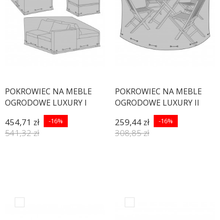
POKROWIEC NA MEBLE
POKROWIEC NA MEBLE
OGRODOWE LUXURY I
OGRODOWE LUXURY II
454,71 zł
-16%
259,44 zł
-16%
541,32 zł
308,85 zł