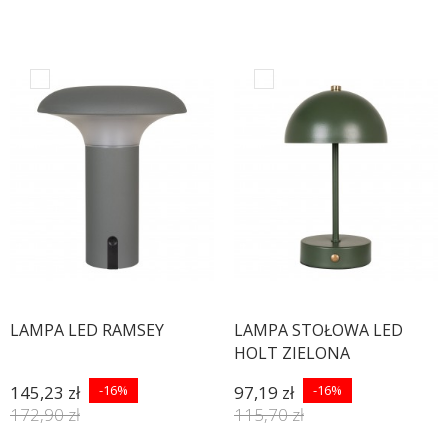
LAMPA LED RAMSEY
LAMPA STOŁOWA LED
HOLT ZIELONA
145,23 zł
-16%
97,19 zł
-16%
172,90 zł
115,70 zł