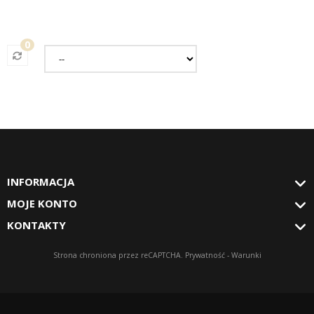
0
INFORMACJA
MOJE KONTO
KONTAKTY
Strona chroniona przez reCAPTCHA.
Prywatność
-
Warunki