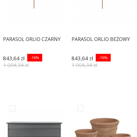
PARASOL ORLIO CZARNY
PARASOL ORLIO BEŻOWY
843,64 zł
-16%
843,64 zł
-16%
1 004,34 zł
1 004,34 zł