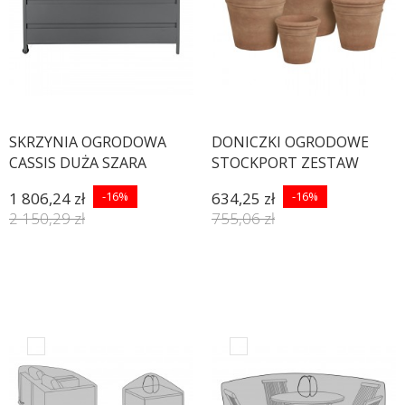
SKRZYNIA OGRODOWA
DONICZKI OGRODOWE
CASSIS DUŻA SZARA
STOCKPORT ZESTAW
1 806,24 zł
-16%
634,25 zł
-16%
2 150,29 zł
755,06 zł