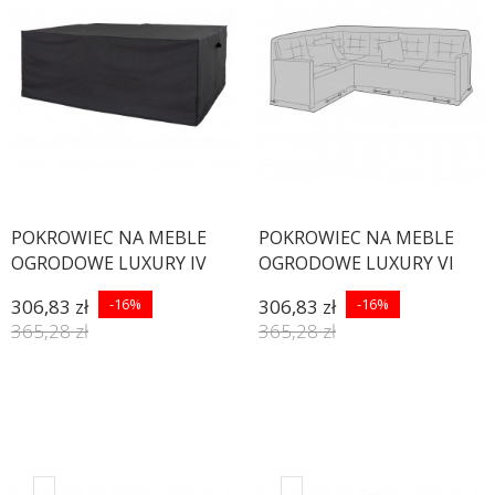
POKROWIEC NA MEBLE
POKROWIEC NA MEBLE
OGRODOWE LUXURY IV
OGRODOWE LUXURY VI
306,83 zł
-16%
306,83 zł
-16%
365,28 zł
365,28 zł