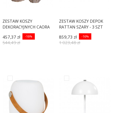
ZESTAW KOSZY
ZESTAW KOSZY DEPOK
DEKORACYJNYCH CAORA
RATTAN SZARY - 3 SZT
RATTAN - 4SZT
457,37 zł
-16%
859,73 zł
-16%
544,49 zł
1 023,48 zł