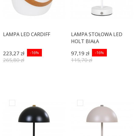
LAMPA LED CARDIFF
LAMPA STOŁOWA LED
HOLT BIAŁA
223,27 zł
-16%
97,19 zł
-16%
265,80 zł
115,70 zł