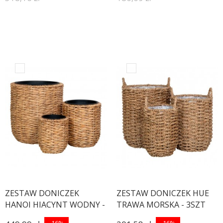
ZESTAW DONICZEK
ZESTAW DONICZEK HUE
HANOI HIACYNT WODNY -
TRAWA MORSKA - 3SZT
3SZT
-16%
-16%