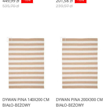
449,99 zł
201,58 zł
535,70 zł
239,97 zł
DYWAN PINA 140X200 CM
DYWAN PINA 200X300 CM
BIAŁO-BEŻOWY
BIAŁO-BEŻOWY