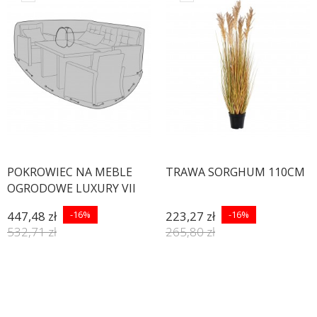
POKROWIEC NA MEBLE
TRAWA SORGHUM 110CM
OGRODOWE LUXURY VII
447,48 zł
-16%
223,27 zł
-16%
532,71 zł
265,80 zł