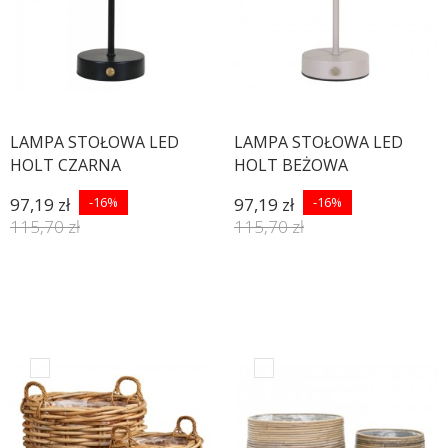
LAMPA STOŁOWA LED
LAMPA STOŁOWA LED
HOLT CZARNA
HOLT BEŻOWA
97,19 zł
-16%
97,19 zł
-16%
115,70 zł
115,70 zł