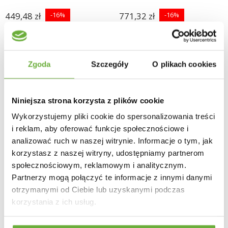
449,48 zł
-16%
771,32 zł
-16%
535,09 zł
918,24 zł
Zgoda
Szczegóły
O plikach cookies
Niniejsza strona korzysta z plików cookie
Wykorzystujemy pliki cookie do spersonalizowania treści
i reklam, aby oferować funkcje społecznościowe i
analizować ruch w naszej witrynie. Informacje o tym, jak
korzystasz z naszej witryny, udostępniamy partnerom
społecznościowym, reklamowym i analitycznym.
Partnerzy mogą połączyć te informacje z innymi danymi
otrzymanymi od Ciebie lub uzyskanymi podczas
korzystania z ich usług.
ZESTAW KOSZY
LATARNIA CORFU