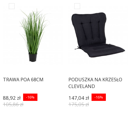
TRAWA POA 68CM
PODUSZKA NA KRZESŁO
CLEVELAND
88,92 zł
-16%
147,04 zł
-16%
105,86 zł
175,05 zł