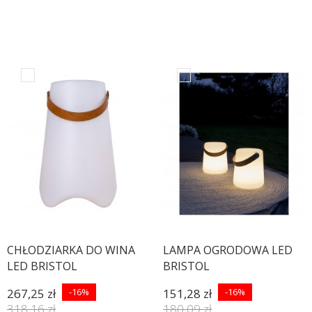
CHŁODZIARKA DO WINA
LAMPA OGRODOWA LED
LED BRISTOL
BRISTOL
267,25 zł
-16%
151,28 zł
-16%
318,16 zł
180,09 zł