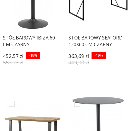
STÓŁ BAROWY IBIZA 60
STÓŁ BAROWY SEAFORD
CM CZARNY
120X60 CM CZARNY
JESION
452,57 zł
-19%
363,69 zł
-19%
558,73 zł
449,00 zł