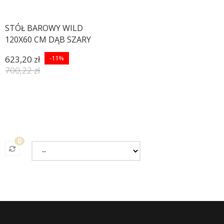
STÓŁ BAROWY WILD
120X60 CM DĄB SZARY
623,20 zł
-11%
700,22 zł
0