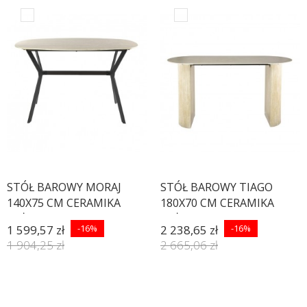
STÓŁ BAROWY MORAJ
STÓŁ BAROWY TIAGO
140X75 CM CERAMIKA
180X70 CM CERAMIKA
BEŻOWY
BEŻOWY
1 599,57 zł
-16%
2 238,65 zł
-16%
1 904,25 zł
2 665,06 zł