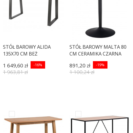
STÓŁ BAROWY ALIDA
STÓŁ BAROWY MALTA 80
135X70 CM BEŻ
CM CERAMIKA CZARNA
1 649,60 zł
-16%
891,20 zł
-19%
1 963,81 zł
1 100,24 zł