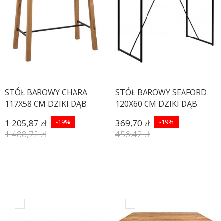
STÓŁ BAROWY CHARA
STÓŁ BAROWY SEAFORD
117X58 CM DZIKI DĄB
120X60 CM DZIKI DĄB
1 205,87 zł
-19%
369,70 zł
-19%
1 488,72 zł
456,42 zł