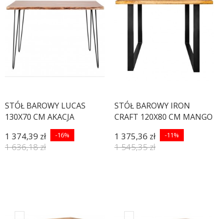
STÓŁ BAROWY LUCAS
STÓŁ BAROWY IRON
130X70 CM AKACJA
CRAFT 120X80 CM MANGO
1 374,39 zł
-16%
1 375,36 zł
-11%
1 636,18 zł
1 545,35 zł