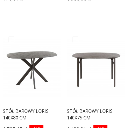
STÓŁ BAROWY LORIS
STÓŁ BAROWY LORIS
140X80 CM
140X75 CM
CZARNOBRĄZOWY
CZARNOBRĄZOWY