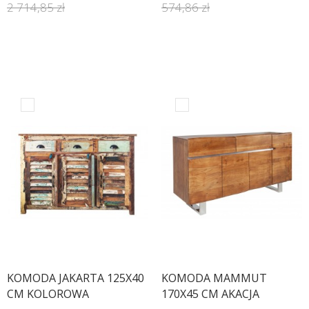
2 714,85 zł
574,86 zł
KOMODA JAKARTA 125X40
KOMODA MAMMUT
CM KOLOROWA
170X45 CM AKACJA