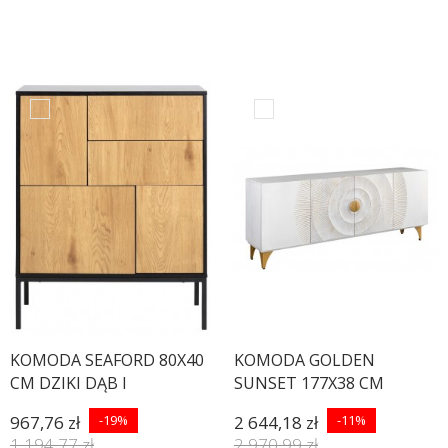
KOMODA SEAFORD 80X40
KOMODA GOLDEN
CM DZIKI DĄB I
SUNSET 177X38 CM
MANGO BIAŁA
967,76 zł
-19%
2 644,18 zł
-11%
1 194,77 zł
2 970,99 zł