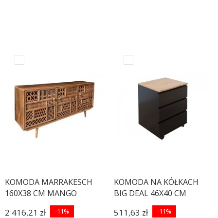
KOMODA MARRAKESCH
KOMODA NA KÓŁKACH
160X38 CM MANGO
BIG DEAL 46X40 CM
CZARNA
2 416,21 zł
-11%
511,63 zł
-11%