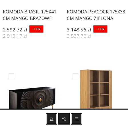
KOMODA BRASIL 175X41
KOMODA PEACOCK 175X38
CM MANGO BRĄZOWE
CM MANGO ZIELONA
2 592,72 zł
-11%
3 148,56 zł
-11%
2 913,17 zł
3 537,70 zł