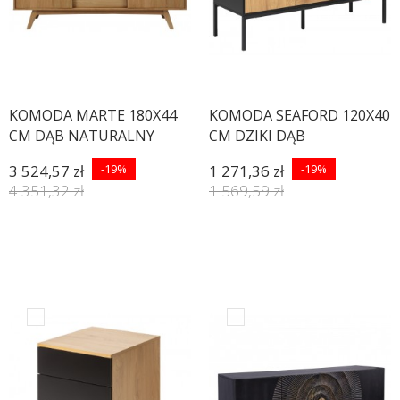
KOMODA MARTE 180X44
KOMODA SEAFORD 120X40
CM DĄB NATURALNY
CM DZIKI DĄB
3 524,57 zł
-19%
1 271,36 zł
-19%
4 351,32 zł
1 569,59 zł