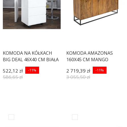
KOMODA NA KÓŁKACH
KOMODA AMAZONAS
BIG DEAL 46X40 CM BIAŁA
160X45 CM MANGO
522,12 zł
-11%
2 719,39 zł
-11%
586,65 zł
3 055,50 zł