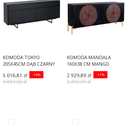
KOMODA TOKYO
KOMODA MANDALA
205X45CM DĄB CZARNY
160X38 CM MANGO
CZARNA
5 016,81 zł
-14%
2 929,89 zł
-11%
5 833,50 zł
3 292,01 zł