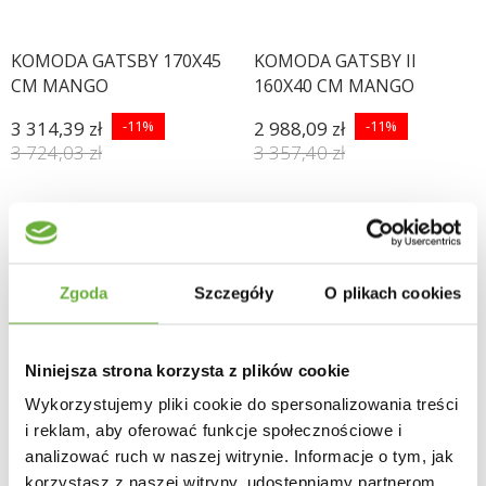
KOMODA GATSBY 170X45
KOMODA GATSBY II
CM MANGO
160X40 CM MANGO
3 314,39 zł
-11%
2 988,09 zł
-11%
3 724,03 zł
3 357,40 zł
Zgoda
Szczegóły
O plikach cookies
Niniejsza strona korzysta z plików cookie
Wykorzystujemy pliki cookie do spersonalizowania treści
i reklam, aby oferować funkcje społecznościowe i
analizować ruch w naszej witrynie. Informacje o tym, jak
korzystasz z naszej witryny, udostępniamy partnerom