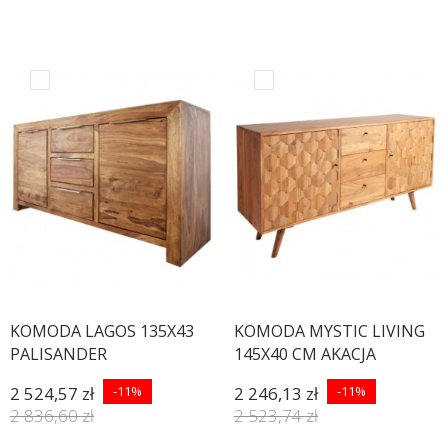
KOMODA LAGOS 135X43
KOMODA MYSTIC LIVING
PALISANDER
145X40 CM AKACJA
2 524,57 zł
-11%
2 246,13 zł
-11%
2 836,60 zł
2 523,74 zł