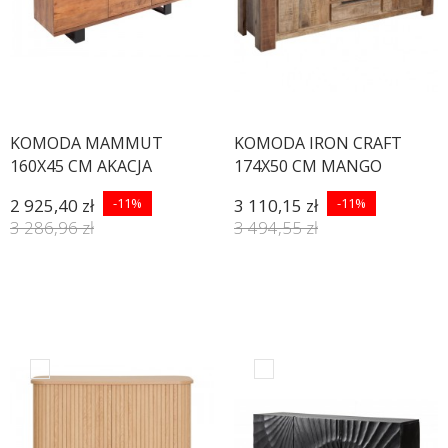
KOMODA MAMMUT
KOMODA IRON CRAFT
160X45 CM AKACJA
174X50 CM MANGO
MIODOWA
2 925,40 zł
-11%
3 110,15 zł
-11%
3 286,96 zł
3 494,55 zł