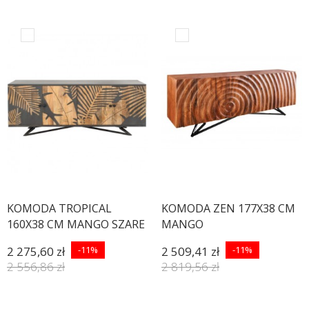
KOMODA TROPICAL
KOMODA ZEN 177X38 CM
160X38 CM MANGO SZARE
MANGO
2 275,60 zł
-11%
2 509,41 zł
-11%
2 556,86 zł
2 819,56 zł