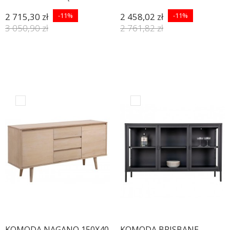
2 715,30 zł
-11%
2 458,02 zł
-11%
3 050,90 zł
2 761,82 zł
KOMODA NAGANO 150X40
KOMODA BRISBANE