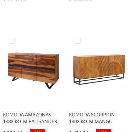
KOMODA AMAZONAS
KOMODA SCORPION
148X38 CM PALISANDER
140X38 CM MANGO