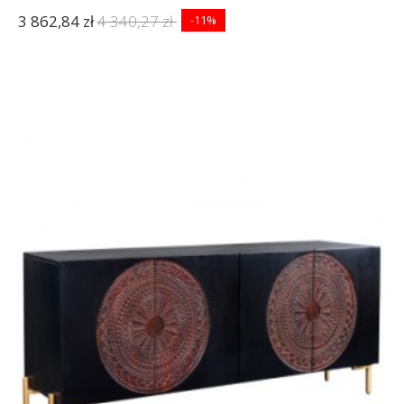
3 862,84 zł
4 340,27 zł
-11%