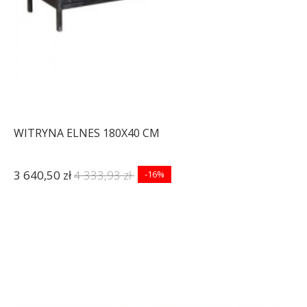
WITRYNA ELNES 180X40 CM
3 640,50 zł
4 333,93 zł
-16%