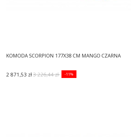
KOMODA SCORPION 177X38 CM MANGO CZARNA
2 871,53 zł
3 226,44 zł
-11%