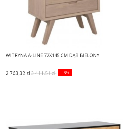
WITRYNA A-LINE 72X145 CM DĄB BIELONY
2 763,32 zł
3 411,51 zł
-19%