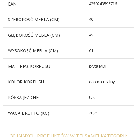
EAN
4250243596716
SZEROKOŚĆ MEBLA (CM)
40
GŁĘBOKOŚĆ MEBLA (CM)
45
WYSOKOŚĆ MEBLA (CM)
61
MATERIAŁ KORPUSU
płyta MDF
KOLOR KORPUSU
dąb naturalny
KÓŁKA JEZDNE
tak
WAGA BRUTTO (KG)
20,25
30 INNYCH PRODUKTÓW W TEJ SAMEJ KATEGORII: