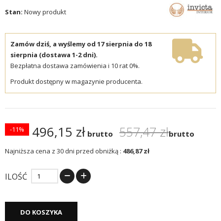
Stan:
Nowy produkt
Zamów dziś, a wyślemy od 17 sierpnia do 18
sierpnia (dostawa 1-2 dni).
Bezpłatna dostawa zamówienia i 10 rat 0%.
Produkt dostępny w magazynie producenta.
496,15 zł
557,47 zł
-11%
brutto
brutto
Najniższa cena z 30 dni przed obniżką :
486,87 zł
ILOŚĆ
DO KOSZYKA