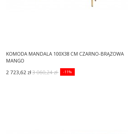
KOMODA MANDALA 100X38 CM CZARNO-BRĄZOWA
MANGO
2 723,62 zł
3 060,24 zł
-11%