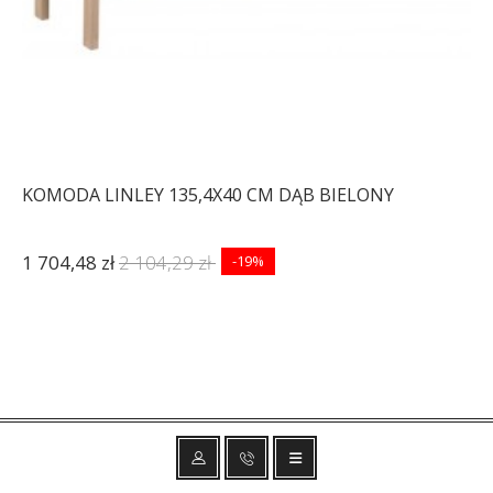
KOMODA LINLEY 135,4X40 CM DĄB BIELONY
1 704,48 zł
2 104,29 zł
-19%