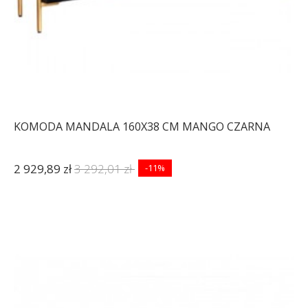
KOMODA MANDALA 160X38 CM MANGO CZARNA
2 929,89 zł
3 292,01 zł
-11%