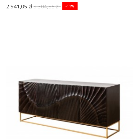
2 941,05 zł
3 304,55 zł
-11%