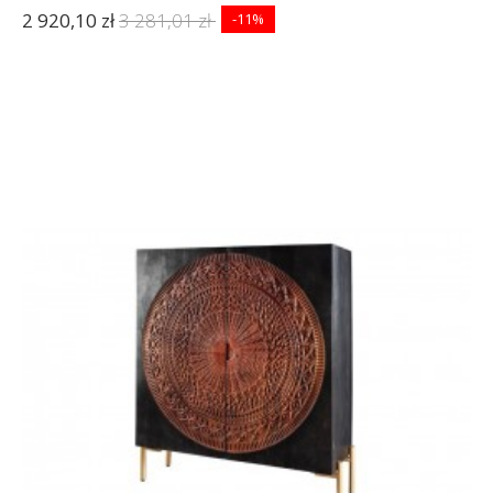
2 920,10 zł
3 281,01 zł
-11%