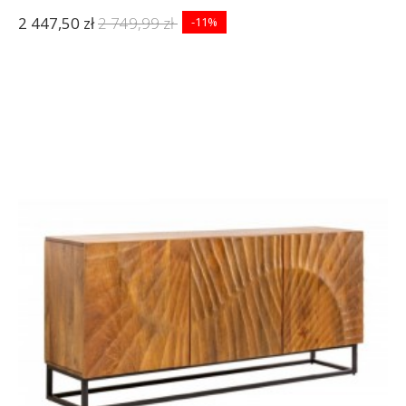
2 447,50 zł
2 749,99 zł
-11%