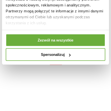
społecznościowym, reklamowym i analitycznym.
Partnerzy mogą połączyć te informacje z innymi danymi
otrzymanymi od Ciebie lub uzyskanymi podczas
korzystania z ich usług.
Zezwól na wszystkie
KOMODA ASTON 160X40 CM DĄB BIELONY
Spersonalizuj
1 668,58 zł
2 059,98 zł
-19%