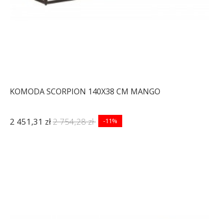
KOMODA SCORPION 140X38 CM MANGO
2 451,31 zł
2 754,28 zł
-11%