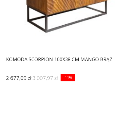
KOMODA SCORPION 100X38 CM MANGO BRĄZ
2 677,09 zł
3 007,97 zł
-11%