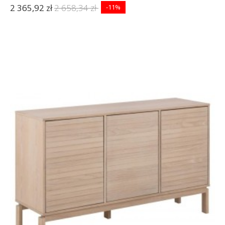
2 365,92 zł
2 658,34 zł
-11%