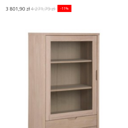
3 801,90 zł
4 271,79 zł
-11%