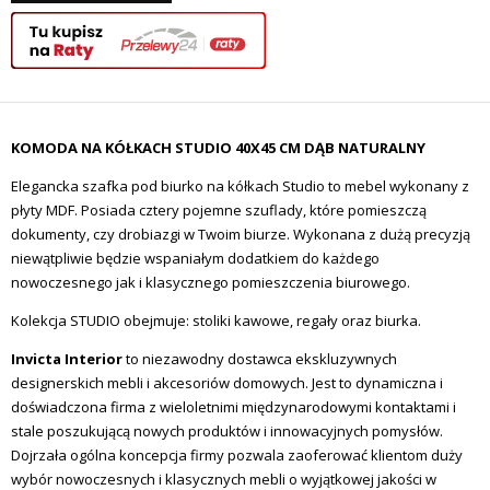
KOMODA NA KÓŁKACH STUDIO 40X45 CM DĄB NATURALNY
Elegancka szafka pod biurko na kółkach Studio to mebel wykonany z
płyty MDF. Posiada cztery pojemne szuflady, które pomieszczą
dokumenty, czy drobiazgi w Twoim biurze. Wykonana z dużą precyzją
niewątpliwie będzie wspaniałym dodatkiem do każdego
nowoczesnego jak i klasycznego pomieszczenia biurowego.
Kolekcja STUDIO obejmuje: stoliki kawowe, regały oraz biurka.
Invicta Interior
to niezawodny dostawca ekskluzywnych
designerskich mebli i akcesoriów domowych.
Jest to dynamiczna i
doświadczona firma z wieloletnimi międzynarodowymi kontaktami i
stale poszukującą nowych produktów i innowacyjnych pomysłów.
Dojrzała ogólna koncepcja firmy pozwala zaoferować klientom duży
wybór nowoczesnych i klasycznych mebli o wyjątkowej jakości w