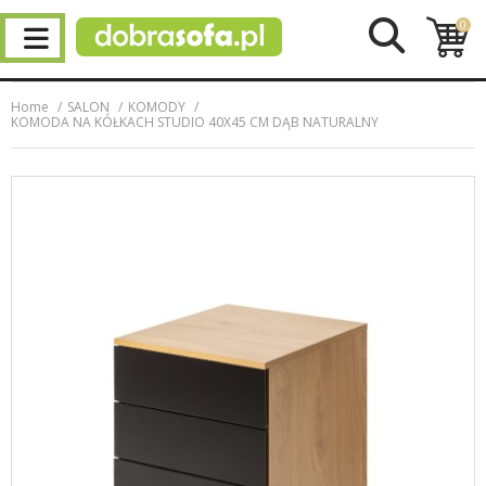
0
Home
SALON
KOMODY
KOMODA NA KÓŁKACH STUDIO 40X45 CM DĄB NATURALNY