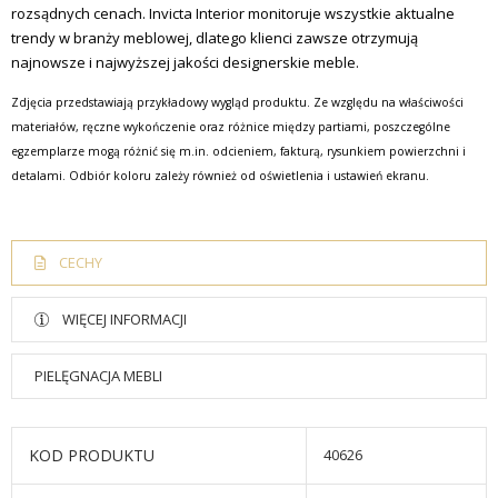
rozsądnych cenach.
Invicta Interior monitoruje wszystkie aktualne
trendy w branży meblowej, dlatego klienci zawsze otrzymują
najnowsze i najwyższej jakości designerskie meble.
Zdjęcia przedstawiają przykładowy wygląd produktu. Ze względu na właściwości
materiałów, ręczne wykończenie oraz różnice między partiami, poszczególne
egzemplarze mogą różnić się m.in. odcieniem, fakturą, rysunkiem powierzchni i
detalami. Odbiór koloru zależy również od oświetlenia i ustawień ekranu.
CECHY
WIĘCEJ INFORMACJI
PIELĘGNACJA MEBLI
KOD PRODUKTU
40626