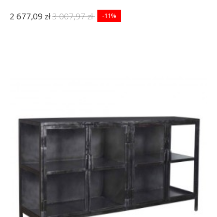
2 677,09 zł
3 007,97 zł
-11%