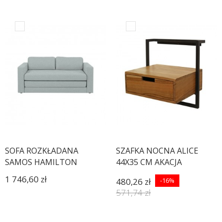
SOFA ROZKŁADANA
SZAFKA NOCNA ALICE
SAMOS HAMILTON
44X35 CM AKACJA
1 746,60 zł
480,26 zł
-16%
571,74 zł