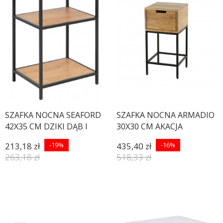
SZAFKA NOCNA SEAFORD
SZAFKA NOCNA ARMADIO
42X35 CM DZIKI DĄB I
30X30 CM AKACJA
213,18 zł
-19%
435,40 zł
-16%
263,18 zł
518,33 zł