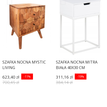
SZAFKA NOCNA MYSTIC
SZAFKA NOCNA MITRA
LIVING
BIAŁA 40X30 CM
623,40 zł
-11%
311,16 zł
-19%
700,45 zł
384,14 zł