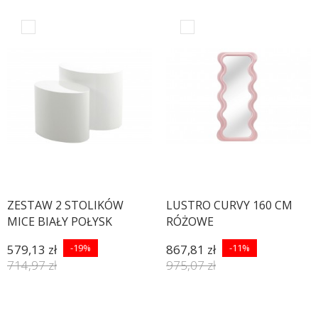
ZESTAW 2 STOLIKÓW
LUSTRO CURVY 160 CM
MICE BIAŁY POŁYSK
RÓŻOWE
579,13 zł
-19%
867,81 zł
-11%
714,97 zł
975,07 zł