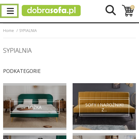
0
Home
SYPIALNIA
SYPIALNIA
PODKATEGORIE
SOFY I NAROŻNIKI
ŁÓŻKA
Z...