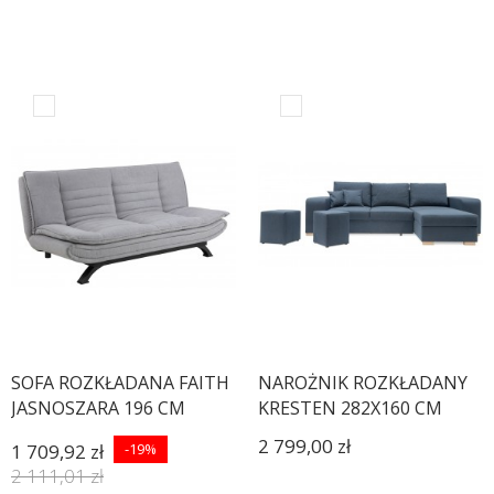
SOFA ROZKŁADANA FAITH
NAROŻNIK ROZKŁADANY
JASNOSZARA 196 CM
KRESTEN 282X160 CM
2 799,00 zł
1 709,92 zł
-19%
2 111,01 zł