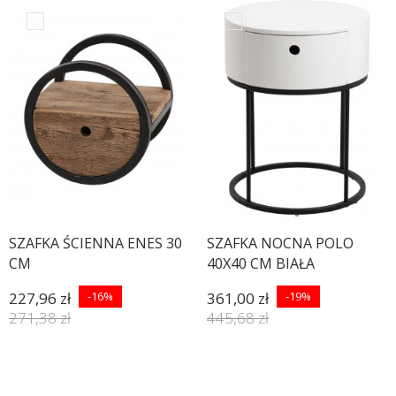
SZAFKA ŚCIENNA ENES 30
SZAFKA NOCNA POLO
CM
40X40 CM BIAŁA
227,96 zł
-16%
361,00 zł
-19%
271,38 zł
445,68 zł