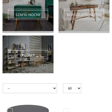
SZAFKI NOCNE
KONSOLE/TOALETKI
REGAŁY