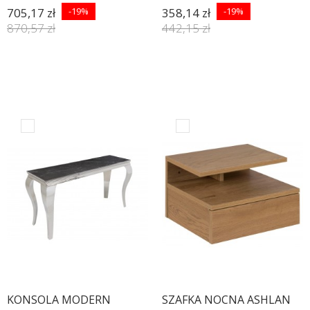
BIAŁA
705,17 zł
-19%
358,14 zł
-19%
870,57 zł
442,15 zł
KONSOLA MODERN
SZAFKA NOCNA ASHLAN