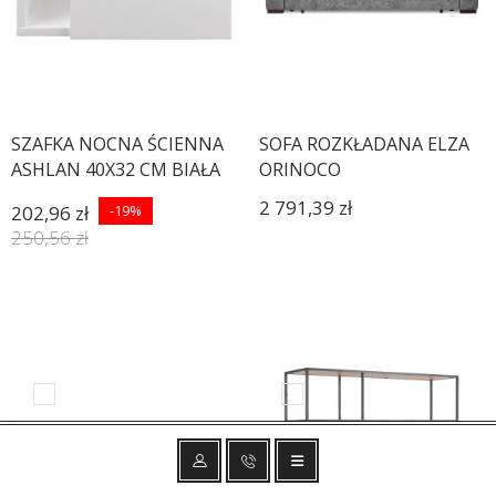
SZAFKA NOCNA ŚCIENNA
SOFA ROZKŁADANA ELZA
ASHLAN 40X32 CM BIAŁA
ORINOCO
2 791,39 zł
202,96 zł
-19%
250,56 zł