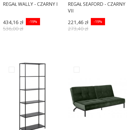
REGAŁ WALLY - CZARNY I
REGAŁ SEAFORD - CZARNY
VII
434,16 zł
-19%
221,46 zł
-19%
536,00 zł
273,40 zł