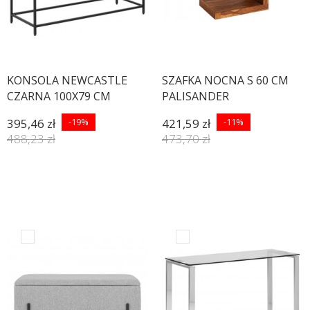
KONSOLA NEWCASTLE
SZAFKA NOCNA S 60 CM
CZARNA 100X79 CM
PALISANDER
395,46 zł
-19%
421,59 zł
-11%
488,23 zł
473,70 zł