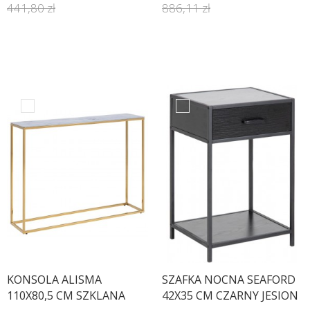
441,80 zł
886,11 zł
KONSOLA ALISMA
SZAFKA NOCNA SEAFORD
110X80,5 CM SZKLANA
42X35 CM CZARNY JESION