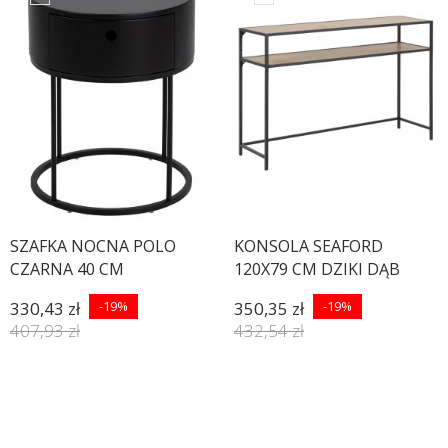
SZAFKA NOCNA POLO
KONSOLA SEAFORD
CZARNA 40 CM
120X79 CM DZIKI DĄB
330,43 zł
-19%
350,35 zł
-19%
407,93 zł
432,54 zł