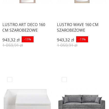
LUSTRO ART DECO 160
LUSTRO WAVE 160 CM
CM SZAROBEŻOWE
SZAROBEŻOWE
943,32 zł
-11%
943,32 zł
-11%
1 059,91 zł
1 059,91 zł