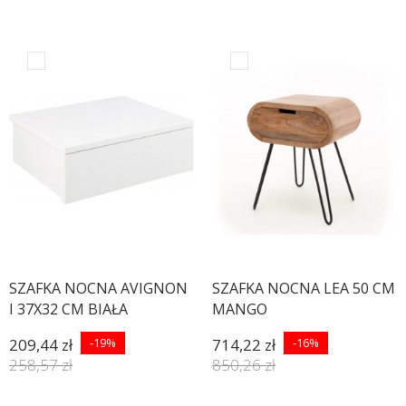
SZAFKA NOCNA AVIGNON
SZAFKA NOCNA LEA 50 CM
I 37X32 CM BIAŁA
MANGO
209,44 zł
-19%
714,22 zł
-16%
258,57 zł
850,26 zł