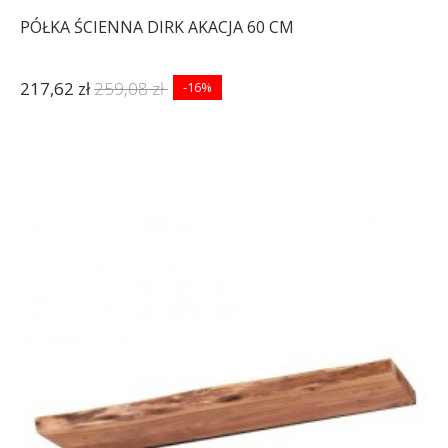
PÓŁKA ŚCIENNA DIRK AKACJA 60 CM
217,62 zł
259,08 zł
-16%