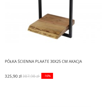
PÓŁKA ŚCIENNA PLAATE 30X25 CM AKACJA
325,90 zł
387,98 zł
-16%