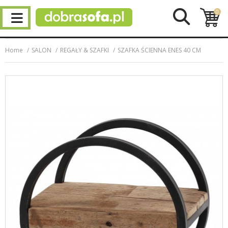
0
Home
SALON
REGAŁY & SZAFKI
SZAFKA ŚCIENNA ENES 40 CM