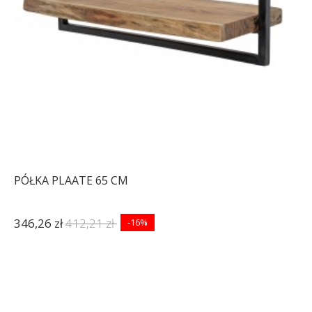
PÓŁKA PLAATE 65 CM
346,26 zł
412,21 zł
-16%