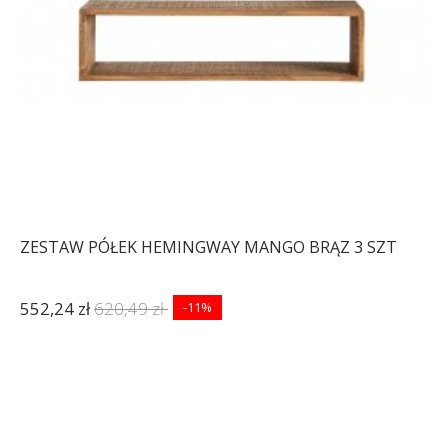
ZESTAW PÓŁEK HEMINGWAY MANGO BRĄZ 3 SZT
552,24 zł
620,49 zł
-11%