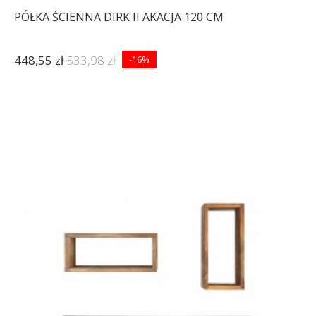
PÓŁKA ŚCIENNA DIRK II AKACJA 120 CM
448,55 zł
533,98 zł
-16%