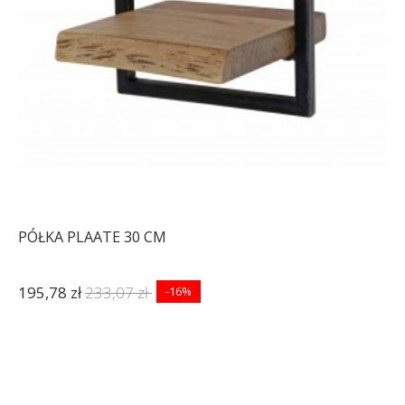
-16%
-16%
PÓŁKA PLAATE 30 CM
195,78 zł
233,07 zł
-16%