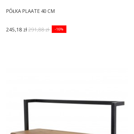
PÓŁKA PLAATE 40 CM
245,18 zł
291,88 zł
-16%