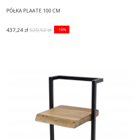
PÓŁKA PLAATE 100 CM
437,24 zł
520,52 zł
-16%