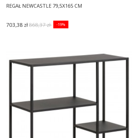
REGAŁ NEWCASTLE 79,5X165 CM
703,38 zł
868,37 zł
-19%