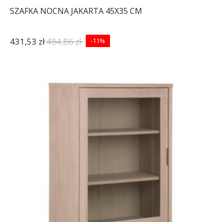
SZAFKA NOCNA JAKARTA 45X35 CM
431,53 zł
484,86 zł
-11%