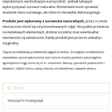
niepokornym, wychodzącym w przyszłość - jednak lubiącym
wykorzystywać surowce naturalne. Momentami może sprawiać
wrażenie nieco surowego, ale mimo to niezwykle dekoracyjnego.
Produkt jest wykonany z surowców naturalnych,
przez co może
nieznacznie różnić się od prezentowanych zdjęć. Wszystkie przetarcia
na metalowych elementach, drobne szczeliny oraz ewentualne
nierówności są zamierzone. Każdy produkt jest przez to unikalny i
oryginalny.
Zdjęcia przedstawiają przykładowy wygląd produktu. Ze względu na właściwości
materiałów, ręczne wykończenie oraz różnice między partiami, poszczególne
egzemplarze mogą różnić się m.in. odcieniem, fakturą, rysunkiem powierzchni i
detalami. Odbiór koloru zależy również od oświetlenia i ustawień ekranu.
CECHY
PRODUKTY POWIĄZANE