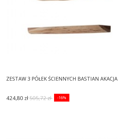
ZESTAW 3 PÓŁEK ŚCIENNYCH BASTIAN AKACJA
424,80 zł
505,72 zł
-16%