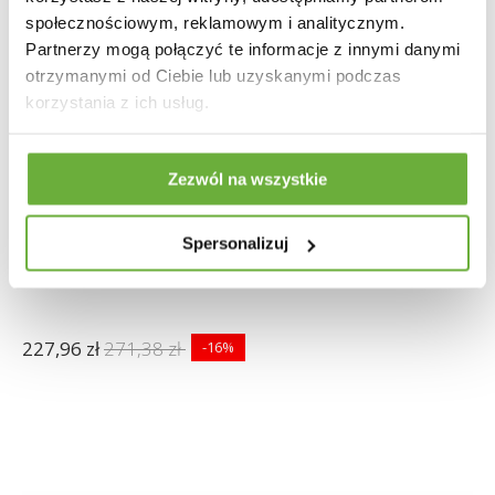
społecznościowym, reklamowym i analitycznym.
Partnerzy mogą połączyć te informacje z innymi danymi
otrzymanymi od Ciebie lub uzyskanymi podczas
korzystania z ich usług.
Zezwól na wszystkie
Spersonalizuj
SZAFKA ŚCIENNA ENES 30 CM
227,96 zł
271,38 zł
-16%