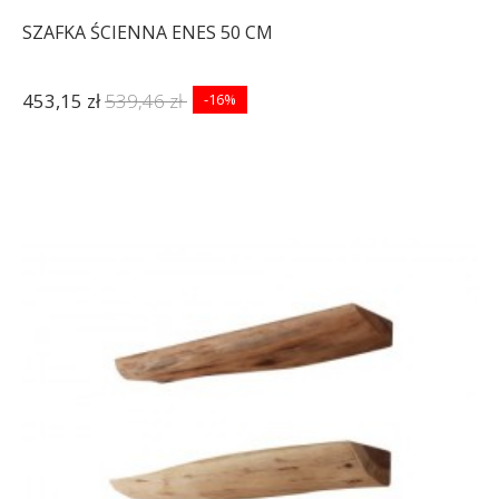
SZAFKA ŚCIENNA ENES 50 CM
453,15 zł
539,46 zł
-16%