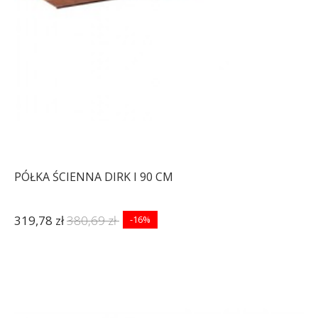
PÓŁKA ŚCIENNA DIRK I 90 CM
319,78 zł
380,69 zł
-16%