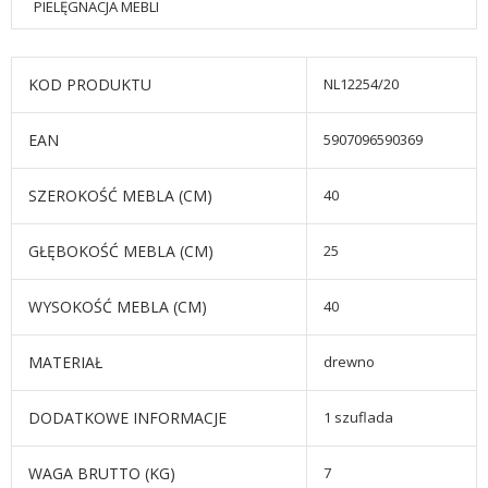
PIELĘGNACJA MEBLI
KOD PRODUKTU
NL12254/20
EAN
5907096590369
SZEROKOŚĆ MEBLA (CM)
40
GŁĘBOKOŚĆ MEBLA (CM)
25
WYSOKOŚĆ MEBLA (CM)
40
MATERIAŁ
drewno
DODATKOWE INFORMACJE
1 szuflada
WAGA BRUTTO (KG)
7