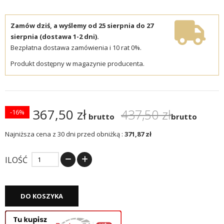
Zamów dziś, a wyślemy od 25 sierpnia do 27
sierpnia (dostawa 1-2 dni).
Bezpłatna dostawa zamówienia i 10 rat 0%.
Produkt dostępny w magazynie producenta.
367,50 zł
437,50 zł
-16%
brutto
brutto
Najniższa cena z 30 dni przed obniżką :
371,87 zł
ILOŚĆ
DO KOSZYKA