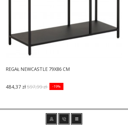
REGAŁ NEWCASTLE 79X86 CM
484,37 zł
597,99 zł
-19%