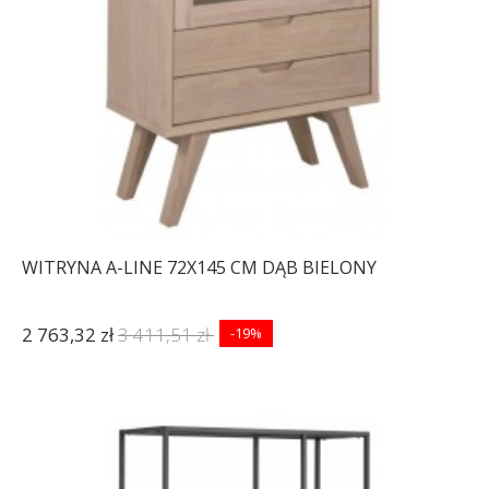
WITRYNA A-LINE 72X145 CM DĄB BIELONY
2 763,32 zł
3 411,51 zł
-19%