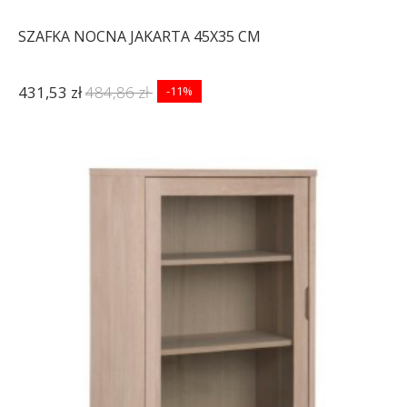
SZAFKA NOCNA JAKARTA 45X35 CM
431,53 zł
484,86 zł
-11%