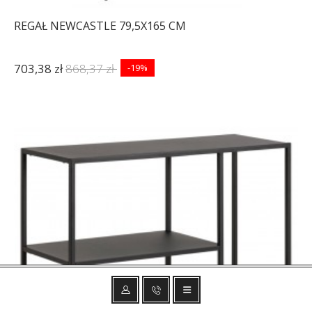
REGAŁ NEWCASTLE 79,5X165 CM
703,38 zł
868,37 zł
-19%