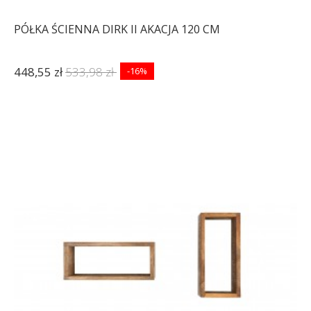
PÓŁKA ŚCIENNA DIRK II AKACJA 120 CM
448,55 zł
533,98 zł
-16%