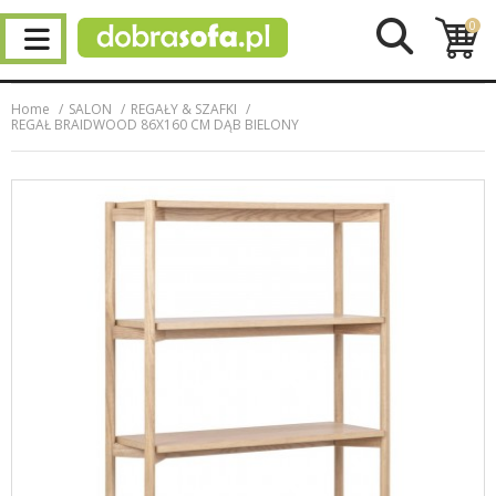
0
Home
SALON
REGAŁY & SZAFKI
REGAŁ BRAIDWOOD 86X160 CM DĄB BIELONY