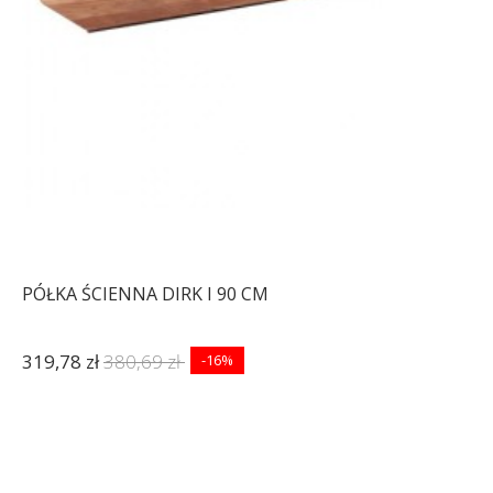
PÓŁKA ŚCIENNA DIRK I 90 CM
319,78 zł
380,69 zł
-16%