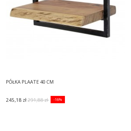
PÓŁKA PLAATE 40 CM
245,18 zł
291,88 zł
-16%