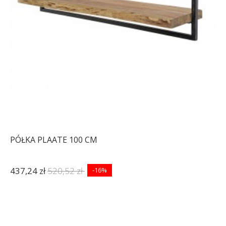
PÓŁKA PLAATE 100 CM
437,24 zł
520,52 zł
-16%