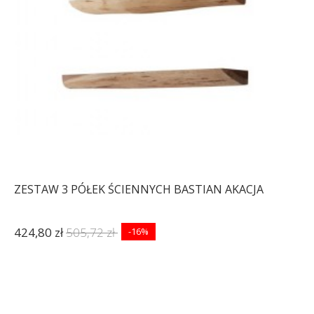
ZESTAW 3 PÓŁEK ŚCIENNYCH BASTIAN AKACJA
424,80 zł
505,72 zł
-16%