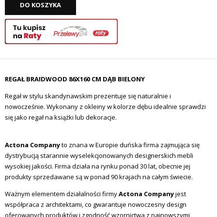
DO KOSZYKA
REGAŁ BRAIDWOOD 86X160 CM DĄB BIELONY
Regał w stylu skandynawskim prezentuje się naturalnie i
nowocześnie. Wykonany z okleiny w kolorze dębu idealnie sprawdzi
się jako regał na książki lub dekoracje.
Actona Company
to znana w Europie duńska firma zajmująca się
dystrybucją starannie wyselekcjonowanych designerskich mebli
wysokiej jakości. Firma działa na rynku ponad 30 lat, obecnie jej
produkty sprzedawane są w ponad 90 krajach na całym świecie.
Ważnym elementem działalności firmy
Actona Company
jest
współpraca z architektami, co gwarantuje nowoczesny design
oferowanych produktów i zgodność wzornictwa z najnowszymi