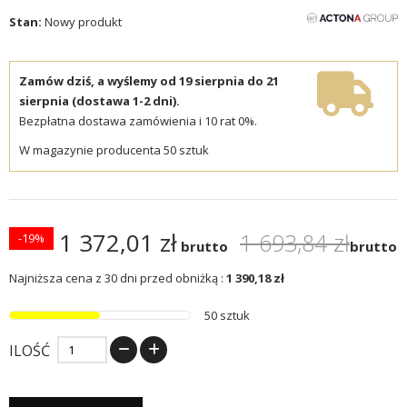
Stan:
Nowy produkt
Zamów dziś, a wyślemy od 19 sierpnia do 21
sierpnia (dostawa 1-2 dni).
Bezpłatna dostawa zamówienia i 10 rat 0%.
W magazynie producenta 50 sztuk
1 372,01 zł
1 693,84 zł
-19%
brutto
brutto
Najniższa cena z 30 dni przed obniżką :
1 390,18 zł
50 sztuk
ILOŚĆ