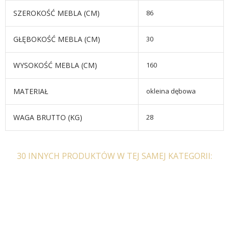
SZEROKOŚĆ MEBLA (CM)
86
GŁĘBOKOŚĆ MEBLA (CM)
30
WYSOKOŚĆ MEBLA (CM)
160
MATERIAŁ
okleina dębowa
WAGA BRUTTO (KG)
28
30 INNYCH PRODUKTÓW W TEJ SAMEJ KATEGORII: