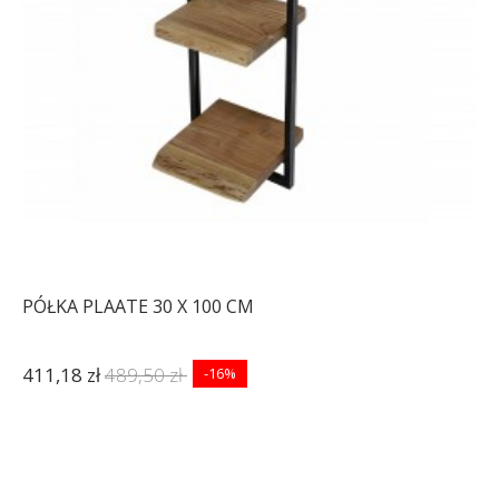
PÓŁKA PLAATE 30 X 100 CM
411,18 zł
489,50 zł
-16%