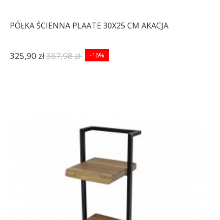
PÓŁKA ŚCIENNA PLAATE 30X25 CM AKACJA
325,90 zł
387,98 zł
-16%