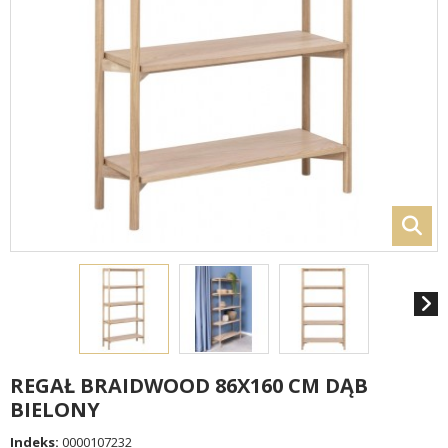
REGAŁ BRAIDWOOD 86X160 CM DĄB
BIELONY
Indeks:
0000107232