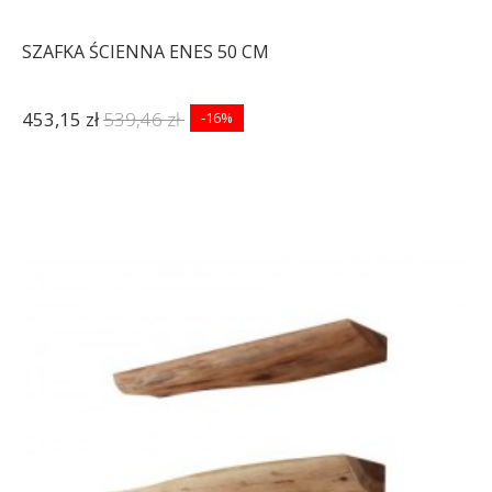
SZAFKA ŚCIENNA ENES 50 CM
453,15 zł
539,46 zł
-16%