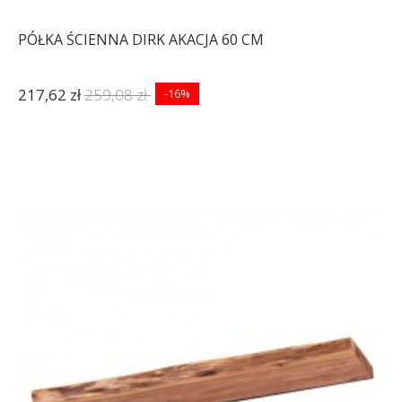
PÓŁKA ŚCIENNA DIRK AKACJA 60 CM
217,62 zł
259,08 zł
-16%