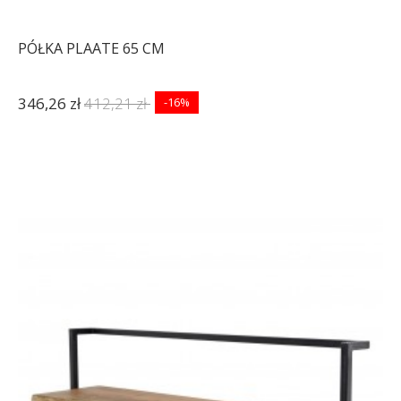
PÓŁKA PLAATE 65 CM
346,26 zł
412,21 zł
-16%