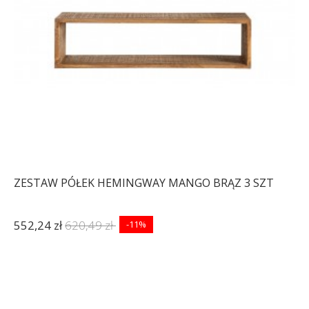
ZESTAW PÓŁEK HEMINGWAY MANGO BRĄZ 3 SZT
552,24 zł
620,49 zł
-11%