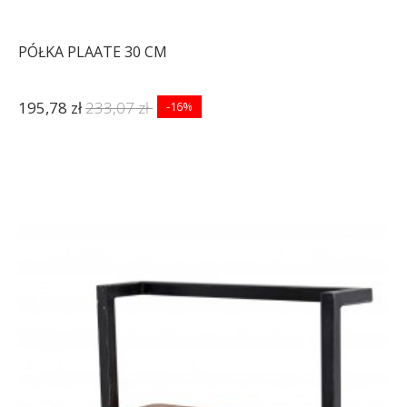
PÓŁKA PLAATE 30 CM
195,78 zł
233,07 zł
-16%