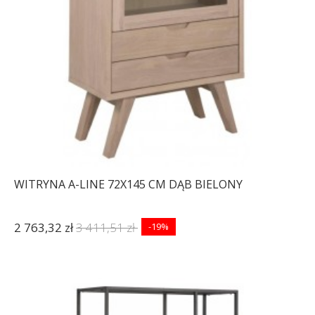
WITRYNA A-LINE 72X145 CM DĄB BIELONY
2 763,32 zł
3 411,51 zł
-19%