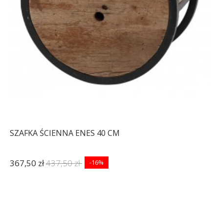
SZAFKA ŚCIENNA ENES 40 CM
367,50 zł
437,50 zł
-16%