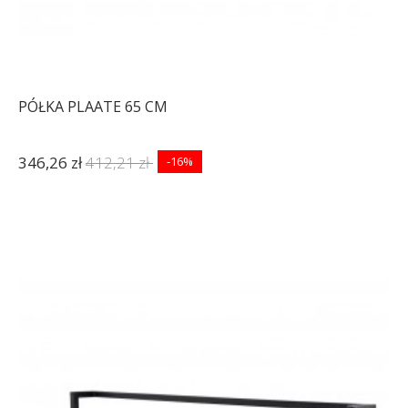
PÓŁKA PLAATE 65 CM
346,26 zł
412,21 zł
-16%