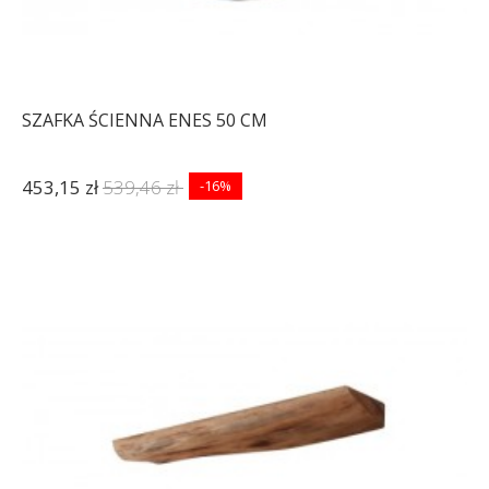
SZAFKA ŚCIENNA ENES 50 CM
453,15 zł
539,46 zł
-16%