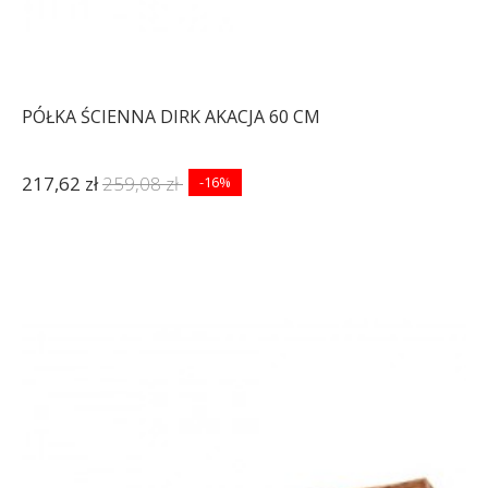
PÓŁKA ŚCIENNA DIRK AKACJA 60 CM
217,62 zł
259,08 zł
-16%