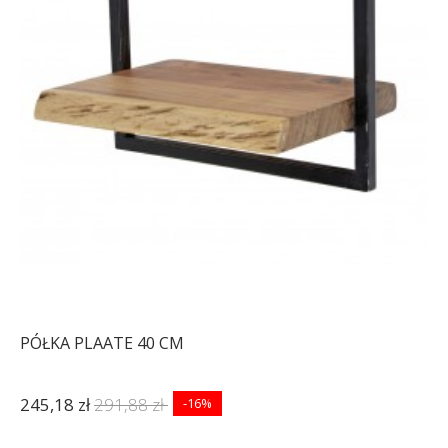
PÓŁKA PLAATE 40 CM
245,18 zł
291,88 zł
-16%