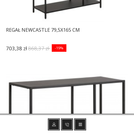
REGAŁ NEWCASTLE 79,5X165 CM
703,38 zł
868,37 zł
-19%