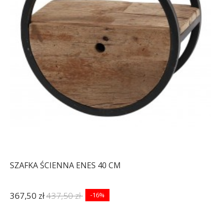
SZAFKA ŚCIENNA ENES 40 CM
367,50 zł
437,50 zł
-16%