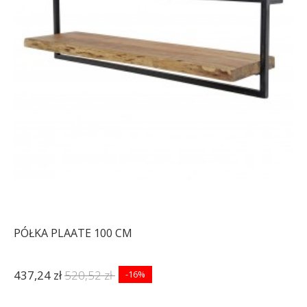
PÓŁKA PLAATE 100 CM
437,24 zł
520,52 zł
-16%