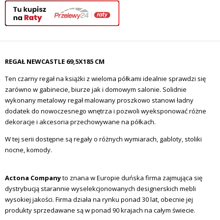
REGAŁ NEWCASTLE 69,5X185 CM
Ten czarny regał na książki z wieloma półkami idealnie sprawdzi się
zarówno w gabinecie, biurze jak i domowym salonie. Solidnie
wykonany metalowy regał malowany proszkowo stanowi ładny
dodatek do nowoczesnego wnętrza i pozwoli wyeksponować różne
dekoracje i akcesoria przechowywane na półkach.
W tej serii dostępne są regały o różnych wymiarach, gabloty, stoliki
nocne, komody.
Actona Company
to znana w Europie duńska firma zajmująca się
dystrybucją starannie wyselekcjonowanych designerskich mebli
wysokiej jakości. Firma działa na rynku ponad 30 lat, obecnie jej
produkty sprzedawane są w ponad 90 krajach na całym świecie.