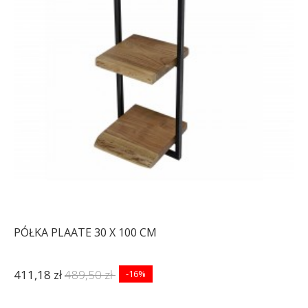
PÓŁKA PLAATE 30 X 100 CM
411,18 zł
489,50 zł
-16%