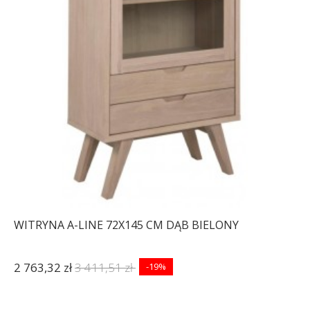
WITRYNA A-LINE 72X145 CM DĄB BIELONY
2 763,32 zł
3 411,51 zł
-19%