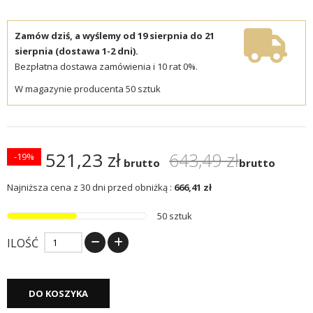
Zamów dziś, a wyślemy od 19 sierpnia do 21
sierpnia (dostawa 1-2 dni).
Bezpłatna dostawa zamówienia i 10 rat 0%.
W magazynie producenta 50 sztuk
521,23 zł
643,49 zł
-19%
brutto
brutto
Najniższa cena z 30 dni przed obniżką :
666,41 zł
50 sztuk
ILOŚĆ
DO KOSZYKA