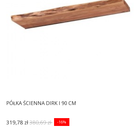
PÓŁKA ŚCIENNA DIRK I 90 CM
319,78 zł
380,69 zł
-16%