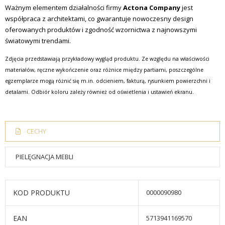
Ważnym elementem działalności firmy
Actona Company
jest
współpraca z architektami, co gwarantuje nowoczesny design
oferowanych produktów i zgodność wzornictwa z najnowszymi
światowymi trendami.
Zdjęcia przedstawiają przykładowy wygląd produktu. Ze względu na właściwości
materiałów, ręczne wykończenie oraz różnice między partiami, poszczególne
egzemplarze mogą różnić się m.in. odcieniem, fakturą, rysunkiem powierzchni i
detalami. Odbiór koloru zależy również od oświetlenia i ustawień ekranu.
CECHY
PIELĘGNACJA MEBLI
KOD PRODUKTU
0000090980
EAN
5713941169570