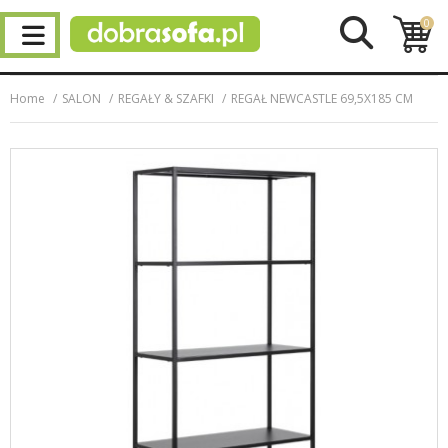
0
Home
SALON
REGAŁY & SZAFKI
REGAŁ NEWCASTLE 69,5X185 CM