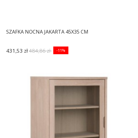
SZAFKA NOCNA JAKARTA 45X35 CM
431,53 zł
484,86 zł
-11%