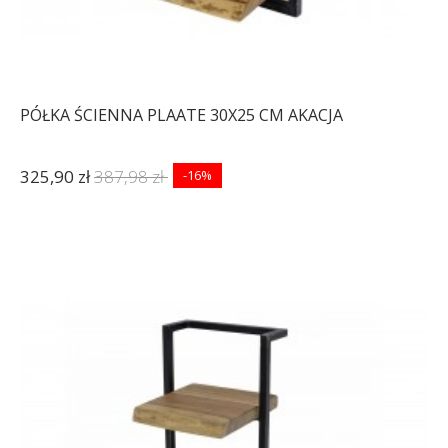
PÓŁKA ŚCIENNA PLAATE 30X25 CM AKACJA
325,90 zł
387,98 zł
-16%