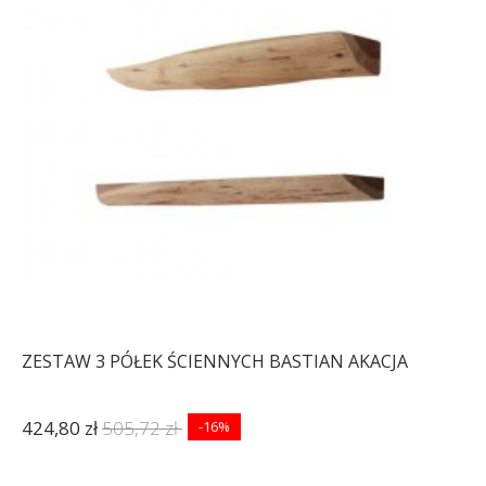
ZESTAW 3 PÓŁEK ŚCIENNYCH BASTIAN AKACJA
424,80 zł
505,72 zł
-16%