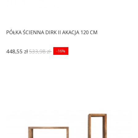
PÓŁKA ŚCIENNA DIRK II AKACJA 120 CM
448,55 zł
533,98 zł
-16%