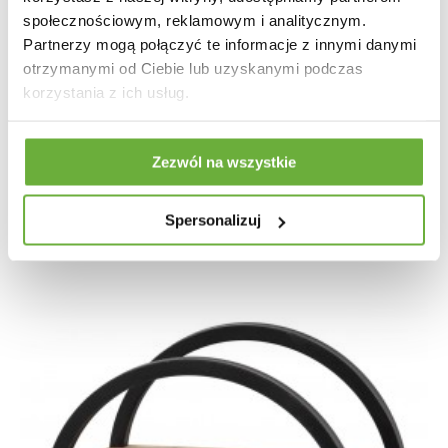
społecznościowym, reklamowym i analitycznym.
Partnerzy mogą połączyć te informacje z innymi danymi
otrzymanymi od Ciebie lub uzyskanymi podczas
korzystania z ich usług.
SZAFKA ŚCIENNA ENES 30 CM
Zezwól na wszystkie
227,96 zł
271,38 zł
-16%
Spersonalizuj