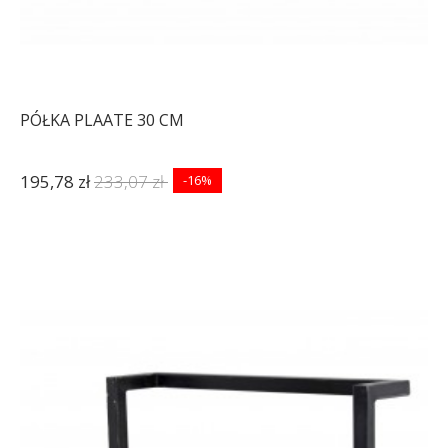
PÓŁKA PLAATE 30 CM
195,78 zł
233,07 zł
-16%