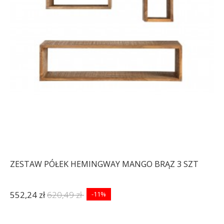
ZESTAW PÓŁEK HEMINGWAY MANGO BRĄZ 3 SZT
552,24 zł
620,49 zł
-11%