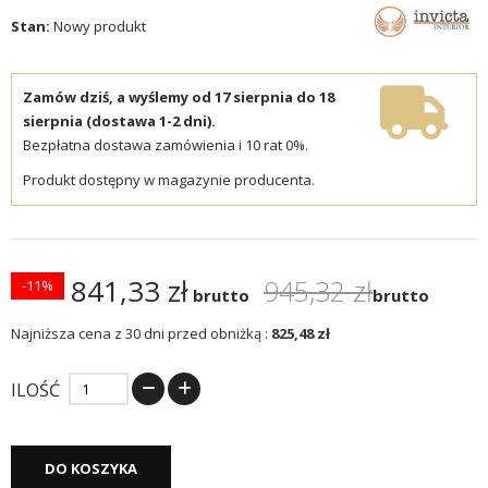
Stan:
Nowy produkt
Zamów dziś, a wyślemy od 17 sierpnia do 18
sierpnia (dostawa 1-2 dni).
Bezpłatna dostawa zamówienia i 10 rat 0%.
Produkt dostępny w magazynie producenta.
841,33 zł
945,32 zł
-11%
brutto
brutto
Najniższa cena z 30 dni przed obniżką :
825,48 zł
ILOŚĆ
DO KOSZYKA