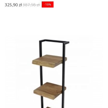
325,90 zł
387,98 zł
-16%