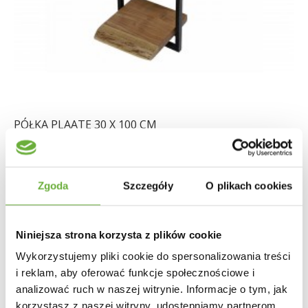
PÓŁKA PLAATE 30 X 100 CM
411,18 zł
489,50 zł
-16%
Zgoda
Szczegóły
O plikach cookies
Niniejsza strona korzysta z plików cookie
Wykorzystujemy pliki cookie do spersonalizowania treści
i reklam, aby oferować funkcje społecznościowe i
analizować ruch w naszej witrynie. Informacje o tym, jak
korzystasz z naszej witryny, udostępniamy partnerom