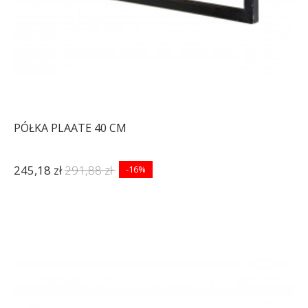
PÓŁKA PLAATE 40 CM
245,18 zł
291,88 zł
-16%