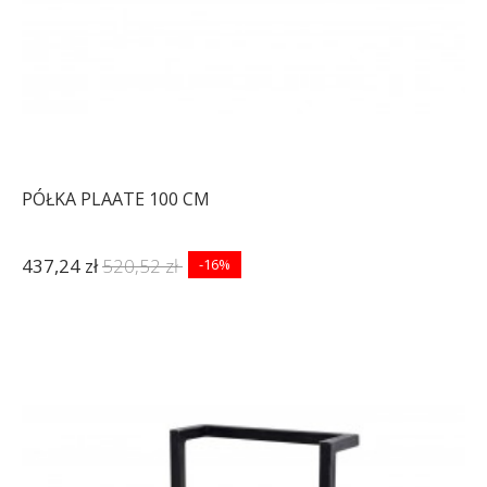
PÓŁKA PLAATE 100 CM
437,24 zł
520,52 zł
-16%