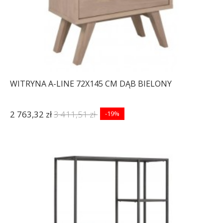
WITRYNA A-LINE 72X145 CM DĄB BIELONY
2 763,32 zł
3 411,51 zł
-19%