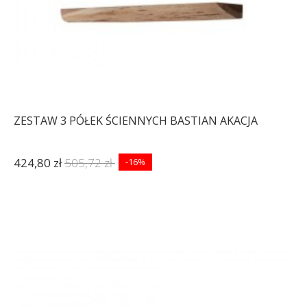
ZESTAW 3 PÓŁEK ŚCIENNYCH BASTIAN AKACJA
424,80 zł
505,72 zł
-16%