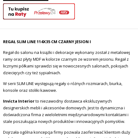
REGAŁ SLIM LINE 114X35 CM CZARNY JESION I
Regał do salonu na książki i dekoracje wykonany został z metalowej
ramy oraz płyty MDF w kolorze czarnym ze wzorem jesionu. Regał z
licznymi półkami sprawdzi się w nowoczesnych salonach, pokojach
dziecięcych czy też sypialniach.
W serii SLIM LINE występują regały o różnych rozmiarach, biurka,
konsole oraz stoliki kawowe.
Invicta Interior
to niezawodny dostawca ekskluzywnych
designerskich mebli i akcesoriów domowych.
Jest to dynamiczna i
doświadczona firma z wieloletnimi międzynarodowymi kontaktami i
stale poszukująca nowych produktów i innowacyjnych pomysłów.
Dojrzała ogólna koncepcja firmy pozwala zaoferować klientom duży