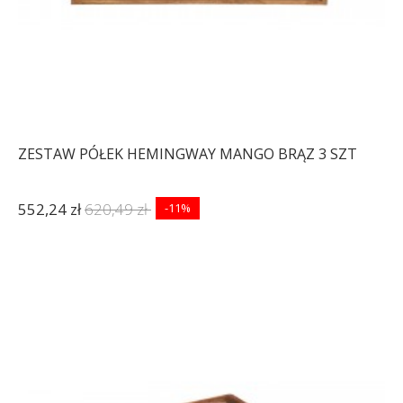
ZESTAW PÓŁEK HEMINGWAY MANGO BRĄZ 3 SZT
552,24 zł
620,49 zł
-11%