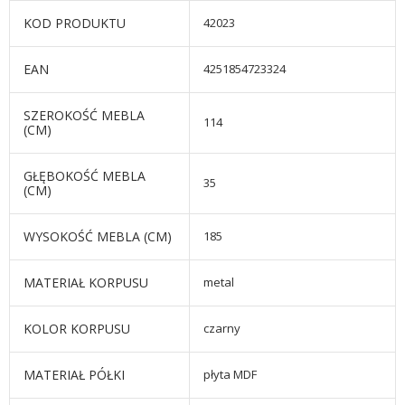
KOD PRODUKTU
42023
EAN
4251854723324
SZEROKOŚĆ MEBLA
114
(CM)
GŁĘBOKOŚĆ MEBLA
35
(CM)
WYSOKOŚĆ MEBLA (CM)
185
MATERIAŁ KORPUSU
metal
KOLOR KORPUSU
czarny
MATERIAŁ PÓŁKI
płyta MDF