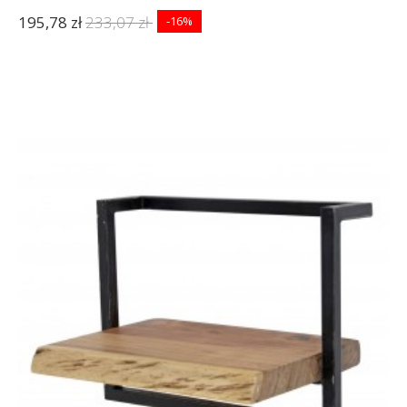
195,78 zł
233,07 zł
-16%