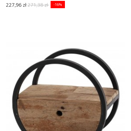
227,96 zł
271,38 zł
-16%