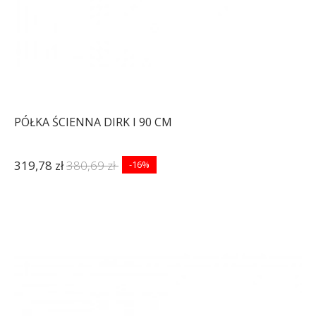
PÓŁKA ŚCIENNA DIRK I 90 CM
319,78 zł
380,69 zł
-16%