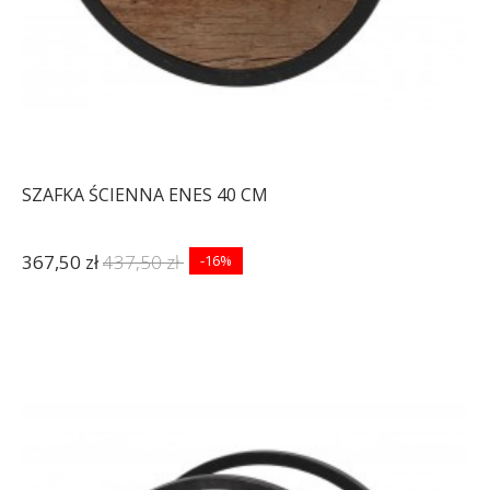
SZAFKA ŚCIENNA ENES 40 CM
367,50 zł
437,50 zł
-16%