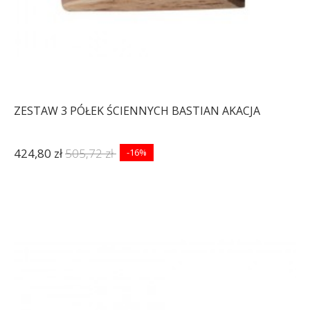
ZESTAW 3 PÓŁEK ŚCIENNYCH BASTIAN AKACJA
424,80 zł
505,72 zł
-16%