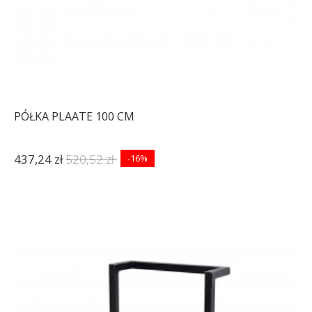
PÓŁKA PLAATE 100 CM
437,24 zł
520,52 zł
-16%