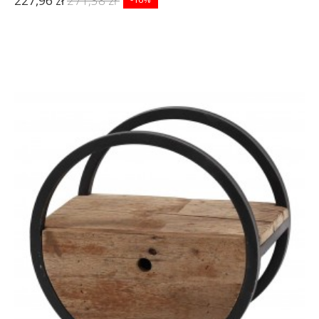
227,96 zł
271,38 zł