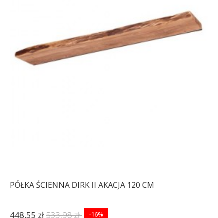
PÓŁKA ŚCIENNA DIRK II AKACJA 120 CM
448,55 zł
533,98 zł
-16%