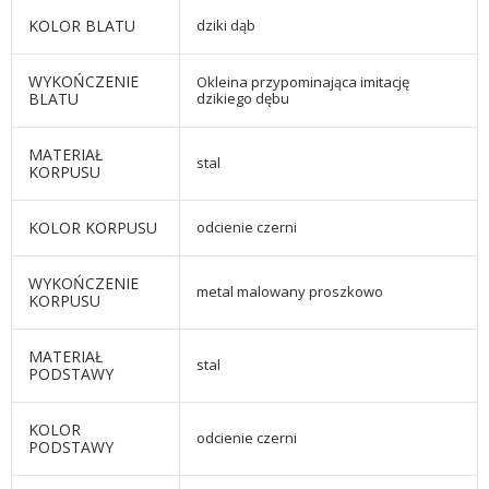
KOLOR BLATU
dziki dąb
WYKOŃCZENIE
Okleina przypominająca imitację
BLATU
dzikiego dębu
MATERIAŁ
stal
KORPUSU
KOLOR KORPUSU
odcienie czerni
WYKOŃCZENIE
metal malowany proszkowo
KORPUSU
MATERIAŁ
stal
PODSTAWY
KOLOR
odcienie czerni
PODSTAWY