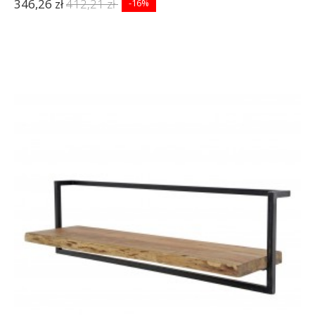
346,26 zł
412,21 zł
-16%