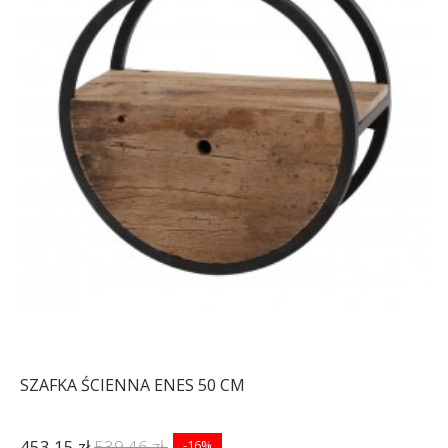
SZAFKA ŚCIENNA ENES 50 CM
453,15 zł
539,46 zł
-16%