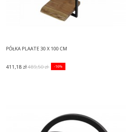
PÓŁKA PLAATE 30 X 100 CM
411,18 zł
489,50 zł
-16%