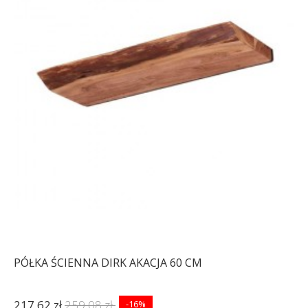
PÓŁKA ŚCIENNA DIRK AKACJA 60 CM
217,62 zł
259,08 zł
-16%