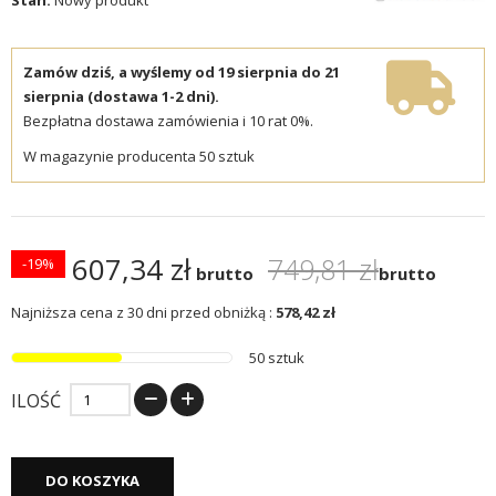
Zamów dziś, a wyślemy od 19 sierpnia do 21
sierpnia (dostawa 1-2 dni).
Bezpłatna dostawa zamówienia i 10 rat 0%.
W magazynie producenta 50 sztuk
607,34 zł
749,81 zł
-19%
brutto
brutto
Najniższa cena z 30 dni przed obniżką :
578,42 zł
50 sztuk
ILOŚĆ
DO KOSZYKA