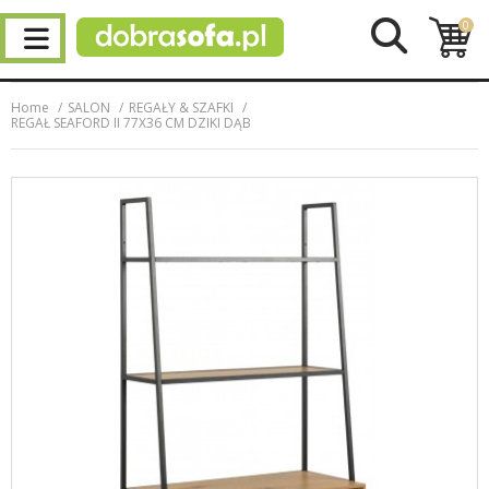
0
Home
SALON
REGAŁY & SZAFKI
REGAŁ SEAFORD II 77X36 CM DZIKI DĄB