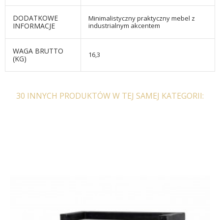
DODATKOWE
Minimalistyczny praktyczny mebel z
INFORMACJE
industrialnym akcentem
WAGA BRUTTO
16,3
(KG)
30 INNYCH PRODUKTÓW W TEJ SAMEJ KATEGORII: