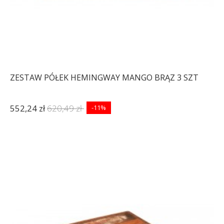
ZESTAW PÓŁEK HEMINGWAY MANGO BRĄZ 3 SZT
552,24 zł
620,49 zł
-11%