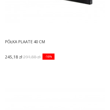
PÓŁKA PLAATE 40 CM
245,18 zł
291,88 zł
-16%