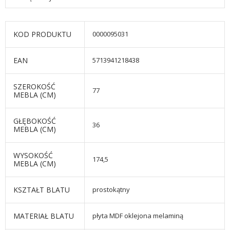
KOD PRODUKTU
0000095031
EAN
5713941218438
SZEROKOŚĆ
77
MEBLA (CM)
GŁĘBOKOŚĆ
36
MEBLA (CM)
WYSOKOŚĆ
174,5
MEBLA (CM)
KSZTAŁT BLATU
prostokątny
MATERIAŁ BLATU
płyta MDF oklejona melaminą