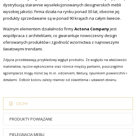
dystrybucją starannie wyselekcjonowanych designerskich mebli
wysokiej jakości. Firma działa na rynku ponad 30 lat, obecnie jej
produkty sprzedawane są w ponad 90 krajach na całym świecie.
Ważnym elementem działalności firmy
Actona Company
jest
współpraca z architektami, co gwarantuje nowoczesny design
oferowanych produktów i zgodność wzornictwa z najnowszymi
światowymi trendami.
Zdjęcia przedstawiają przykładowy wygląd produktu. Ze względu na właściwości
materiałów, ręczne wykończenie oraz różnice między partiami, poszczególne
egzemplarze mogą różnić się m.in. odcieniem, fakturą, rysunkiem powierzchni i
detalami. Odbiór koloru zależy również od oświetlenia i ustawień ekranu.
CECHY
PRODUKTY POWIĄZANE
PIELĘGNACJA MEBLI