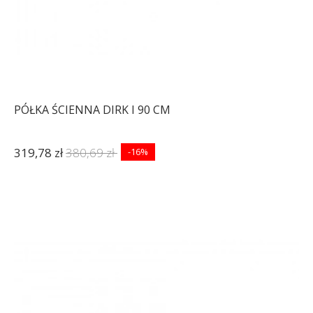
PÓŁKA ŚCIENNA DIRK I 90 CM
319,78 zł
380,69 zł
-16%