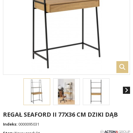
REGAŁ SEAFORD II 77X36 CM DZIKI DĄB
Indeks:
0000095031
Stan:
Nowy produkt