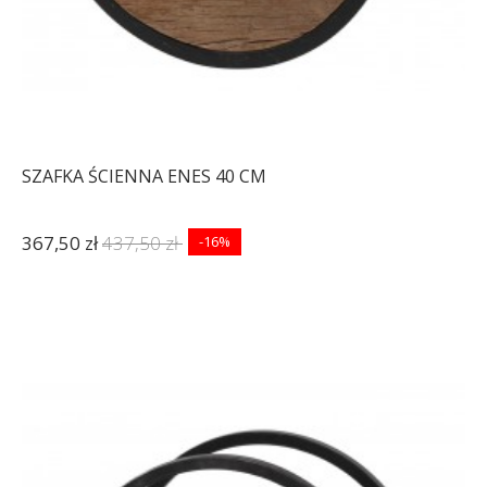
SZAFKA ŚCIENNA ENES 40 CM
367,50 zł
437,50 zł
-16%