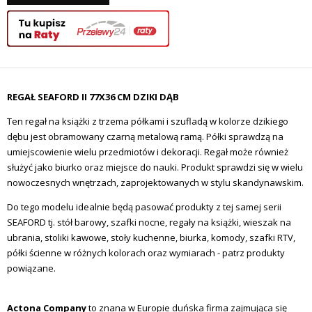
REGAŁ SEAFORD II 77X36 CM DZIKI DĄB
Ten regał na książki z trzema półkami i szufladą w kolorze dzikiego
dębu jest obramowany czarną metalową ramą. Półki sprawdzą na
umiejscowienie wielu przedmiotów i dekoracji. Regał może również
służyć jako biurko oraz miejsce do nauki. Produkt sprawdzi się w wielu
nowoczesnych wnętrzach, zaprojektowanych w stylu skandynawskim.
Do tego modelu idealnie będą pasować produkty z tej samej serii
SEAFORD tj. stół barowy, szafki nocne, regały na książki, wieszak na
ubrania, stoliki kawowe, stoły kuchenne, biurka, komody, szafki RTV,
półki ścienne w różnych kolorach oraz wymiarach -
patrz produkty
powiązane.
Actona Company
to znana w Europie duńska firma zajmująca się