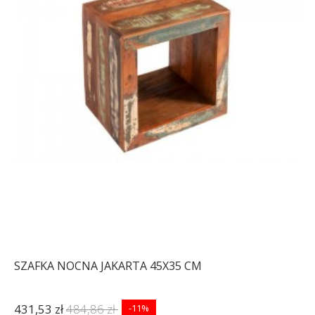
SZAFKA NOCNA JAKARTA 45X35 CM
431,53 zł
484,86 zł
-11%