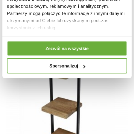
325,90 zł
387,98 zł
-16%
społecznościowym, reklamowym i analitycznym.
Partnerzy mogą połączyć te informacje z innymi danymi
otrzymanymi od Ciebie lub uzyskanymi podczas
korzystania z ich usług.
Zezwól na wszystkie
Spersonalizuj