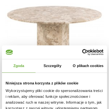
Zgoda
Szczegóły
O plikach cookies
Niniejsza strona korzysta z plików cookie
Wykorzystujemy pliki cookie do spersonalizowania treści
i reklam, aby oferować funkcje społecznościowe i
analizować ruch w naszej witrynie. Informacje o tym, jak
STÓŁ NAXOS 130CM MARMUR BEŻOWY
korzystasz z naszej witryny, udostępniamy partnerom