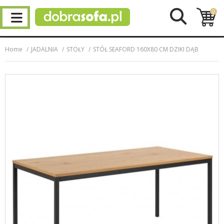
0
Home
JADALNIA
STOŁY
STÓŁ SEAFORD 160X80 CM DZIKI DĄB