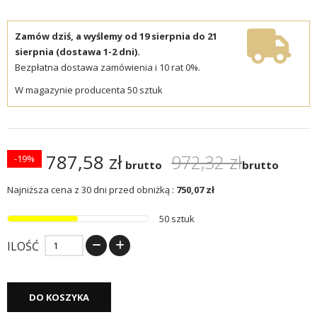
Zamów dziś, a wyślemy od 19 sierpnia do 21
sierpnia (dostawa 1-2 dni).
Bezpłatna dostawa zamówienia i 10 rat 0%.
W magazynie producenta 50 sztuk
787,58 zł
972,32 zł
-19%
brutto
brutto
Najniższa cena z 30 dni przed obniżką :
750,07 zł
50 sztuk
ILOŚĆ
DO KOSZYKA