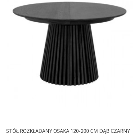
STÓŁ ROZKŁADANY OSAKA 120-200 CM DĄB CZARNY