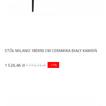
STÓŁ MILANO 180X90 CM CERAMIKA BIAŁY KAMIEŃ
1 526,46 zł
1 715,13 zł
-11%