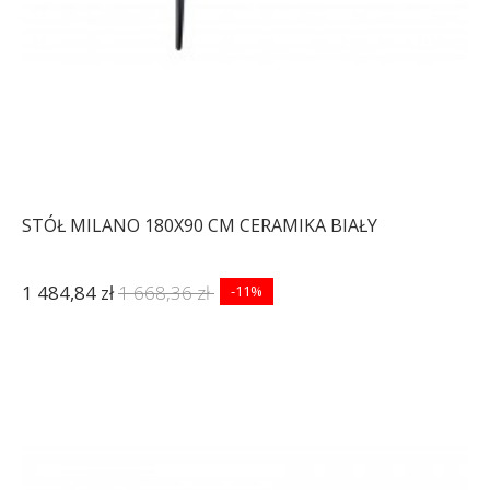
STÓŁ MILANO 180X90 CM CERAMIKA BIAŁY
1 484,84 zł
1 668,36 zł
-11%