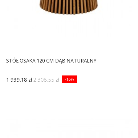
STÓŁ OSAKA 120 CM DĄB NATURALNY
1 939,18 zł
2 308,55 zł
-16%