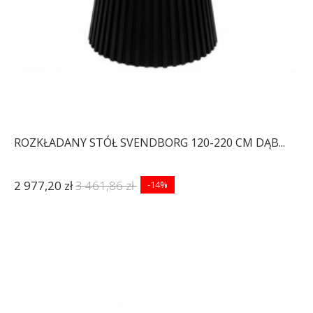
ROZKŁADANY STÓŁ SVENDBORG 120-220 CM DĄB...
2 977,20 zł
3 461,86 zł
-14%