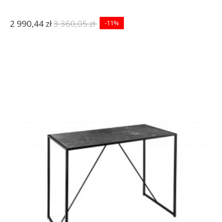
2 990,44 zł
3 360,05 zł
-11%