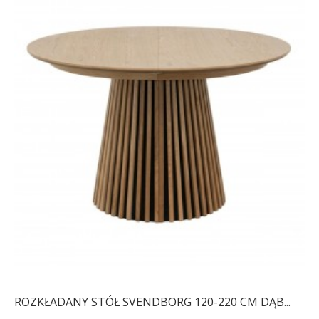
ROZKŁADANY STÓŁ SVENDBORG 120-220 CM DĄB...