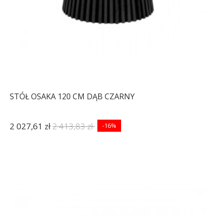
STÓŁ OSAKA 120 CM DĄB CZARNY
2 027,61 zł
2 413,83 zł
-16%