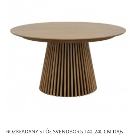
ROZKŁADANY STÓŁ SVENDBORG 140-240 CM DĄB...