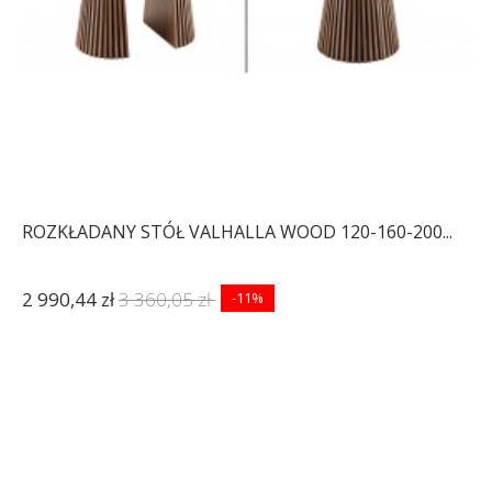
ROZKŁADANY STÓŁ VALHALLA WOOD 120-160-200...
2 990,44 zł
3 360,05 zł
-11%