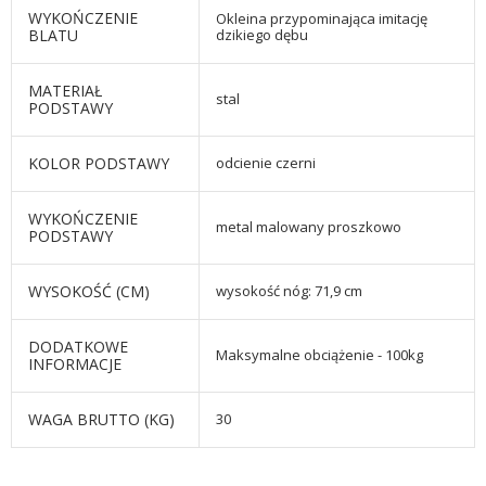
WYKOŃCZENIE
Okleina przypominająca imitację
BLATU
dzikiego dębu
MATERIAŁ
stal
PODSTAWY
KOLOR PODSTAWY
odcienie czerni
WYKOŃCZENIE
metal malowany proszkowo
PODSTAWY
WYSOKOŚĆ (CM)
wysokość nóg: 71,9 cm
DODATKOWE
Maksymalne obciążenie - 100kg
INFORMACJE
WAGA BRUTTO (KG)
30