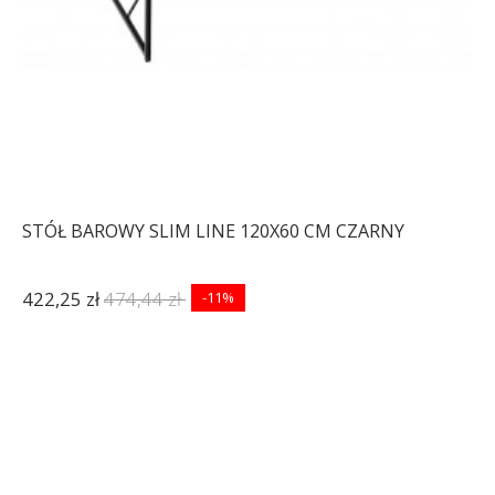
STÓŁ BAROWY SLIM LINE 120X60 CM CZARNY
422,25 zł
474,44 zł
-11%