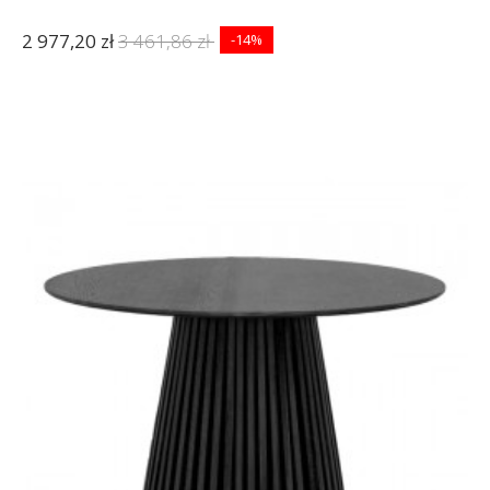
2 977,20 zł
3 461,86 zł
-14%