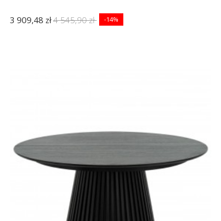
3 909,48 zł
4 545,90 zł
-14%