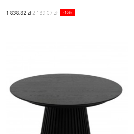
1 838,82 zł
2 189,07 zł
-16%