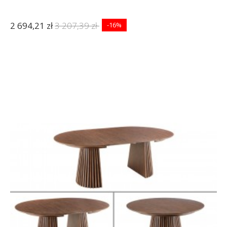
2 694,21 zł
3 207,39 zł
-16%