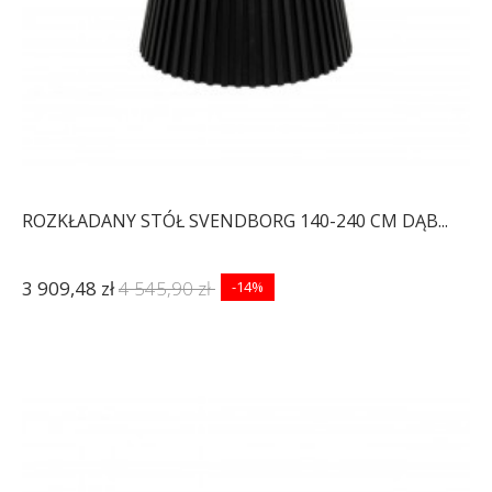
ROZKŁADANY STÓŁ SVENDBORG 140-240 CM DĄB...
3 909,48 zł
4 545,90 zł
-14%