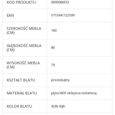
KOD PRODUKTU
0000086912
EAN
5713941122599
SZEROKOŚĆ MEBLA
160
(CM)
GŁĘBOKOŚĆ MEBLA
80
(CM)
WYSOKOŚĆ MEBLA
74
(CM)
KSZTAŁT BLATU
prostokątny
MATERIAŁ BLATU
płyta MDF oklejona melaminą
KOLOR BLATU
dziki dąb