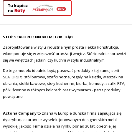
STÓŁ SEAFORD 160X80 CM DZIKI DĄB
Zaprojektowana w stylu industrialnym prosta i lekka konstrukcja,
wkomponuje się w większość aranżacji wnętrz. Stół idealnie sprawdzi
się we wnętrzach jadalni czy kuchni w stylu industrialnym.
Do tego modelu idealnie będą pasować produkty z tej samej serii
SEAFORD tj. stół barowy, szafki nocne, regały na książki, wieszak na
ubrania, stoliki kawowe, stoły kuchenne, biurka, komody, szafki RTV,
półki ścienne w różnych kolorach oraz wymiarach -
patrz produkty
powiązane.
Actona Company
to znana w Europie duńska firma zajmująca się
dystrybucją starannie wyselekcjonowanych designerskich mebli
wysokiej jakości. Firma działa na rynku ponad 30 lat, obecnie jej