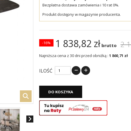
Bezpłatna dostawa zamówienia i 10 rat 0%.
Produkt dostępny w magazynie producenta.
1 838,82 zł
2 1
-16%
brutto
Najniższa cena z 30 dni przed obniżką :
1 860,71 zł
ILOŚĆ
DO KOSZYKA