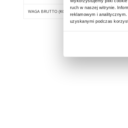
Wykorzystujemy pliki cookie 
ruch w naszej witrynie. Inf
WAGA BRUTTO (KG)
56
reklamowym i analitycznym. 
uzyskanymi podczas korzysta