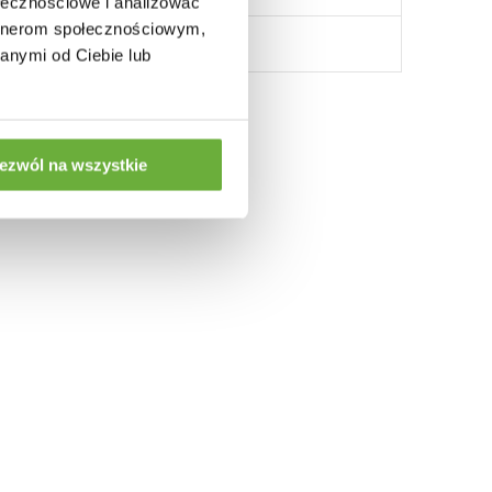
ołecznościowe i analizować
artnerom społecznościowym,
anymi od Ciebie lub
ezwól na wszystkie
: