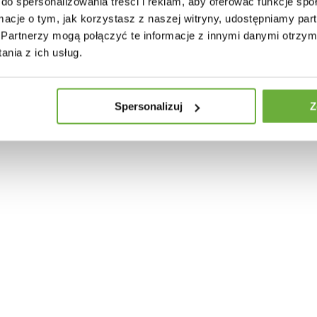
do spersonalizowania treści i reklam, aby oferować funkcje sp
ormacje o tym, jak korzystasz z naszej witryny, udostępniamy p
Partnerzy mogą połączyć te informacje z innymi danymi otrzym
nia z ich usług.
Spersonalizuj
Z
30 INNYCH PRODUKTÓW W TEJ SAMEJ KATEGORII