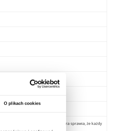
O plikach cookies
łej, bezowej oraz brązowej nitki, która sprawia, że każdy