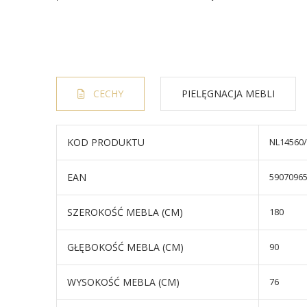
CECHY
PIELĘGNACJA MEBLI
KOD PRODUKTU
NL14560
EAN
5907096
SZEROKOŚĆ MEBLA (CM)
180
GŁĘBOKOŚĆ MEBLA (CM)
90
WYSOKOŚĆ MEBLA (CM)
76