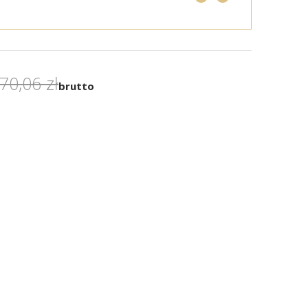
70,06 zł
brutto