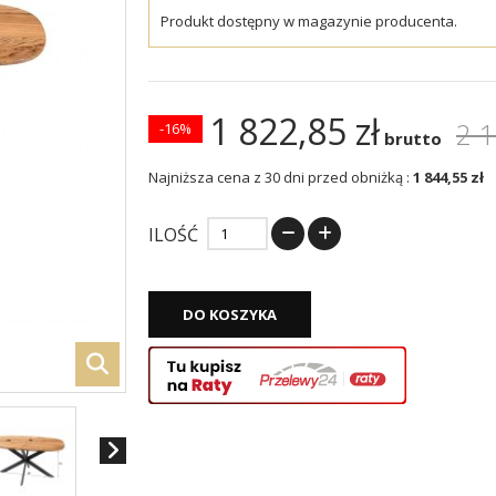
Produkt dostępny w magazynie producenta.
1 822,85 zł
2 1
-16%
brutto
Najniższa cena z 30 dni przed obniżką :
1 844,55 zł
ILOŚĆ
DO KOSZYKA