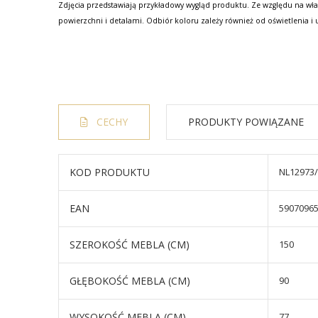
Zdjęcia przedstawiają przykładowy wygląd produktu. Ze względu na wła
powierzchni i detalami. Odbiór koloru zależy również od oświetlenia i 
CECHY
PRODUKTY POWIĄZANE
KOD PRODUKTU
NL12973
EAN
5907096
SZEROKOŚĆ MEBLA (CM)
150
GŁĘBOKOŚĆ MEBLA (CM)
90
WYSOKOŚĆ MEBLA (CM)
77