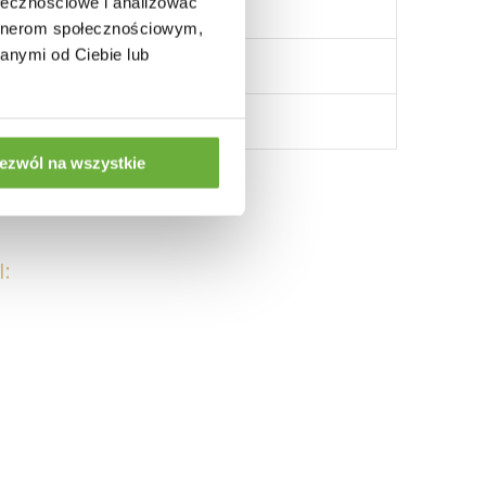
ołecznościowe i analizować
artnerom społecznościowym,
anymi od Ciebie lub
ezwól na wszystkie
: