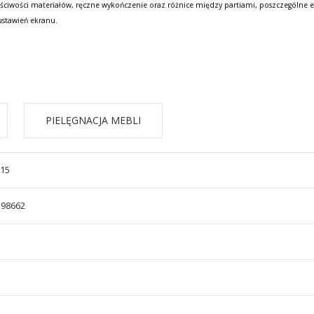
ściwości materiałów, ręczne wykończenie oraz różnice między partiami, poszczególne e
ustawień ekranu.
PIELĘGNACJA MEBLI
/15
598662