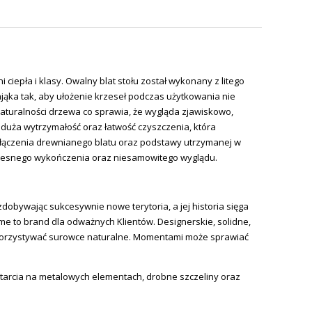
iepła i klasy. Owalny blat stołu został wykonany z litego
jąka tak, aby ułożenie krzeseł podczas użytkowania nie
naturalności drzewa co sprawia, że wygląda zjawiskowo,
 duża wytrzymałość oraz łatwość czyszczenia, która
 połączenia drewnianego blatu oraz podstawy utrzymanej w
oczesnego wykończenia oraz niesamowitego wyglądu.
zdobywając sukcesywnie nowe terytoria, a jej historia sięga
ome to brand dla odważnych Klientów. Designerskie, solidne,
 wykorzystywać surowce naturalne. Momentami może sprawiać
etarcia na metalowych elementach, drobne szczeliny oraz