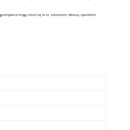
gzemplarze mogą różnić się m.in. odcieniem, fakturą, rysunkiem