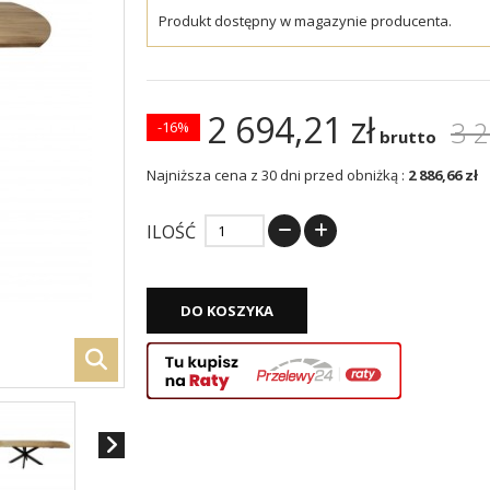
Produkt dostępny w magazynie producenta.
2 694,21 zł
3 2
-16%
brutto
Najniższa cena z 30 dni przed obniżką :
2 886,66 zł
ILOŚĆ
DO KOSZYKA