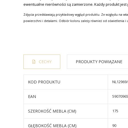
ewentualne nierówności są zamierzone. Każdy produkt jest pr
Zdjęcia przedstawiają przykładowy wygląd produktu. Ze względu na wła
powierzchni i detalami. Odbiór koloru zależy również od oświetlenia i 
CECHY
PRODUKTY POWIĄZANE
KOD PRODUKTU
NL12969
EAN
5907096
SZEROKOŚĆ MEBLA (CM)
175
GŁĘBOKOŚĆ MEBLA (CM)
90