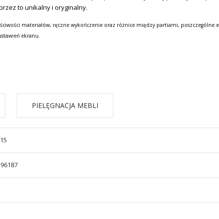
zez to unikalny i oryginalny.
ściwości materiałów, ręczne wykończenie oraz różnice między partiami, poszczególne e
ustawień ekranu.
PIELĘGNACJA MEBLI
/15
596187