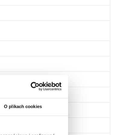
 oraz sęków.
O plikach cookies