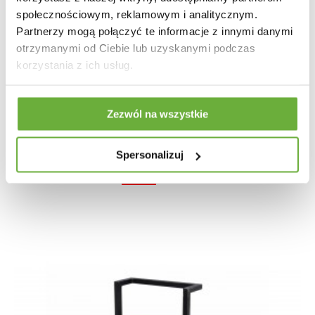
społecznościowym, reklamowym i analitycznym.
Partnerzy mogą połączyć te informacje z innymi danymi
otrzymanymi od Ciebie lub uzyskanymi podczas
korzystania z ich usług.
Zezwól na wszystkie
PÓŁKA ŚCIENNA PLAATE 30X25 CM AKACJA
Spersonalizuj
325,90 zł
387,98 zł
-16%