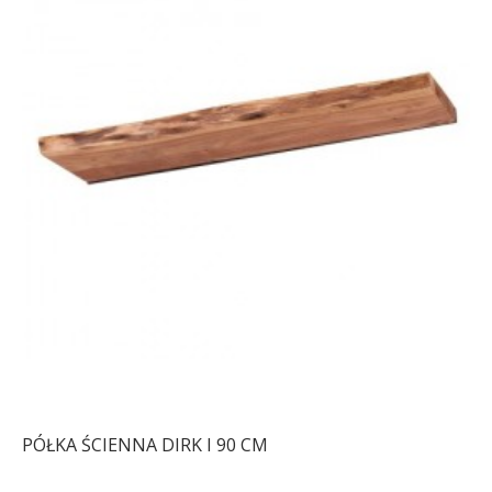
PÓŁKA ŚCIENNA DIRK I 90 CM