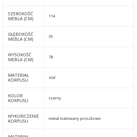
SZEROKOŚĆ
114
MEBLA (CM)
GŁĘBOKOŚĆ
35
MEBLA (CM)
WYSOKOŚĆ
78
MEBLA (CM)
MATERIAŁ
stal
KORPUSU
KOLOR
czarny
KORPUSU
WYKOŃCZENIE
metal malowany proszkowo
KORPUSU
MATERIAŁ