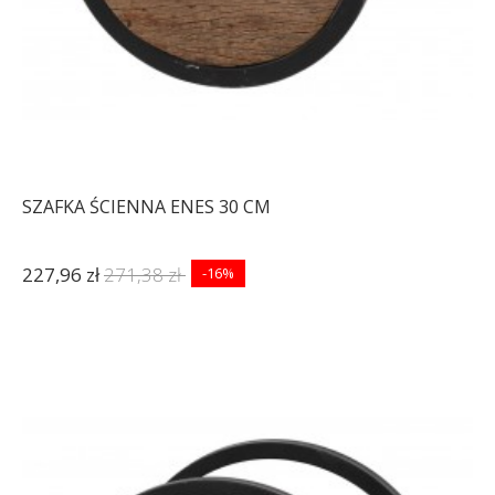
SZAFKA ŚCIENNA ENES 30 CM
227,96 zł
271,38 zł
-16%