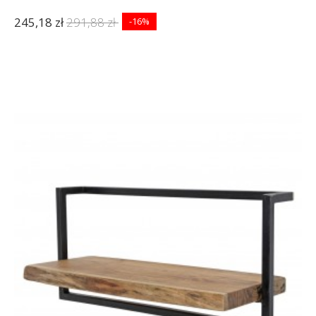
245,18 zł
291,88 zł
-16%