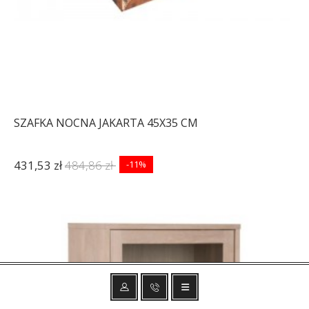
SZAFKA NOCNA JAKARTA 45X35 CM
431,53 zł
484,86 zł
-11%