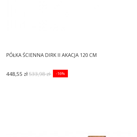
PÓŁKA ŚCIENNA DIRK II AKACJA 120 CM
448,55 zł
533,98 zł
-16%