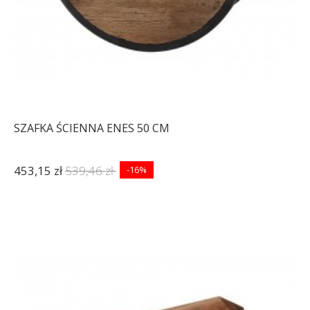
SZAFKA ŚCIENNA ENES 50 CM
453,15 zł
539,46 zł
-16%