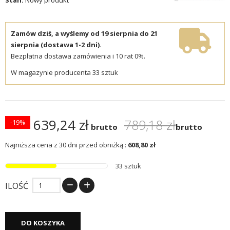
Zamów dziś, a wyślemy od 19 sierpnia do 21
sierpnia (dostawa 1-2 dni).
Bezpłatna dostawa zamówienia i 10 rat 0%.
W magazynie producenta 33 sztuk
639,24 zł
789,18 zł
-19%
brutto
brutto
Najniższa cena z 30 dni przed obniżką :
608,80 zł
33 sztuk
ILOŚĆ
DO KOSZYKA