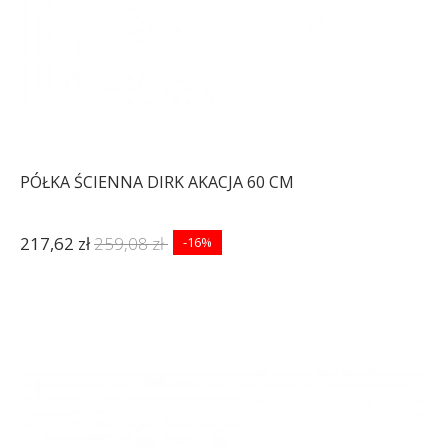
PÓŁKA ŚCIENNA DIRK AKACJA 60 CM
217,62 zł
259,08 zł
-16%