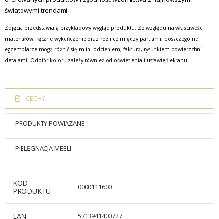
światowymi trendami.
Zdjęcia przedstawiają przykładowy wygląd produktu. Ze względu na właściwości
materiałów, ręczne wykończenie oraz różnice między partiami, poszczególne
egzemplarze mogą różnić się m.in. odcieniem, fakturą, rysunkiem powierzchni i
detalami. Odbiór koloru zależy również od oświetlenia i ustawień ekranu.
CECHY
PRODUKTY POWIĄZANE
PIELĘGNACJA MEBLI
KOD
0000111600
PRODUKTU
EAN
5713941400727