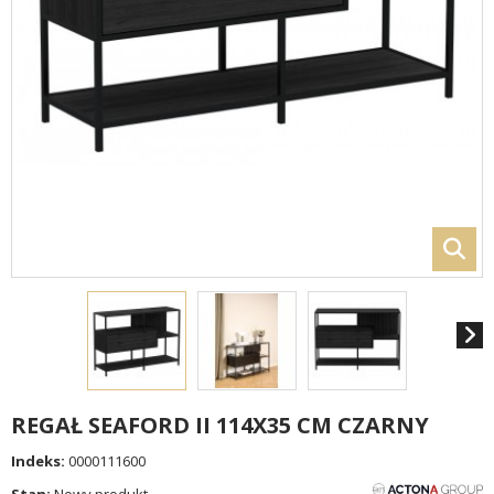
REGAŁ SEAFORD II 114X35 CM CZARNY
Indeks:
0000111600
Stan:
Nowy produkt