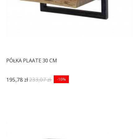
PÓŁKA PLAATE 30 CM
195,78 zł
233,07 zł
-16%