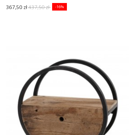
367,50 zł
437,50 zł
-16%