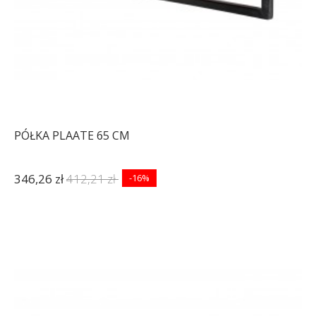
PÓŁKA PLAATE 65 CM
346,26 zł
412,21 zł
-16%