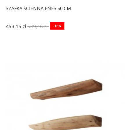
SZAFKA ŚCIENNA ENES 50 CM
453,15 zł
539,46 zł
-16%