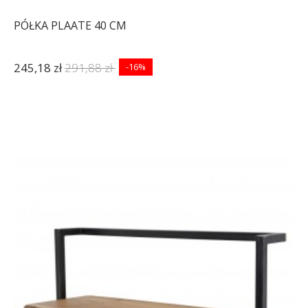
PÓŁKA PLAATE 40 CM
245,18 zł
291,88 zł
-16%