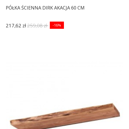
PÓŁKA ŚCIENNA DIRK AKACJA 60 CM
217,62 zł
259,08 zł
-16%