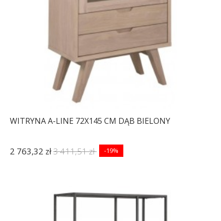
WITRYNA A-LINE 72X145 CM DĄB BIELONY
2 763,32 zł
3 411,51 zł
-19%