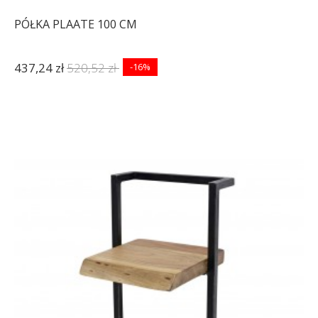
PÓŁKA PLAATE 100 CM
437,24 zł
520,52 zł
-16%