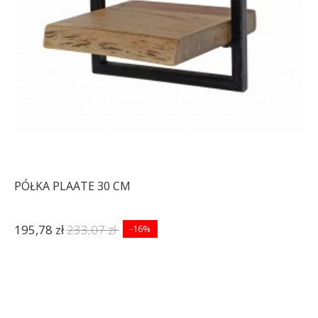
-16%
-16%
PÓŁKA PLAATE 30 CM
195,78 zł
233,07 zł
-16%