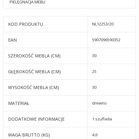
PIELĘGNACJA MEBLI
KOD PRODUKTU
NL12253/20
EAN
5907096590352
SZEROKOŚĆ MEBLA (CM)
30
GŁĘBOKOŚĆ MEBLA (CM)
25
WYSOKOŚĆ MEBLA (CM)
30
MATERIAŁ
drewno
DODATKOWE INFORMACJE
1 szuflada
WAGA BRUTTO (KG)
4,6