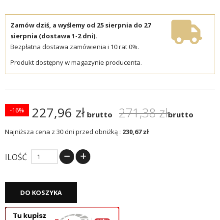
Zamów dziś, a wyślemy od 25 sierpnia do 27
sierpnia (dostawa 1-2 dni).
Bezpłatna dostawa zamówienia i 10 rat 0%.
Produkt dostępny w magazynie producenta.
227,96 zł
271,38 zł
-16%
brutto
brutto
Najniższa cena z 30 dni przed obniżką :
230,67 zł
ILOŚĆ
DO KOSZYKA