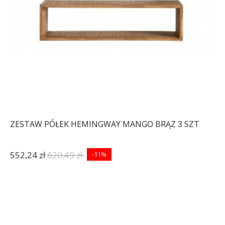
ZESTAW PÓŁEK HEMINGWAY MANGO BRĄZ 3 SZT
552,24 zł
620,49 zł
-11%