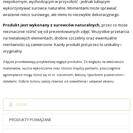
niepokornym, wychodzącym w przyszłość - jednak lubiącym
wykorzystywać surowce naturalne. Momentami może sprawiać
wrażenie nieco surowego, ale mimo to niezwykle dekoracyjnego.
Produkt jest wykonany z surowców naturalnych,
przez co może
nieznacznie różnić się od prezentowanych zdjęć. Wszystkie przetarcia
na metalowych elementach, drobne szczeliny oraz ewentualne
nierówności są zamierzone. Każdy produkt jest przez to unikalny i
oryginalny.
Zdjęcia przedstawiają przykładowy wygląd produktu. Ze względu na właściwości
materiałów, ręczne wykończenie oraz różnice między partiami, poszczególne
egzemplarze mogą różnić się m.in. odcieniem, fakturą, rysunkiem powierzchni i
detalami. Odbiór koloru zależy również od oświetlenia i ustawień ekranu.
CECHY
PRODUKTY POWIĄZANE