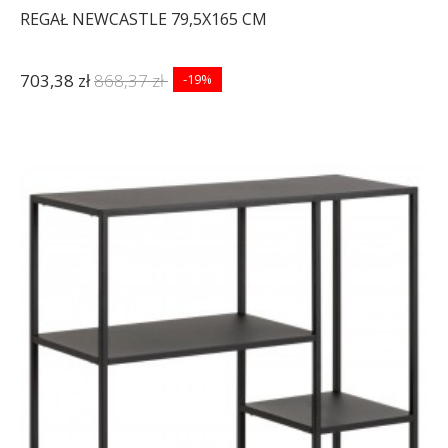
REGAŁ NEWCASTLE 79,5X165 CM
703,38 zł
868,37 zł
-19%