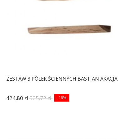
ZESTAW 3 PÓŁEK ŚCIENNYCH BASTIAN AKACJA
424,80 zł
505,72 zł
-16%