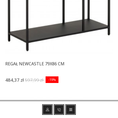
REGAŁ NEWCASTLE 79X86 CM
484,37 zł
597,99 zł
-19%