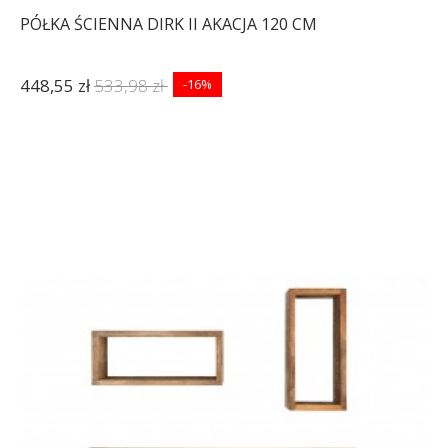
PÓŁKA ŚCIENNA DIRK II AKACJA 120 CM
448,55 zł
533,98 zł
-16%