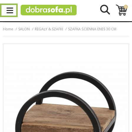
0
Home
SALON
REGAŁY & SZAFKI
SZAFKA ŚCIENNA ENES 30 CM