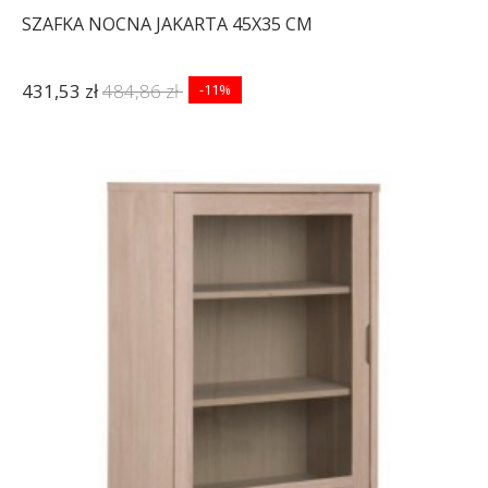
SZAFKA NOCNA JAKARTA 45X35 CM
431,53 zł
484,86 zł
-11%