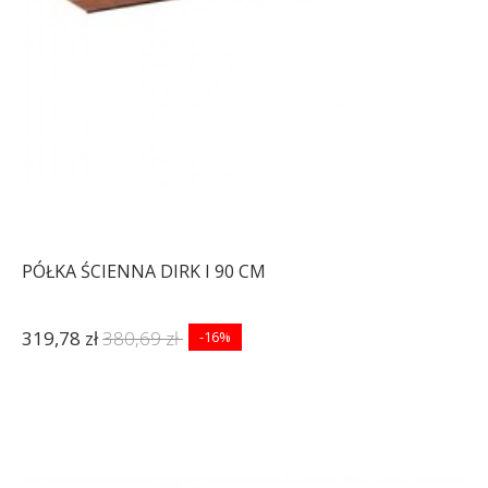
PÓŁKA ŚCIENNA DIRK I 90 CM
319,78 zł
380,69 zł
-16%