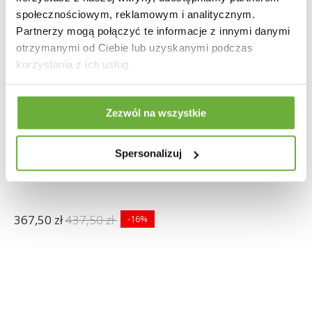
społecznościowym, reklamowym i analitycznym.
Partnerzy mogą połączyć te informacje z innymi danymi
otrzymanymi od Ciebie lub uzyskanymi podczas
korzystania z ich usług.
Zezwól na wszystkie
Spersonalizuj
SZAFKA ŚCIENNA ENES 40 CM
367,50 zł
437,50 zł
-16%