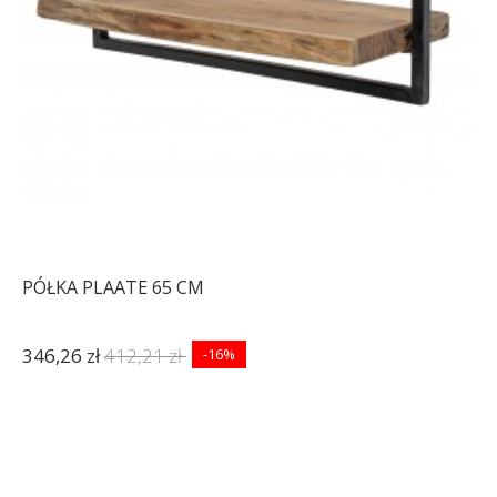
PÓŁKA PLAATE 65 CM
346,26 zł
412,21 zł
-16%