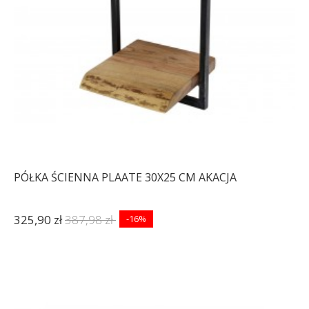
PÓŁKA ŚCIENNA PLAATE 30X25 CM AKACJA
325,90 zł
387,98 zł
-16%