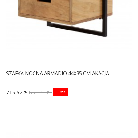
SZAFKA NOCNA ARMADIO 44X35 CM AKACJA
715,52 zł
851,80 zł
-16%