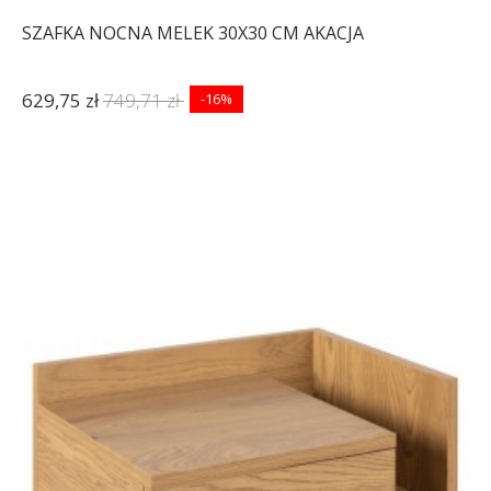
SZAFKA NOCNA MELEK 30X30 CM AKACJA
629,75 zł
749,71 zł
-16%