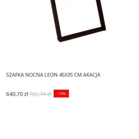
SZAFKA NOCNA LEON 45X35 CM AKACJA
640,70 zł
762,74 zł
-16%