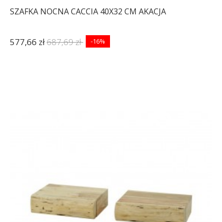
SZAFKA NOCNA CACCIA 40X32 CM AKACJA
577,66 zł
687,69 zł
-16%