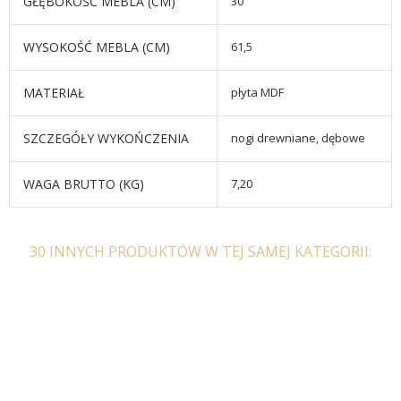
GŁĘBOKOŚĆ MEBLA (CM)
30
WYSOKOŚĆ MEBLA (CM)
61,5
MATERIAŁ
płyta MDF
SZCZEGÓŁY WYKOŃCZENIA
nogi drewniane, dębowe
WAGA BRUTTO (KG)
7,20
30 INNYCH PRODUKTÓW W TEJ SAMEJ KATEGORII: