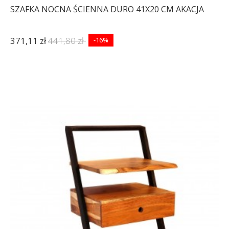
SZAFKA NOCNA ŚCIENNA DURO 41X20 CM AKACJA
371,11 zł
441,80 zł
-16%