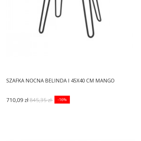
SZAFKA NOCNA BELINDA I 45X40 CM MANGO
710,09 zł
845,35 zł
-16%