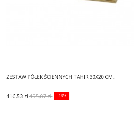
ZESTAW PÓŁEK ŚCIENNYCH TAHIR 30X20 CM...
416,53 zł
495,87 zł
-16%