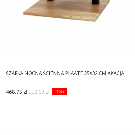
SZAFKA NOCNA ŚCIENNA PLAATE 35X32 CM AKACJA
468,75 zł
558,03 zł
-16%