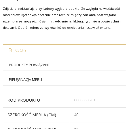
Zdjęcia przedstawiają przykładowy wygląd produktu. Ze względu na właściwości
materiałów, ręczne wykończenie oraz różnice między partiami, poszczególne
egzemplarze mogą różnić się m.in. odcieniem, fakturą, rysunkiem powierzchni i
detalami. Odbiór koloru zależy również od oświetlenia i ustawień ekranu.
CECHY
PRODUKTY POWIĄZANE
PIELĘGNACJA MEBLI
KOD PRODUKTU
0000060638
SZEROKOŚĆ MEBLA (CM)
40