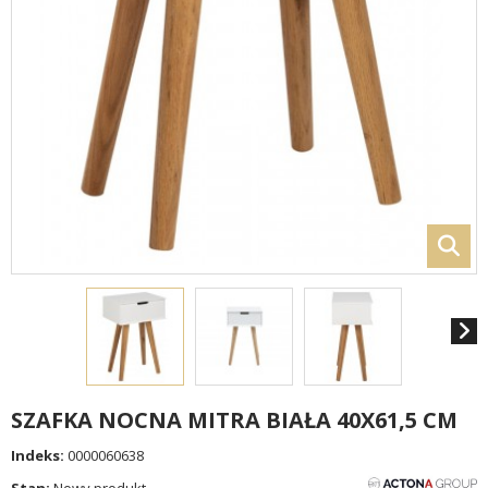
SZAFKA NOCNA MITRA BIAŁA 40X61,5 CM
Indeks:
0000060638
Stan:
Nowy produkt