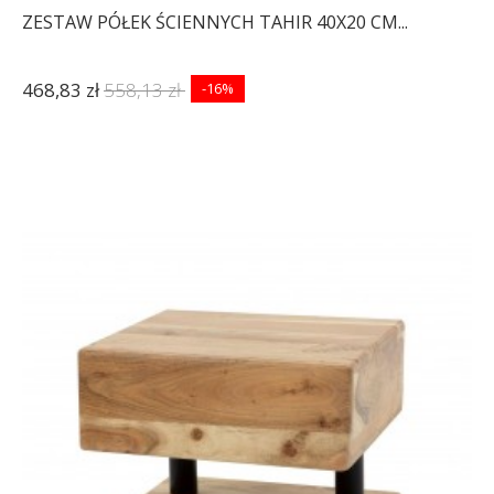
ZESTAW PÓŁEK ŚCIENNYCH TAHIR 40X20 CM...
468,83 zł
558,13 zł
-16%