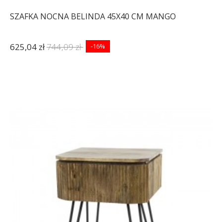
SZAFKA NOCNA BELINDA 45X40 CM MANGO
625,04 zł
744,09 zł
-16%