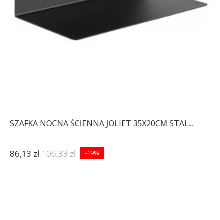
SZAFKA NOCNA ŚCIENNA JOLIET 35X20CM STAL...
86,13 zł
106,33 zł
-19%