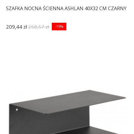
SZAFKA NOCNA ŚCIENNA ASHLAN 40X32 CM CZARNY
209,44 zł
258,57 zł
-19%