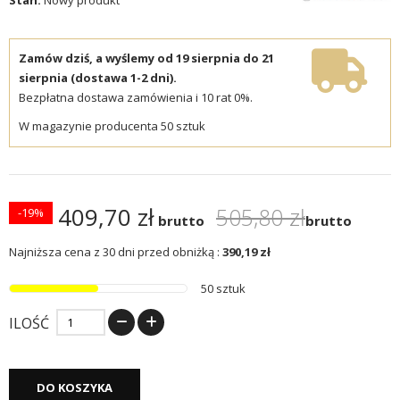
Zamów dziś, a wyślemy od 19 sierpnia do 21
sierpnia (dostawa 1-2 dni).
Bezpłatna dostawa zamówienia i 10 rat 0%.
W magazynie producenta 50 sztuk
409,70 zł
505,80 zł
-19%
brutto
brutto
Najniższa cena z 30 dni przed obniżką :
390,19 zł
50 sztuk
ILOŚĆ
DO KOSZYKA