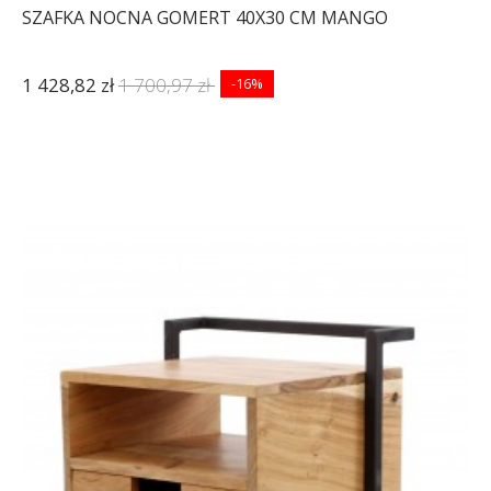
SZAFKA NOCNA GOMERT 40X30 CM MANGO
1 428,82 zł
1 700,97 zł
-16%