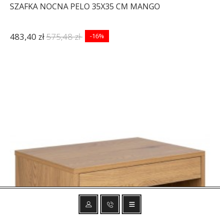
SZAFKA NOCNA PELO 35X35 CM MANGO
483,40 zł
575,48 zł
-16%