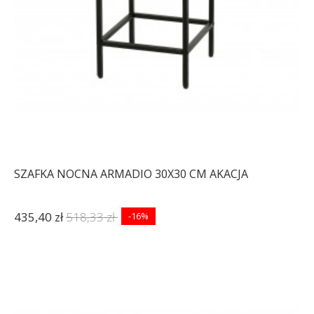
SZAFKA NOCNA ARMADIO 30X30 CM AKACJA
435,40 zł
518,33 zł
-16%