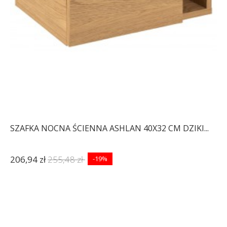
SZAFKA NOCNA ŚCIENNA ASHLAN 40X32 CM DZIKI...
206,94 zł
255,48 zł
-19%