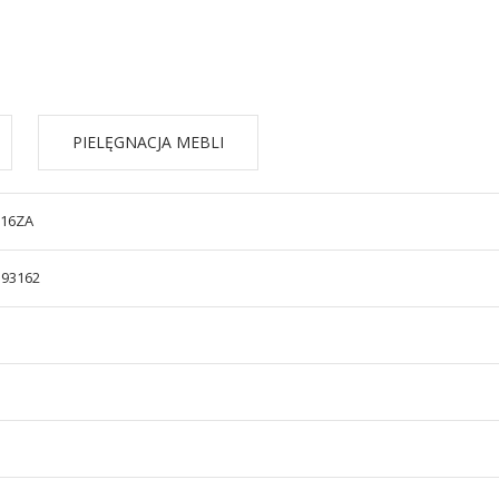
PIELĘGNACJA MEBLI
/16ZA
593162