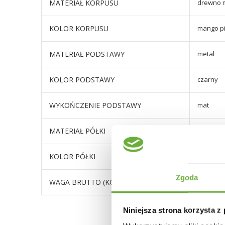
MATERIAŁ KORPUSU
drewno 
KOLOR KORPUSU
mango p
MATERIAŁ PODSTAWY
metal
KOLOR PODSTAWY
czarny
WYKOŃCZENIE PODSTAWY
mat
MATERIAŁ PÓŁKI
drewno 
KOLOR PÓŁKI
mango
Zgoda
WAGA BRUTTO (KG)
23
Niniejsza strona korzysta z