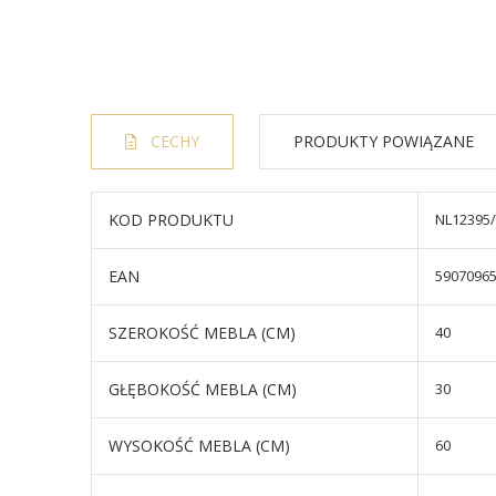
CECHY
PRODUKTY POWIĄZANE
KOD PRODUKTU
NL12395
EAN
5907096
SZEROKOŚĆ MEBLA (CM)
40
GŁĘBOKOŚĆ MEBLA (CM)
30
WYSOKOŚĆ MEBLA (CM)
60