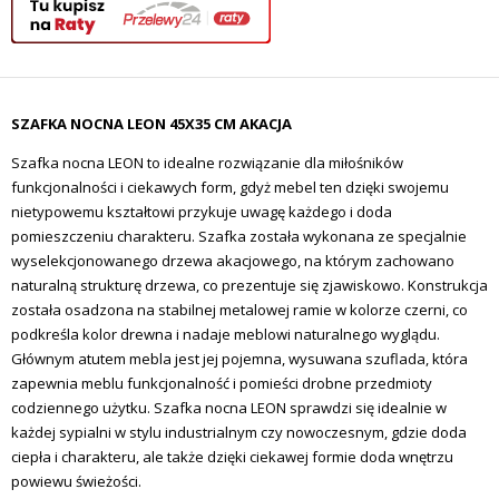
SZAFKA NOCNA LEON 45X35 CM AKACJA
Szafka nocna LEON to idealne rozwiązanie dla miłośników
funkcjonalności i ciekawych form, gdyż mebel ten dzięki swojemu
nietypowemu kształtowi przykuje uwagę każdego i doda
pomieszczeniu charakteru. Szafka została wykonana ze specjalnie
wyselekcjonowanego drzewa akacjowego, na którym zachowano
naturalną strukturę drzewa, co prezentuje się zjawiskowo. Konstrukcja
została osadzona na stabilnej metalowej ramie w kolorze czerni, co
podkreśla kolor drewna i nadaje meblowi naturalnego wyglądu.
Głównym atutem mebla jest jej pojemna, wysuwana szuflada, która
zapewnia meblu funkcjonalność i pomieści drobne przedmioty
codziennego użytku. Szafka nocna LEON sprawdzi się idealnie w
każdej sypialni w stylu industrialnym czy nowoczesnym, gdzie doda
ciepła i charakteru, ale także dzięki ciekawej formie doda wnętrzu
powiewu świeżości.