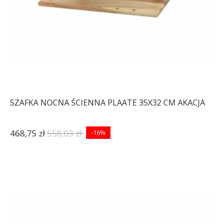
SZAFKA NOCNA ŚCIENNA PLAATE 35X32 CM AKACJA
468,75 zł
558,03 zł
-16%