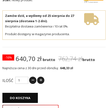
Zamów dziś, a wyślemy od 25 sierpnia do 27
sierpnia (dostawa 1-2 dni).
Bezpłatna dostawa zamówienia i 10 rat 0%.
Produkt dostępny w magazynie producenta.
640,70 zł
762,74 zł
-16%
brutto
brutto
Najniższa cena z 30 dni przed obniżką :
648,33 zł
ILOŚĆ
DO KOSZYKA