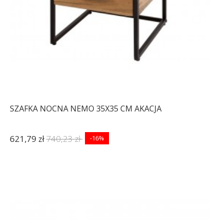
SZAFKA NOCNA NEMO 35X35 CM AKACJA
621,79 zł
740,23 zł
-16%