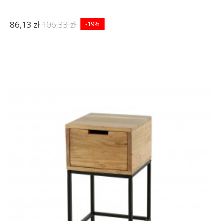
86,13 zł
106,33 zł
-19%