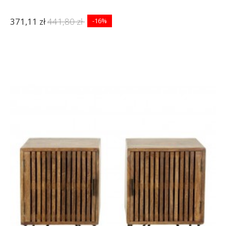
371,11 zł
441,80 zł
-16%