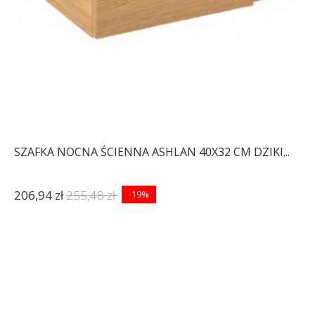
SZAFKA NOCNA ŚCIENNA ASHLAN 40X32 CM DZIKI...
206,94 zł
255,48 zł
-19%