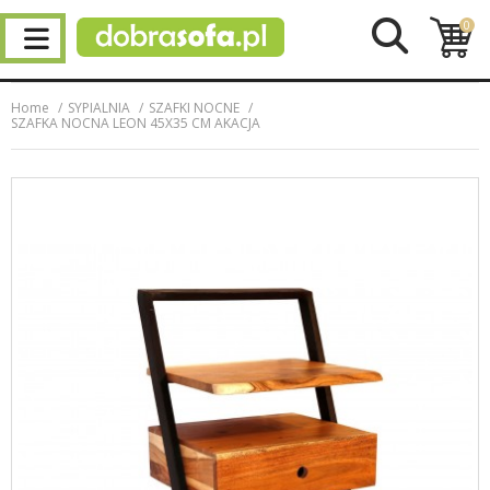
0
Home
SYPIALNIA
SZAFKI NOCNE
SZAFKA NOCNA LEON 45X35 CM AKACJA