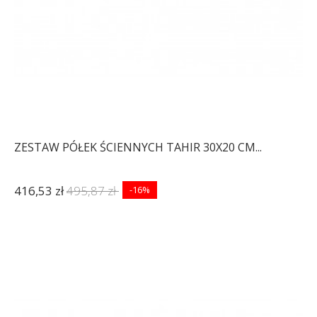
ZESTAW PÓŁEK ŚCIENNYCH TAHIR 30X20 CM...
416,53 zł
495,87 zł
-16%