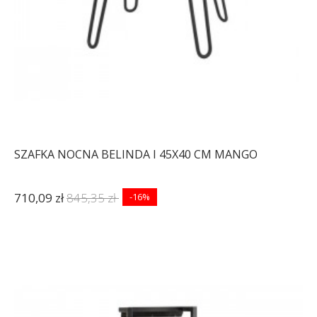
SZAFKA NOCNA BELINDA I 45X40 CM MANGO
710,09 zł
845,35 zł
-16%