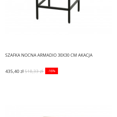
SZAFKA NOCNA ARMADIO 30X30 CM AKACJA
435,40 zł
518,33 zł
-16%