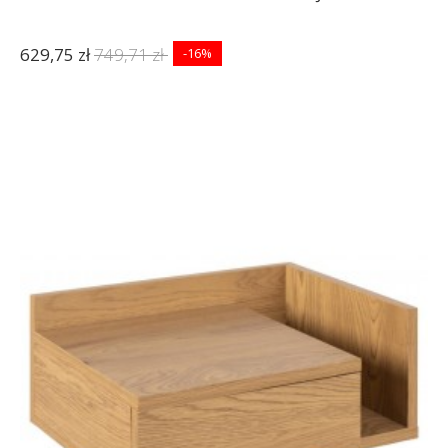
629,75 zł
749,71 zł
-16%