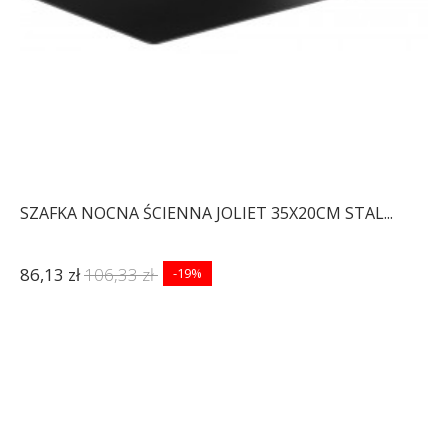
SZAFKA NOCNA ŚCIENNA JOLIET 35X20CM STAL...
86,13 zł
106,33 zł
-19%