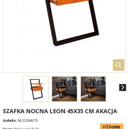
SZAFKA NOCNA LEON 45X35 CM AKACJA
Indeks:
NL12364/15
Stan:
Nowy produkt