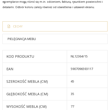
egzemplarze mogą różnić się m.in. odcieniem, fakturą, rysunkiem powierzchni i
detalami. Odbiór koloru zależy również od oświetlenia i ustawień ekranu.
CECHY
PIELĘGNACJA MEBLI
KOD PRODUKTU
NL12364/15
EAN
5907096593117
SZEROKOŚĆ MEBLA (CM)
45
GŁĘBOKOŚĆ MEBLA (CM)
35
WYSOKOŚĆ MEBLA (CM)
77