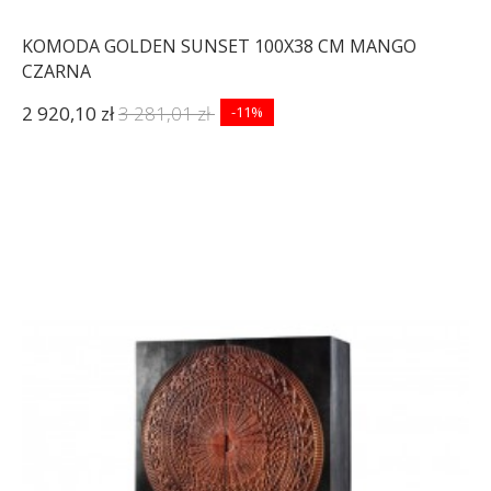
KOMODA GOLDEN SUNSET 100X38 CM MANGO
CZARNA
2 920,10 zł
3 281,01 zł
-11%