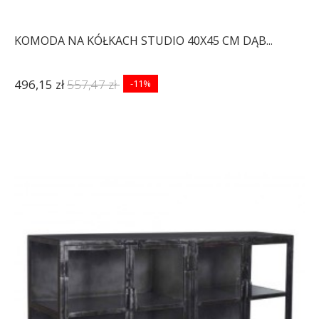
KOMODA NA KÓŁKACH STUDIO 40X45 CM DĄB...
496,15 zł
557,47 zł
-11%