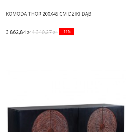
KOMODA THOR 200X45 CM DZIKI DĄB
3 862,84 zł
4 340,27 zł
-11%