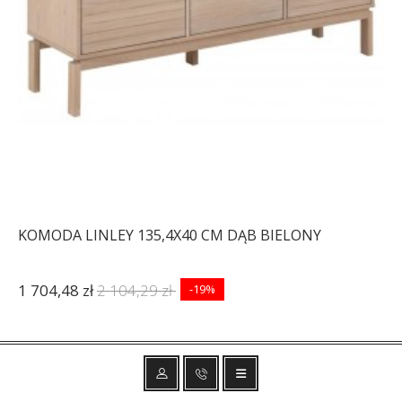
KOMODA LINLEY 135,4X40 CM DĄB BIELONY
1 704,48 zł
2 104,29 zł
-19%