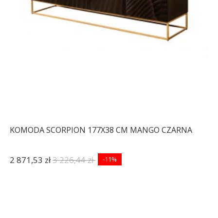
KOMODA SCORPION 177X38 CM MANGO CZARNA
2 871,53 zł
3 226,44 zł
-11%