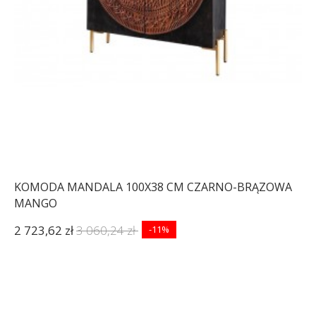
KOMODA MANDALA 100X38 CM CZARNO-BRĄZOWA
MANGO
2 723,62 zł
3 060,24 zł
-11%