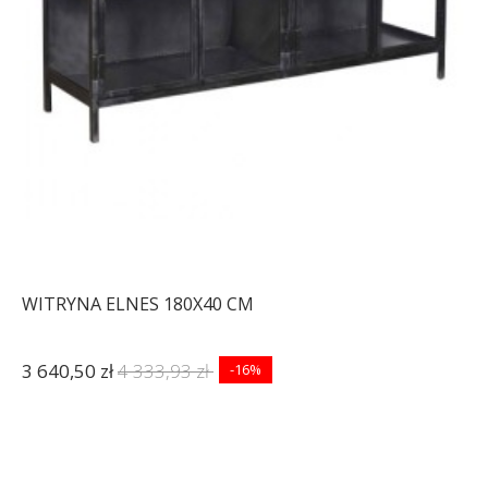
WITRYNA ELNES 180X40 CM
3 640,50 zł
4 333,93 zł
-16%