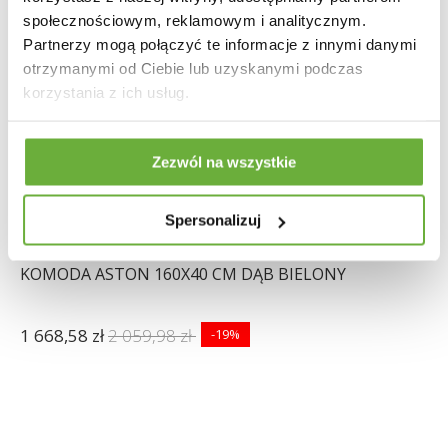
społecznościowym, reklamowym i analitycznym.
Partnerzy mogą połączyć te informacje z innymi danymi
otrzymanymi od Ciebie lub uzyskanymi podczas
korzystania z ich usług.
Zezwól na wszystkie
Spersonalizuj
KOMODA ASTON 160X40 CM DĄB BIELONY
1 668,58 zł
2 059,98 zł
-19%