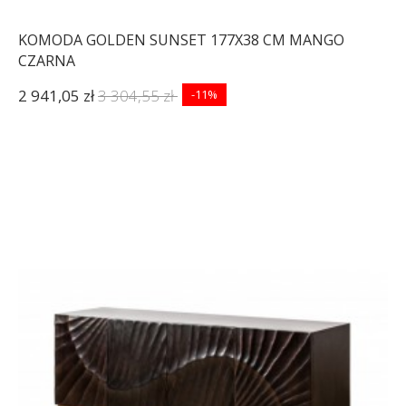
KOMODA GOLDEN SUNSET 177X38 CM MANGO
CZARNA
2 941,05 zł
3 304,55 zł
-11%