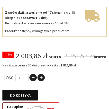
Zamów dziś, a wyślemy od 17 sierpnia do 18
sierpnia (dostawa 1-2 dni).
Bezpłatna dostawa zamówienia i 10 rat 0%.
Produkt dostępny w magazynie producenta.
2 003,86 zł
2 251,53 zł
-11%
brutto
brutto
Najniższa cena z 30 dni przed obniżką :
1 926,80 zł
ILOŚĆ
DO KOSZYKA