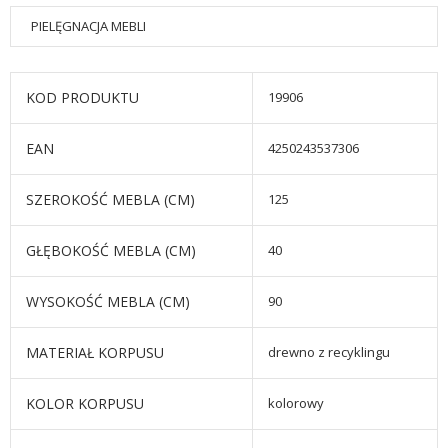
PIELĘGNACJA MEBLI
KOD PRODUKTU
19906
EAN
4250243537306
SZEROKOŚĆ MEBLA (CM)
125
GŁĘBOKOŚĆ MEBLA (CM)
40
WYSOKOŚĆ MEBLA (CM)
90
MATERIAŁ KORPUSU
drewno z recyklingu
KOLOR KORPUSU
kolorowy