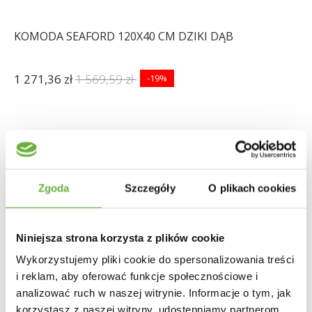
KOMODA SEAFORD 120X40 CM DZIKI DĄB
1 271,36 zł
1 569,59 zł
-19%
Zgoda
Szczegóły
O plikach cookies
Niniejsza strona korzysta z plików cookie
Wykorzystujemy pliki cookie do spersonalizowania treści
i reklam, aby oferować funkcje społecznościowe i
analizować ruch w naszej witrynie. Informacje o tym, jak
korzystasz z naszej witryny, udostępniamy partnerom