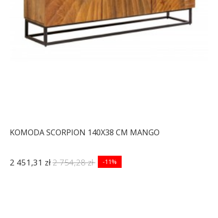
KOMODA SCORPION 140X38 CM MANGO
2 451,31 zł
2 754,28 zł
-11%