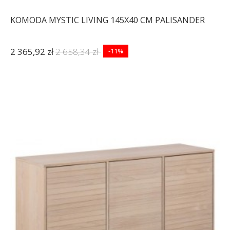
KOMODA MYSTIC LIVING 145X40 CM PALISANDER
2 365,92 zł
2 658,34 zł
-11%