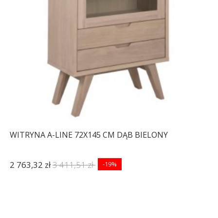
WITRYNA A-LINE 72X145 CM DĄB BIELONY
2 763,32 zł
3 411,51 zł
-19%