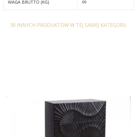
WAGA BRUTTO (KG)
69
30 INNYCH PRODUKTÓW W TEJ SAMEJ KATEGORII:
SZAFKA RTV JAKARTA
STOLIK KAWOWY
JAKARTA 70 CM I