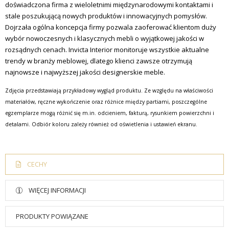
doświadczona firma z wieloletnimi międzynarodowymi kontaktami i
stale poszukującą nowych produktów i innowacyjnych pomysłów.
Dojrzała ogólna koncepcja firmy pozwala zaoferować klientom duży
wybór nowoczesnych i klasycznych mebli o wyjątkowej jakości w
rozsądnych cenach.
Invicta Interior monitoruje wszystkie aktualne
trendy w branży meblowej, dlatego klienci zawsze otrzymują
najnowsze i najwyższej jakości designerskie meble.
Zdjęcia przedstawiają przykładowy wygląd produktu. Ze względu na właściwości
materiałów, ręczne wykończenie oraz różnice między partiami, poszczególne
egzemplarze mogą różnić się m.in. odcieniem, fakturą, rysunkiem powierzchni i
detalami. Odbiór koloru zależy również od oświetlenia i ustawień ekranu.
CECHY
WIĘCEJ INFORMACJI
PRODUKTY POWIĄZANE