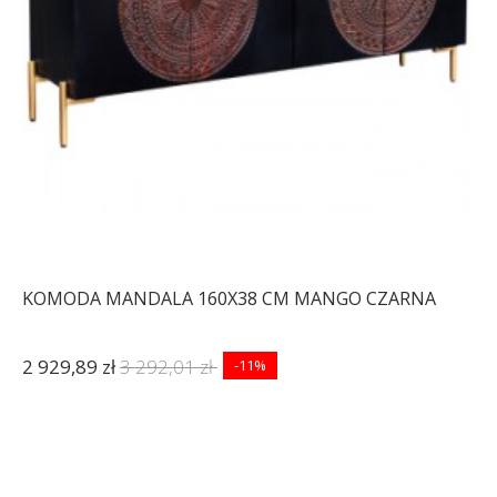
KOMODA MANDALA 160X38 CM MANGO CZARNA
2 929,89 zł
3 292,01 zł
-11%