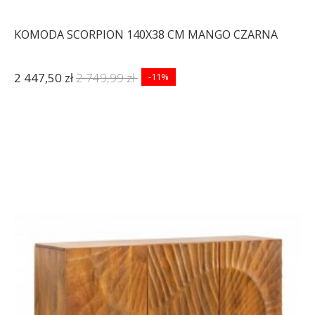
KOMODA SCORPION 140X38 CM MANGO CZARNA
2 447,50 zł
2 749,99 zł
-11%