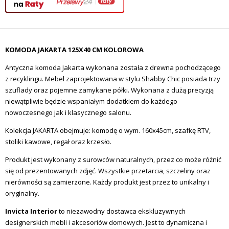
KOMODA JAKARTA 125X40 CM KOLOROWA
Antyczna komoda Jakarta wykonana została z drewna pochodzącego
z recyklingu. Mebel zaprojektowana w stylu Shabby Chic posiada trzy
szuflady oraz pojemne zamykane półki. Wykonana z dużą precyzją
niewątpliwie będzie wspaniałym dodatkiem do każdego
nowoczesnego jak i klasycznego salonu.
Kolekcja JAKARTA obejmuje: komodę o wym. 160x45cm, szafkę RTV,
stoliki kawowe, regał oraz krzesło.
Produkt jest wykonany z surowców naturalnych, przez co może różnić
się od prezentowanych zdjęć. Wszystkie przetarcia, szczeliny oraz
nierówności są zamierzone. Każdy produkt jest przez to unikalny i
oryginalny.
Invicta Interior
to niezawodny dostawca ekskluzywnych
designerskich mebli i akcesoriów domowych.
Jest to dynamiczna i