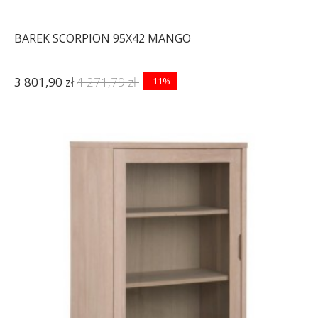
BAREK SCORPION 95X42 MANGO
3 801,90 zł
4 271,79 zł
-11%