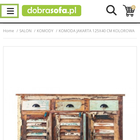
0
Home
SALON
KOMODY
KOMODA JAKARTA 125X40 CM KOLOROWA