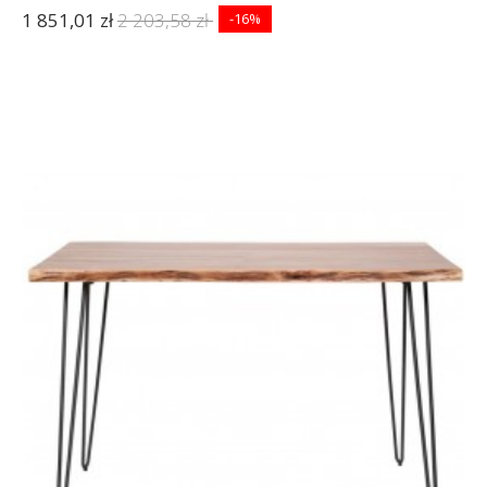
1 851,01 zł
2 203,58 zł
-16%