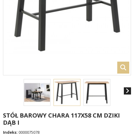
STÓŁ BAROWY CHARA 117X58 CM DZIKI
DĄB I
Indeks:
0000075078