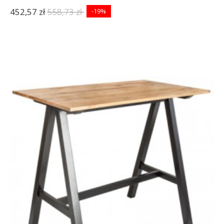
452,57 zł
558,73 zł
-19%