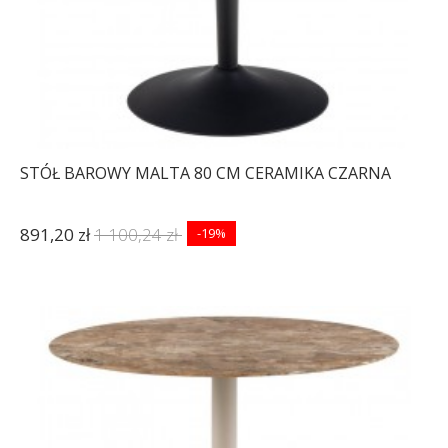
STÓŁ BAROWY MALTA 80 CM CERAMIKA CZARNA
891,20 zł
1 100,24 zł
-19%