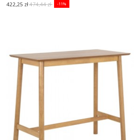
422,25 zł
474,44 zł
-11%