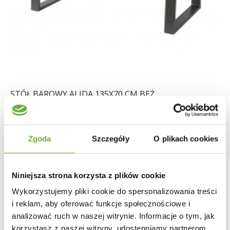
STÓŁ BAROWY ALIDA 135X70 CM BEŻ
1 649,60 zł
1 963,81 zł
-16%
Zgoda
Szczegóły
O plikach cookies
Niniejsza strona korzysta z plików cookie
Wykorzystujemy pliki cookie do spersonalizowania treści
i reklam, aby oferować funkcje społecznościowe i
analizować ruch w naszej witrynie. Informacje o tym, jak
korzystasz z naszej witryny, udostępniamy partnerom