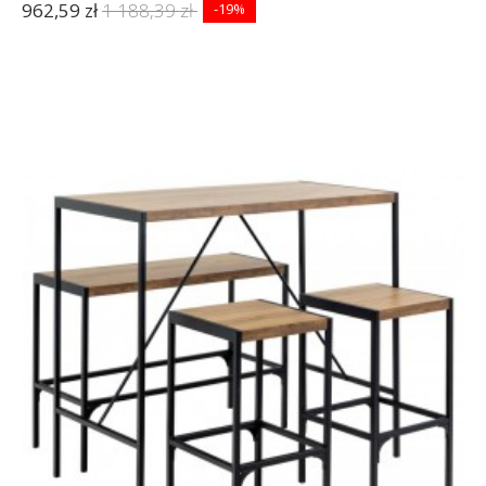
962,59 zł
1 188,39 zł
-19%