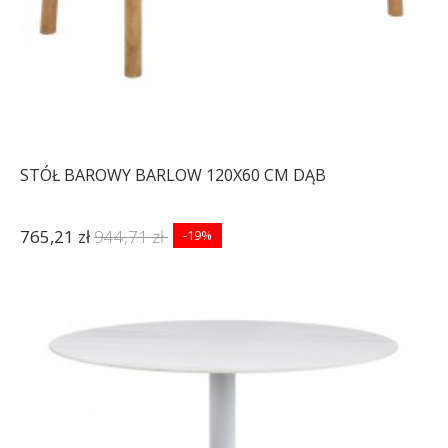
STÓŁ BAROWY BARLOW 120X60 CM DĄB
765,21 zł
944,71 zł
-19%