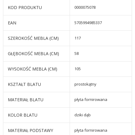
KOD PRODUKTU
0000075078
EAN
5705994985337
SZEROKOŚĆ MEBLA (CM)
117
GŁĘBOKOŚĆ MEBLA (CM)
58
WYSOKOŚĆ MEBLA (CM)
105
KSZTAŁT BLATU
prostokątny
MATERIAŁ BLATU
płyta fornirowana
KOLOR BLATU
dziki dąb
MATERIAŁ PODSTAWY
płyta fornirowana