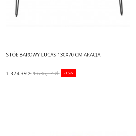
STÓŁ BAROWY LUCAS 130X70 CM AKACJA
1 374,39 zł
1 636,18 zł
-16%