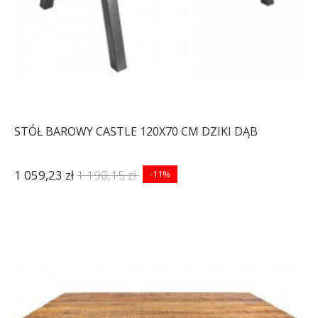
STÓŁ BAROWY CASTLE 120X70 CM DZIKI DĄB
1 059,23 zł
1 190,15 zł
-11%