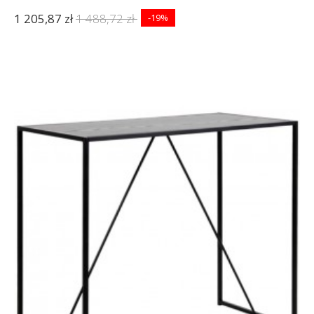
1 205,87 zł
1 488,72 zł
-19%