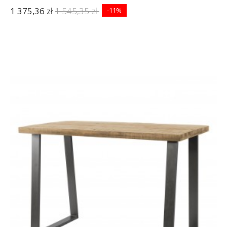
1 375,36 zł
1 545,35 zł
-11%