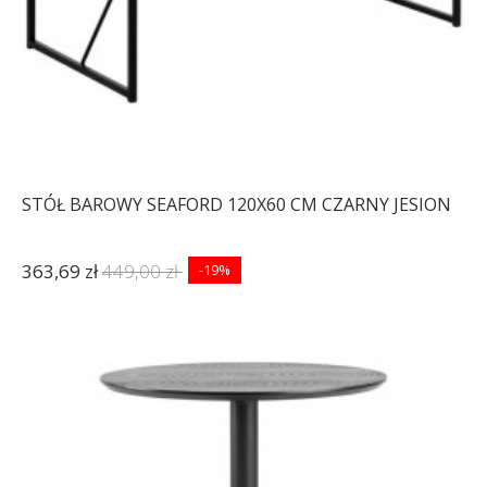
STÓŁ BAROWY SEAFORD 120X60 CM CZARNY JESION
363,69 zł
449,00 zł
-19%