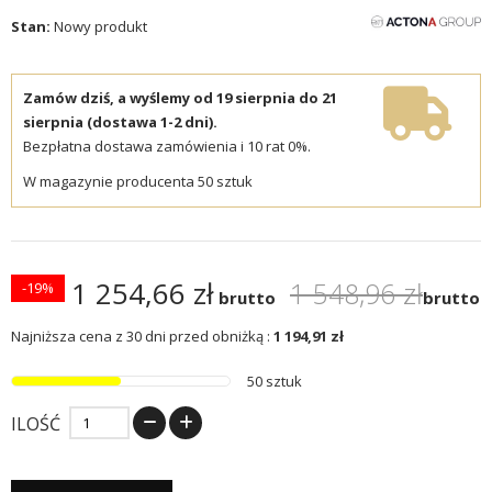
Stan:
Nowy produkt
Zamów dziś, a wyślemy od 19 sierpnia do 21
sierpnia (dostawa 1-2 dni).
Bezpłatna dostawa zamówienia i 10 rat 0%.
W magazynie producenta 50 sztuk
1 254,66 zł
1 548,96 zł
-19%
brutto
brutto
Najniższa cena z 30 dni przed obniżką :
1 194,91 zł
50 sztuk
ILOŚĆ