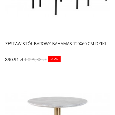
ZESTAW STÓŁ BAROWY BAHAMAS 120X60 CM DZIKI...
890,91 zł
1 099,88 zł
-19%