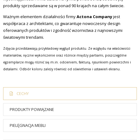
produkty sprzedawane są w ponad 90 krajach na całym świecie.
Ważnym elementem działalności firmy
Actona Company
jest
współpraca z architektami, co gwarantuje nowoczesny design
oferowanych produktów i zgodność wzornictwa z najnowszymi
światowymi trendami.
Zdjęcia przedstawiają przykładowy wygląd produktu. Ze względu na właściwości
materiałów, ręczne wykończenie oraz różnice między partiami, poszczególne
egzemplarze mogą różnić się m.in. odcieniem, fakturą, rysunkiem powierzchni i
detalami. Odbiór koloru zależy również od oświetlenia i ustawień ekranu.
CECHY
PRODUKTY POWIĄZANE
PIELĘGNACJA MEBLI