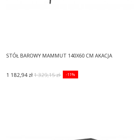
STÓŁ BAROWY MAMMUT 140X60 CM AKACJA
1 182,94 zł
1 329,15 zł
-11%