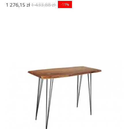
1 276,15 zł
1 433,88 zł
-11%