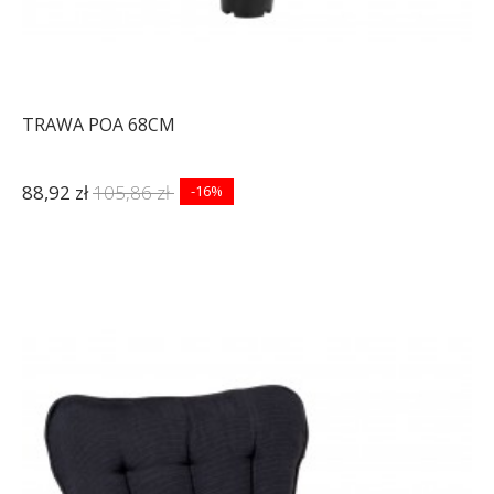
TRAWA POA 68CM
88,92 zł
105,86 zł
-16%