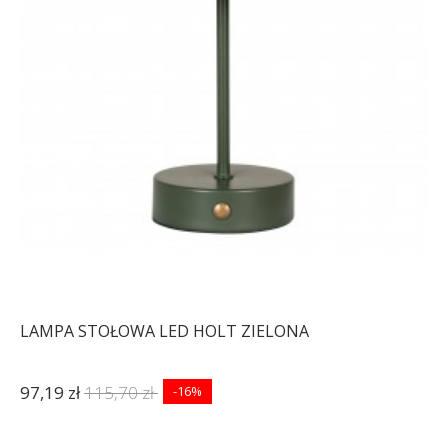
LAMPA STOŁOWA LED HOLT ZIELONA
97,19 zł
115,70 zł
-16%