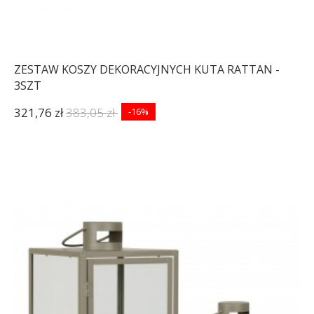
ZESTAW KOSZY DEKORACYJNYCH KUTA RATTAN -
3SZT
321,76 zł
383,05 zł
-16%