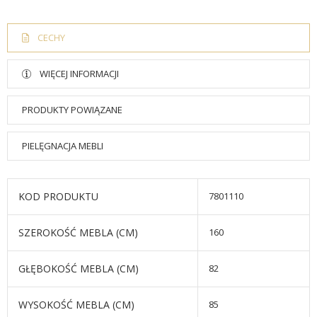
CECHY
WIĘCEJ INFORMACJI
PRODUKTY POWIĄZANE
PIELĘGNACJA MEBLI
KOD PRODUKTU
7801110
SZEROKOŚĆ MEBLA (CM)
160
GŁĘBOKOŚĆ MEBLA (CM)
82
WYSOKOŚĆ MEBLA (CM)
85