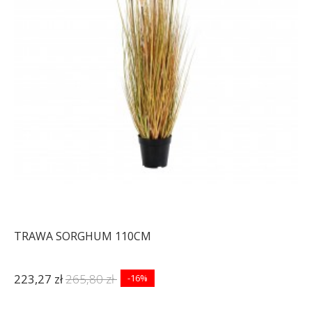
TRAWA SORGHUM 110CM
223,27 zł
265,80 zł
-16%