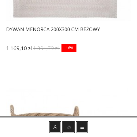
DYWAN MENORCA 200X300 CM BEŻOWY
1 169,10 zł
1 391,79 zł
-16%