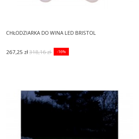
CHŁODZIARKA DO WINA LED BRISTOL
267,25 zł
318,16 zł
-16%