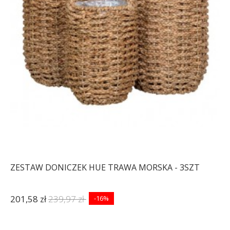
ZESTAW DONICZEK HUE TRAWA MORSKA - 3SZT
201,58 zł
239,97 zł
-16%