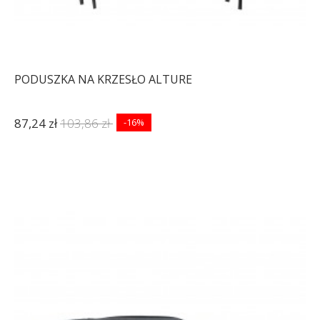
PODUSZKA NA KRZESŁO ALTURE
87,24 zł
103,86 zł
-16%