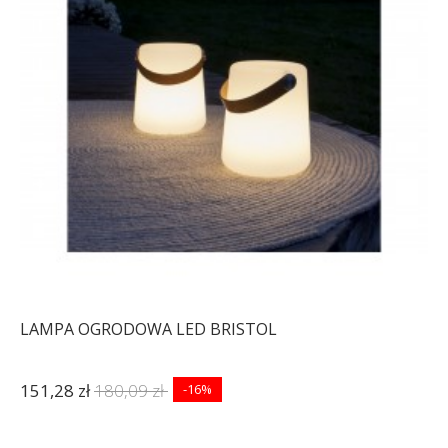
LAMPA OGRODOWA LED BRISTOL
151,28 zł
180,09 zł
-16%