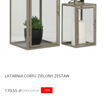
LATARNIA CORFU ZIELONY ZESTAW
170,55 zł
203,03 zł
-16%