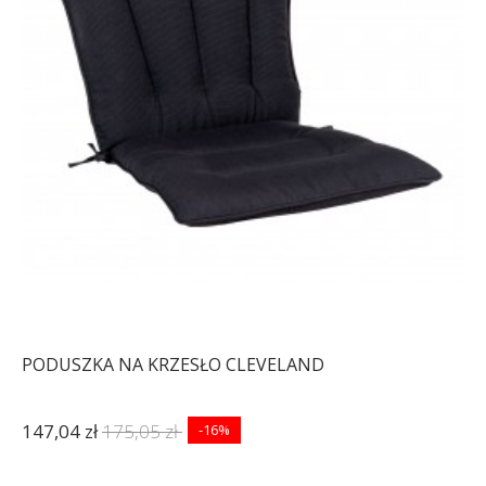
PODUSZKA NA KRZESŁO CLEVELAND
147,04 zł
175,05 zł
-16%