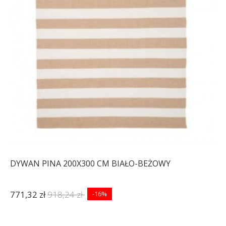
DYWAN PINA 200X300 CM BIAŁO-BEŻOWY
771,32 zł
918,24 zł
-16%