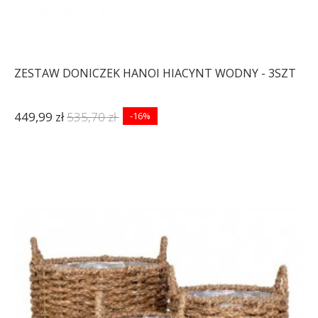
ZESTAW DONICZEK HANOI HIACYNT WODNY - 3SZT
449,99 zł
535,70 zł
-16%