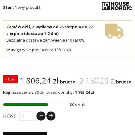
Stan:
Nowy produkt
Zamów dziś, a wyślemy od 25 sierpnia do 27
sierpnia (dostawa 1-2 dni).
Bezpłatna dostawa zamówienia i 10 rat 0%.
W magazynie producenta 100 sztuk
1 806,24 zł
2 150,29 zł
-16%
brutto
brutto
Najniższa cena z 30 dni przed obniżką :
1 763,24 zł
100 sztuk
ILOŚĆ