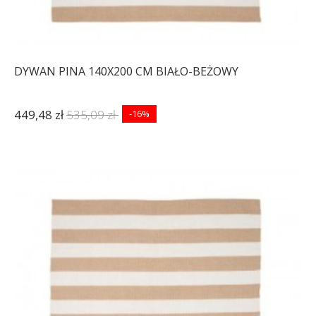
DYWAN PINA 140X200 CM BIAŁO-BEŻOWY
449,48 zł
535,09 zł
-16%