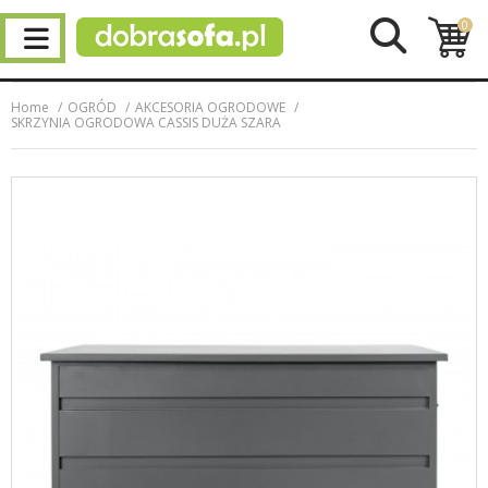
0
Home
OGRÓD
AKCESORIA OGRODOWE
SKRZYNIA OGRODOWA CASSIS DUŻA SZARA