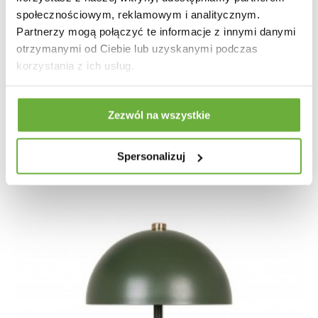
społecznościowym, reklamowym i analitycznym.
Partnerzy mogą połączyć te informacje z innymi danymi
otrzymanymi od Ciebie lub uzyskanymi podczas
korzystania z ich usług.
LAMPA LED RAMSEY
Zezwól na wszystkie
145,23 zł
172,90 zł
-16%
Spersonalizuj