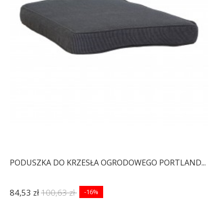
PODUSZKA DO KRZESŁA OGRODOWEGO PORTLAND...
84,53 zł
100,63 zł
-16%