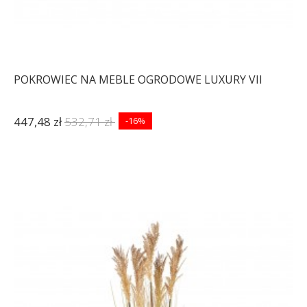
POKROWIEC NA MEBLE OGRODOWE LUXURY VII
447,48 zł
532,71 zł
-16%