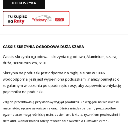
DO KOSZYKA
CASSIS SKRZYNIA OGRODOWA DUŻA SZARA
Cassis skrzynia ogrodowa - skrzynia ogrodowa, Aluminium, szara,
duża, 160x82x85 cm, 650 L
Skrzynia na poduszki jest odporna na mgłę, ale nie w 100%
wodoodporna.
Jeśli jest wypełniona poduszkami, należy pamiętać o
regularnym wietrzeniu po opadnięciu rosy, aby zapewnić wentylację
pojemnika na poduszki.
Zdjęcia przedstawiają przykładowy wygląd produktu. Ze względu na właściwości
materiałów, ręczne wykończenie oraz różnice między partiami, poszczególne
egzemplarze mogą różnić się m.in. odcieniem, fakturą, rysunkiem powierzchni i
detalami. Odbiór koloru zależy również od oświetlenia i ustawień ekranu.