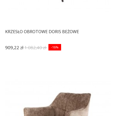
KRZESŁO OBROTOWE DORIS BEŻOWE
909,22 zł
1 082,40 zł
-16%