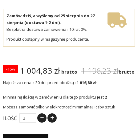
Zamów dziś, a wyślemy od 25 sierpnia do 27
sierpnia (dostawa 1-2 dni).
Bezpłatna dostawa zamówienia i 10 rat 0%.
Produkt dostępny w magazynie producenta.
1 004,83 zł
1 196,23 zł
-16%
brutto
brutto
Najniższa cena z 30 dni przed obniżką :
1 016,80 zł
Minimalną ilością w zamówieniu dla tego produktu jest
2
Możesz zamówić tylko wielokrotność minimalnej liczby sztuk
ILOŚĆ