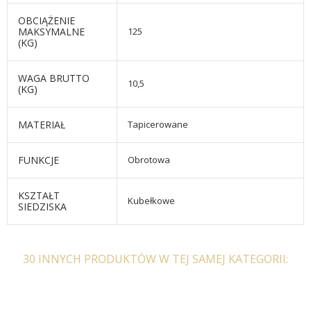
OBCIĄŻENIE
MAKSYMALNE
125
(KG)
WAGA BRUTTO
10,5
(KG)
MATERIAŁ
Tapicerowane
FUNKCJE
Obrotowa
KSZTAŁT
Kubełkowe
SIEDZISKA
30 INNYCH PRODUKTÓW W TEJ SAMEJ KATEGORII: