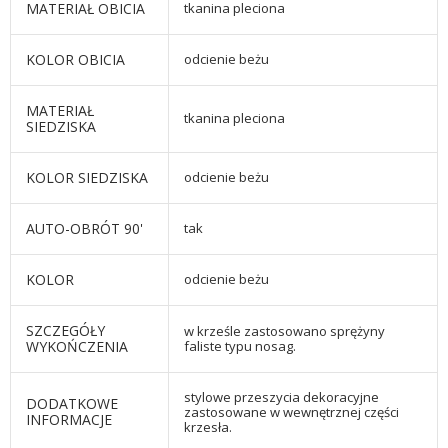
MATERIAŁ OBICIA
tkanina pleciona
KOLOR OBICIA
odcienie beżu
MATERIAŁ
tkanina pleciona
SIEDZISKA
KOLOR SIEDZISKA
odcienie beżu
AUTO-OBRÓT 90'
tak
KOLOR
odcienie beżu
SZCZEGÓŁY
w krześle zastosowano sprężyny
WYKOŃCZENIA
faliste typu nosag.
stylowe przeszycia dekoracyjne
DODATKOWE
zastosowane w wewnętrznej części
INFORMACJE
krzesła.