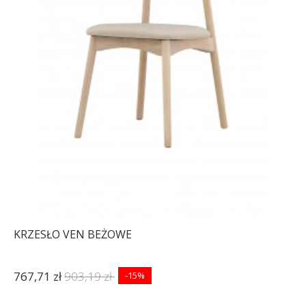
KRZESŁO VEN BEŻOWE
767,71 zł
903,19 zł
-15%