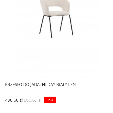
KRZESŁO DO JADALNI DAY BIAŁY LEN
498,68 zł
586,69 zł
-15%