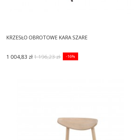
KRZESŁO OBROTOWE KARA SZARE
1 004,83 zł
1 196,23 zł
-16%