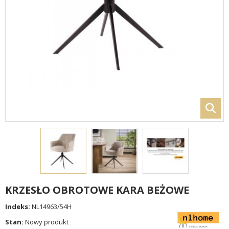
KRZESŁO OBROTOWE KARA BEŻOWE
Indeks:
NL14963/54H
Stan:
Nowy produkt