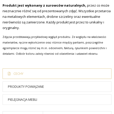
Produkt jest wykonany z surowców naturalnych,
przez co może
nieznacznie różnić się od prezentowanych zdjęć. Wszystkie przetarcia
na metalowych elementach, drobne szczeliny oraz ewentualne
nierówności są zamierzone. Każdy produkt jest przez to unikalny i
oryginalny.
Zdjęcia przedstawiają przykładowy wygląd produktu. Ze względu na właściwości
materiałów, ręczne wykończenie oraz różnice między partiami, poszczególne
egzemplarze mogą różnić się m.in. odcieniem, fakturą, rysunkiem powierzchni i
detalami. Odbiór koloru zależy również od oświetlenia i ustawień ekranu.
CECHY
PRODUKTY POWIĄZANE
PIELĘGNACJA MEBLI