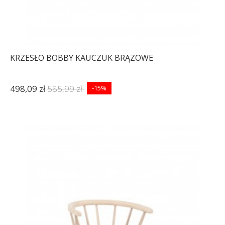
KRZESŁO BOBBY KAUCZUK BRĄZOWE
498,09 zł
585,99 zł
-15%