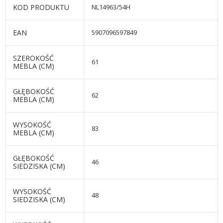
KOD PRODUKTU
NL14963/54H
EAN
5907096597849
SZEROKOŚĆ
61
MEBLA (CM)
GŁĘBOKOŚĆ
62
MEBLA (CM)
WYSOKOŚĆ
83
MEBLA (CM)
GŁĘBOKOŚĆ
46
SIEDZISKA (CM)
WYSOKOŚĆ
48
SIEDZISKA (CM)