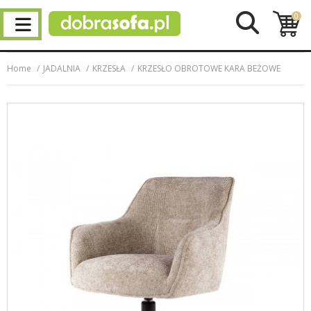
0
Home
JADALNIA
KRZESŁA
KRZESŁO OBROTOWE KARA BEŻOWE