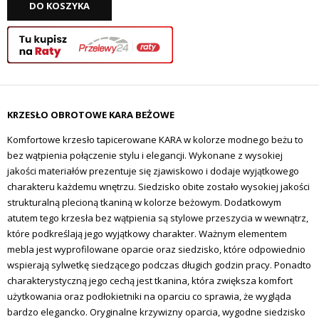
DO KOSZYKA
KRZESŁO OBROTOWE KARA BEŻOWE
Komfortowe krzesło tapicerowane KARA w kolorze modnego beżu to
bez wątpienia połączenie stylu i elegancji. Wykonane z wysokiej
jakości materiałów prezentuje się zjawiskowo i dodaje wyjątkowego
charakteru każdemu wnętrzu. Siedzisko obite zostało
wysokiej jakości
strukturalną plecioną tkaniną w kolorze beżowym
. Dodatkowym
atutem tego krzesła bez wątpienia są stylowe przeszycia w wewnątrz,
które podkreślają jego wyjątkowy charakter. Ważnym elementem
mebla jest wyprofilowane oparcie oraz siedzisko, które odpowiednio
wspierają sylwetkę siedzącego podczas długich godzin pracy. Ponadto
charakterystyczną jego cechą jest tkanina, która zwiększa komfort
użytkowania oraz podłokietniki na oparciu co sprawia, że wygląda
bardzo elegancko. Oryginalne krzywizny oparcia, wygodne siedzisko