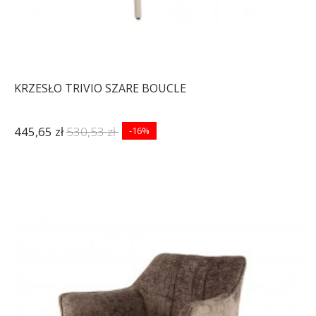
KRZESŁO TRIVIO SZARE BOUCLE
445,65 zł
530,53 zł
-16%