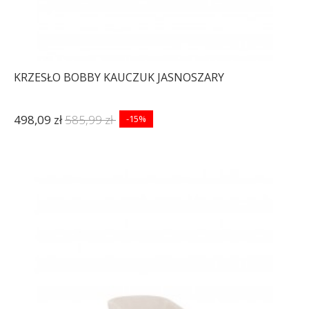
KRZESŁO BOBBY KAUCZUK JASNOSZARY
498,09 zł
585,99 zł
-15%