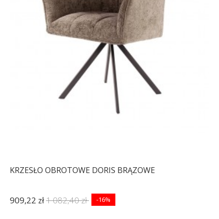
KRZESŁO OBROTOWE DORIS BRĄZOWE
909,22 zł
1 082,40 zł
-16%