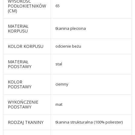
WYSOKOŚĆ
PODŁOKIETNIKÓW
65
(CM)
MATERIAŁ
tkanina pleciona
KORPUSU
KOLOR KORPUSU
odcienie beżu
MATERIAŁ
stal
PODSTAWY
KOLOR
ciemny
PODSTAWY
WYKOŃCZENIE
mat
PODSTAWY
RODZAJ TKANINY
tkanina strukturalna (100% poliester)