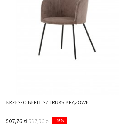
KRZESŁO BERIT SZTRUKS BRĄZOWE
507,76 zł
597,36 zł
-15%