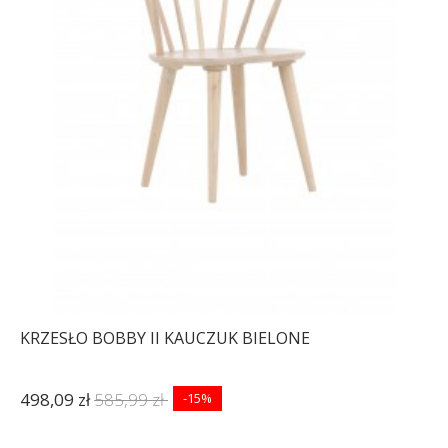
KRZESŁO BOBBY II KAUCZUK BIELONE
498,09 zł
585,99 zł
-15%