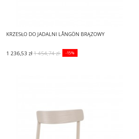
KRZESŁO DO JADALNI LÅNGÖN BRĄZOWY
1 236,53 zł
1 454,74 zł
-15%