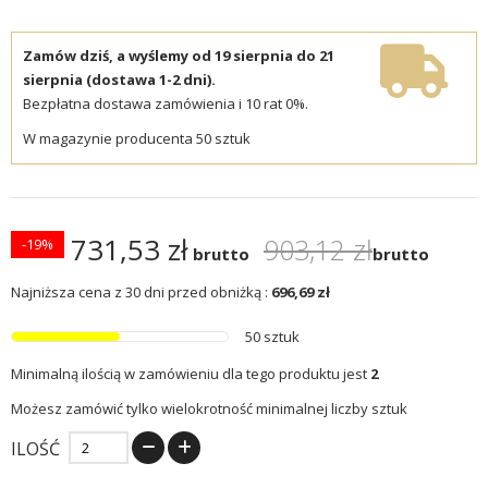
Zamów dziś, a wyślemy od 19 sierpnia do 21
sierpnia (dostawa 1-2 dni).
Bezpłatna dostawa zamówienia i 10 rat 0%.
W magazynie producenta 50 sztuk
731,53 zł
903,12 zł
-19%
brutto
brutto
Najniższa cena z 30 dni przed obniżką :
696,69 zł
50 sztuk
Minimalną ilością w zamówieniu dla tego produktu jest
2
Możesz zamówić tylko wielokrotność minimalnej liczby sztuk
ILOŚĆ