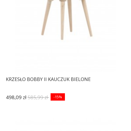
KRZESŁO BOBBY II KAUCZUK BIELONE
498,09 zł
585,99 zł
-15%