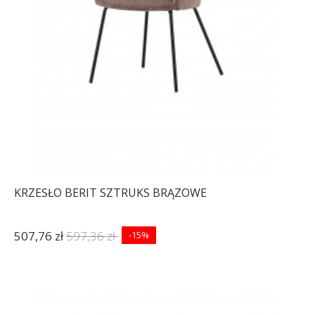
KRZESŁO BERIT SZTRUKS BRĄZOWE
507,76 zł
597,36 zł
-15%