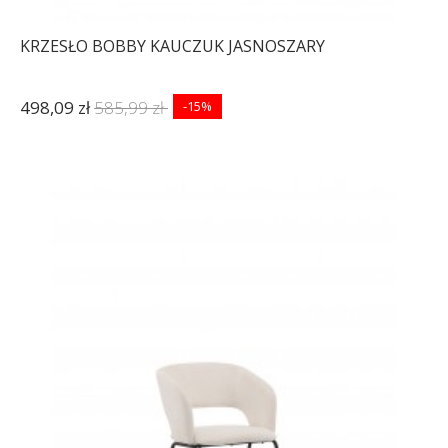
KRZESŁO BOBBY KAUCZUK JASNOSZARY
498,09 zł
585,99 zł
-15%