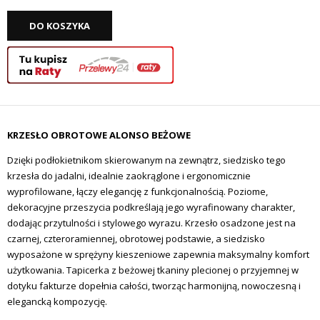
DO KOSZYKA
KRZESŁO OBROTOWE ALONSO BEŻOWE
Dzięki podłokietnikom skierowanym na zewnątrz, siedzisko tego
krzesła do jadalni, idealnie zaokrąglone i ergonomicznie
wyprofilowane, łączy elegancję z funkcjonalnością. Poziome,
dekoracyjne przeszycia podkreślają jego wyrafinowany charakter,
dodając przytulności i stylowego wyrazu. Krzesło osadzone jest na
czarnej, czteroramiennej, obrotowej podstawie, a siedzisko
wyposażone w sprężyny kieszeniowe zapewnia maksymalny komfort
użytkowania. Tapicerka z beżowej tkaniny plecionej o przyjemnej w
dotyku fakturze dopełnia całości, tworząc harmonijną, nowoczesną i
elegancką kompozycję.