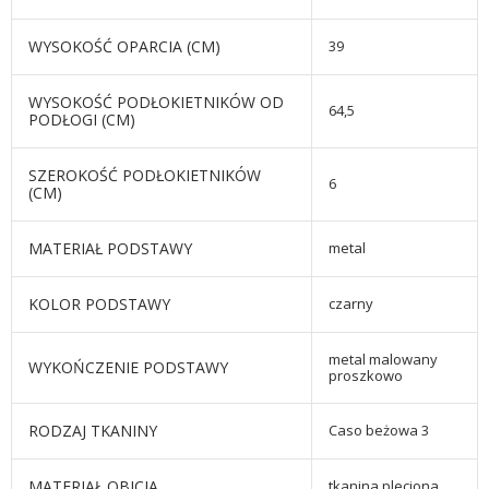
WYSOKOŚĆ OPARCIA (CM)
39
WYSOKOŚĆ PODŁOKIETNIKÓW OD
64,5
PODŁOGI (CM)
SZEROKOŚĆ PODŁOKIETNIKÓW
6
(CM)
MATERIAŁ PODSTAWY
metal
KOLOR PODSTAWY
czarny
metal malowany
WYKOŃCZENIE PODSTAWY
proszkowo
RODZAJ TKANINY
Caso beżowa 3
MATERIAŁ OBICIA
tkanina pleciona