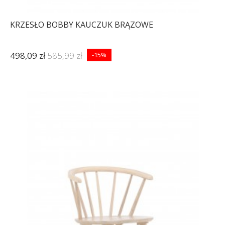
KRZESŁO BOBBY KAUCZUK BRĄZOWE
498,09 zł
585,99 zł
-15%