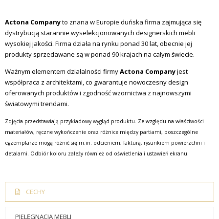
Actona Company
to znana w Europie duńska firma zajmująca się
dystrybucją starannie wyselekcjonowanych designerskich mebli
wysokiej jakości. Firma działa na rynku ponad 30 lat, obecnie jej
produkty sprzedawane są w ponad 90 krajach na całym świecie.
Ważnym elementem działalności firmy
Actona Company
jest
współpraca z architektami, co gwarantuje nowoczesny design
oferowanych produktów i zgodność wzornictwa z najnowszymi
światowymi trendami.
Zdjęcia przedstawiają przykładowy wygląd produktu. Ze względu na właściwości
materiałów, ręczne wykończenie oraz różnice między partiami, poszczególne
egzemplarze mogą różnić się m.in. odcieniem, fakturą, rysunkiem powierzchni i
detalami. Odbiór koloru zależy również od oświetlenia i ustawień ekranu.
CECHY
PIELĘGNACJA MEBLI