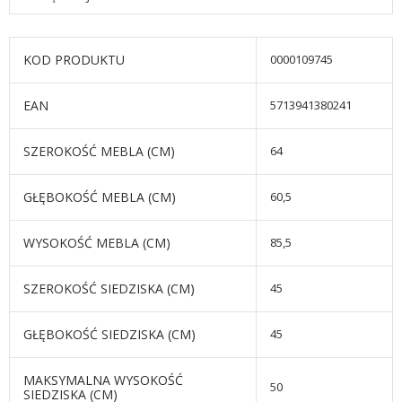
KOD PRODUKTU
0000109745
EAN
5713941380241
SZEROKOŚĆ MEBLA (CM)
64
GŁĘBOKOŚĆ MEBLA (CM)
60,5
WYSOKOŚĆ MEBLA (CM)
85,5
SZEROKOŚĆ SIEDZISKA (CM)
45
GŁĘBOKOŚĆ SIEDZISKA (CM)
45
MAKSYMALNA WYSOKOŚĆ
50
SIEDZISKA (CM)