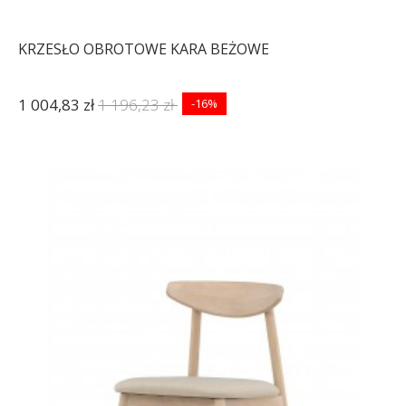
KRZESŁO OBROTOWE KARA BEŻOWE
1 004,83 zł
1 196,23 zł
-16%