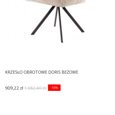
KRZESŁO OBROTOWE DORIS BEŻOWE
909,22 zł
1 082,40 zł
-16%