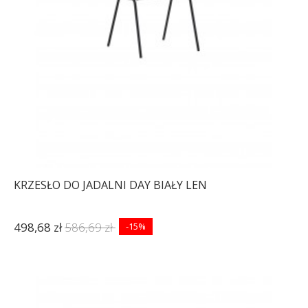
KRZESŁO DO JADALNI DAY BIAŁY LEN
498,68 zł
586,69 zł
-15%