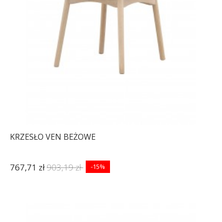
KRZESŁO VEN BEŻOWE
767,71 zł
903,19 zł
-15%