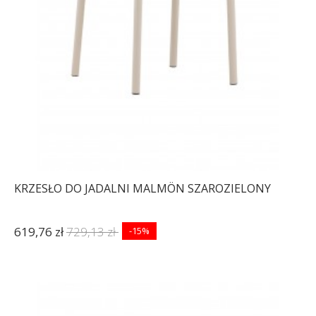
KRZESŁO DO JADALNI MALMÖN SZAROZIELONY
619,76 zł
729,13 zł
-15%