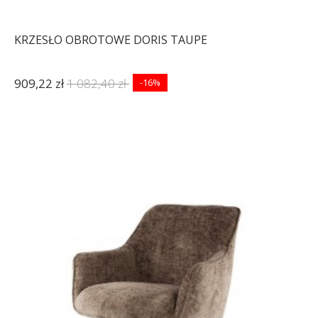
KRZESŁO OBROTOWE DORIS TAUPE
909,22 zł
1 082,40 zł
-16%