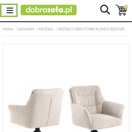
0
Home
JADALNIA
KRZESŁA
KRZESŁO OBROTOWE ALONSO BEŻOWE