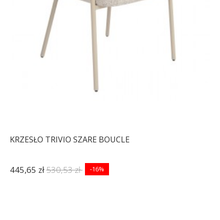
KRZESŁO TRIVIO SZARE BOUCLE
445,65 zł
530,53 zł
-16%