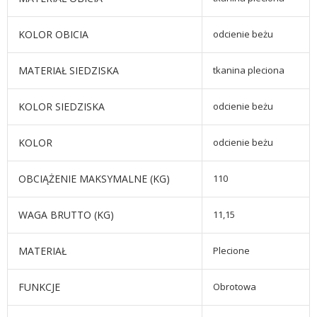
KOLOR OBICIA
odcienie beżu
MATERIAŁ SIEDZISKA
tkanina pleciona
KOLOR SIEDZISKA
odcienie beżu
KOLOR
odcienie beżu
OBCIĄŻENIE MAKSYMALNE (KG)
110
WAGA BRUTTO (KG)
11,15
MATERIAŁ
Plecione
FUNKCJE
Obrotowa