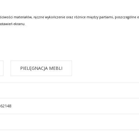
ściwości materiałów, ręczne wykończenie oraz różnice między partiami, poszczególne e
ustawień ekranu.
PIELĘGNACJA MEBLI
562148