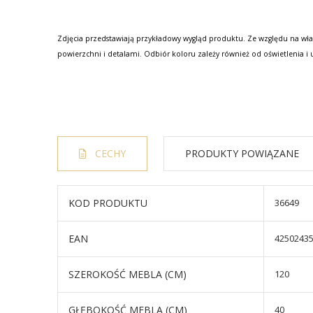
Zdjęcia przedstawiają przykładowy wygląd produktu. Ze względu na wła
powierzchni i detalami. Odbiór koloru zależy również od oświetlenia i 
CECHY
PRODUKTY POWIĄZANE
KOD PRODUKTU
36649
EAN
4250243
SZEROKOŚĆ MEBLA (CM)
120
GŁĘBOKOŚĆ MEBLA (CM)
40