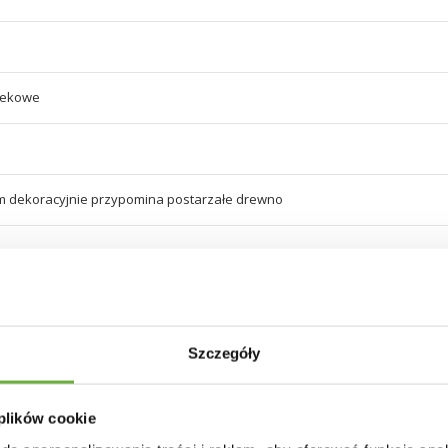
tekowe
 dekoracyjnie przypomina postarzałe drewno
Szczegóły
 plików cookie