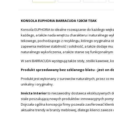
KONSOLA EUPHORIA BARRACUDA 120CM TEAK
Konsola EUPHORIA to idealne rozwiązanie do każdego więks
każdego, a także nada wnętrzu charakteru i naturalnego wy
tekowego, pochodzącego z recyklingu, którego oryginalna st
zapewnia meblowi stabilność i solidność, a także dodaje mu
naturalnego wykończenia, a także stanie się funkcjonaln
W serii BARRACUDA występują także stoły, stoliki kawowe, ko
Produkt sprzedawany bez szklanego blatu - jest on d
Produkt jest wykonany z surowców naturalnych, przez co moż
unikalny i oryginalny.
Invicta
Interior
to niezawodny dostawca ekskluzywnych des
stale poszukującą nowych produktów i innowacyjnych pomy
Dojrzała ogólna koncepcja firmy pozwala zaoferować klien
aktualne trendy w branży meblowej, dlatego klienci zawsze 