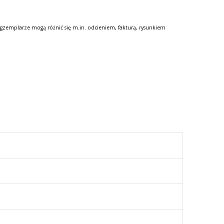
gzemplarze mogą różnić się m.in. odcieniem, fakturą, rysunkiem