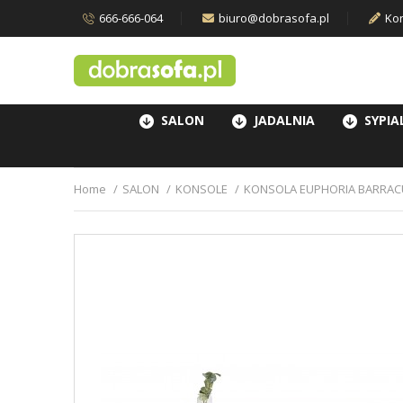
666-666-064
biuro@dobrasofa.pl
Kon
SALON
JADALNIA
SYPIA
Home
SALON
KONSOLE
KONSOLA EUPHORIA BARRAC