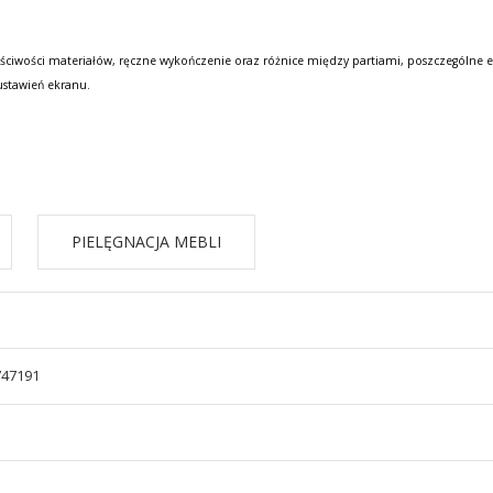
ściwości materiałów, ręczne wykończenie oraz różnice między partiami, poszczególne e
ustawień ekranu.
PIELĘGNACJA MEBLI
747191