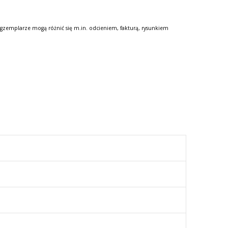
gzemplarze mogą różnić się m.in. odcieniem, fakturą, rysunkiem