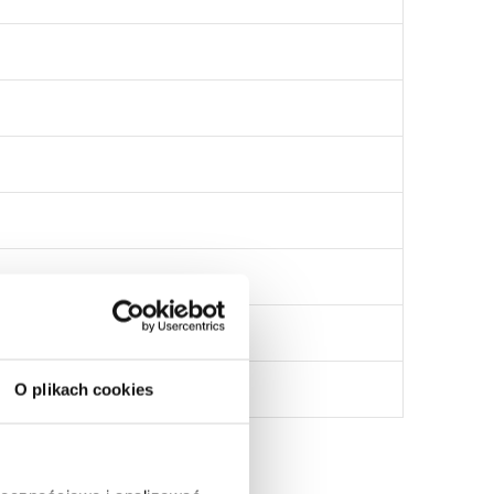
- 36648)
O plikach cookies