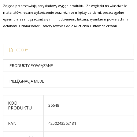
Zdjęcia przedstawiają przykładowy wygląd produktu. Ze względu na właściwości
materiałów, ręczne wykończenie oraz różnice między partiami, poszczególne
egzemplarze mogą różnić się m.in. odcieniem, fakturą, rysunkiem powierzchni i
detalami. Odbiór koloru zależy również od oświetlenia i ustawień ekranu.
CECHY
PRODUKTY POWIĄZANE
PIELĘGNACJA MEBLI
KOD
36648
PRODUKTU
EAN
4250243562131