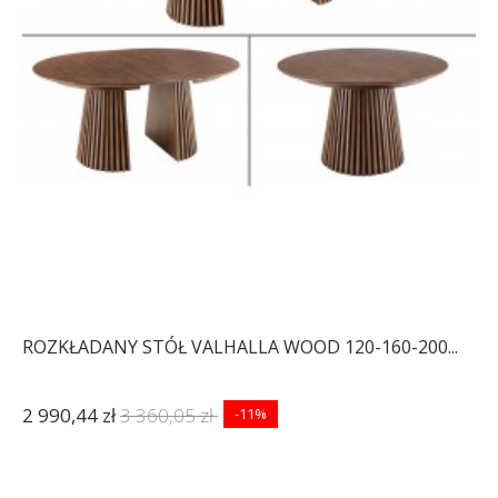
ROZKŁADANY STÓŁ VALHALLA WOOD 120-160-200...
2 990,44 zł
3 360,05 zł
-11%