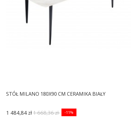
STÓŁ MILANO 180X90 CM CERAMIKA BIAŁY
1 484,84 zł
1 668,36 zł
-11%