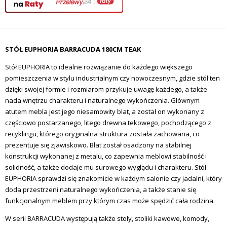
STÓŁ EUPHORIA BARRACUDA 180CM TEAK
Stół EUPHORIA to idealne rozwiązanie do każdego większego
pomieszczenia w stylu industrialnym czy nowoczesnym, gdzie stół ten
dzięki swojej formie i rozmiarom przykuje uwagę każdego, a także
nada wnętrzu charakteru i naturalnego wykończenia. Głównym
atutem mebla jest jego niesamowity blat, a został on wykonany z
częściowo postarzanego, litego drewna tekowego, pochodzącego z
recyklingu, którego oryginalna struktura została zachowana, co
prezentuje się zjawiskowo. Blat został osadzony na stabilnej
konstrukcji wykonanej z metalu, co zapewnia meblowi stabilność i
solidność, a także dodaje mu surowego wyglądu i charakteru. Stół
EUPHORIA sprawdzi się znakomicie w każdym salonie czy jadalni, który
doda przestrzeni naturalnego wykończenia, a także stanie się
funkcjonalnym meblem przy którym czas może spędzić cała rodzina.
W serii BARRACUDA występują także stoły, stoliki kawowe, komody,