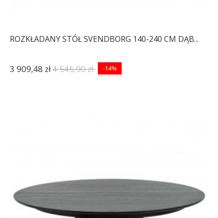
ROZKŁADANY STÓŁ SVENDBORG 140-240 CM DĄB...
3 909,48 zł
4 545,90 zł
-14%