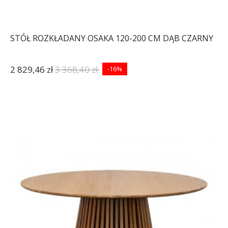
STÓŁ ROZKŁADANY OSAKA 120-200 CM DĄB CZARNY
2 829,46 zł
3 368,40 zł
-16%