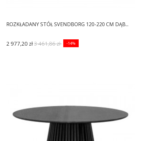
ROZKŁADANY STÓŁ SVENDBORG 120-220 CM DĄB...
2 977,20 zł
3 461,86 zł
-14%