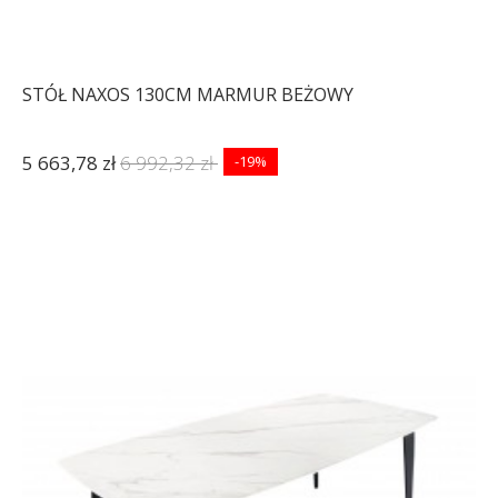
STÓŁ NAXOS 130CM MARMUR BEŻOWY
5 663,78 zł
6 992,32 zł
-19%