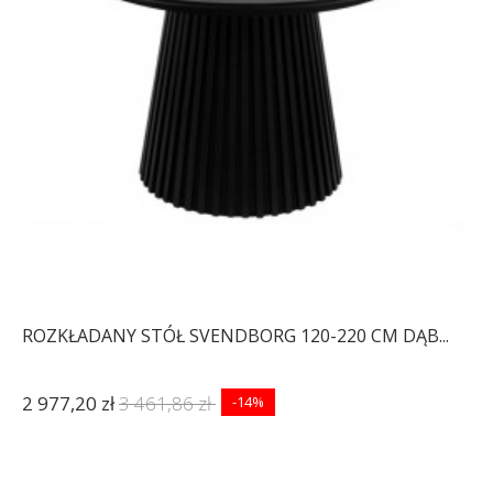
ROZKŁADANY STÓŁ SVENDBORG 120-220 CM DĄB...
2 977,20 zł
3 461,86 zł
-14%