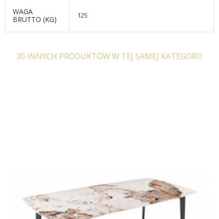
WAGA
125
BRUTTO (KG)
30 INNYCH PRODUKTÓW W TEJ SAMEJ KATEGORII:
REGAŁ NA WINO
LAMPA WISZĄCA