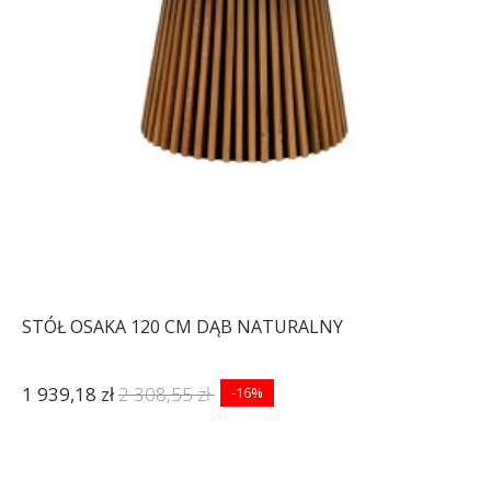
STÓŁ OSAKA 120 CM DĄB NATURALNY
1 939,18 zł
2 308,55 zł
-16%