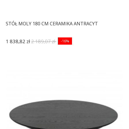
STÓŁ MOLY 180 CM CERAMIKA ANTRACYT
1 838,82 zł
2 189,07 zł
-16%