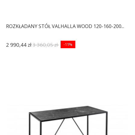
ROZKŁADANY STÓŁ VALHALLA WOOD 120-160-200...
2 990,44 zł
3 360,05 zł
-11%