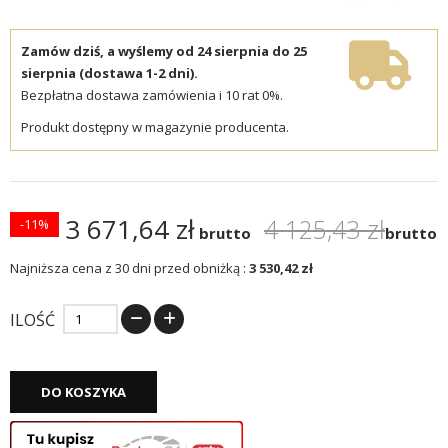
Zamów dziś, a wyślemy od 24 sierpnia do 25
sierpnia (dostawa 1-2 dni).
Bezpłatna dostawa zamówienia i 10 rat 0%.
Produkt dostępny w magazynie producenta.
3 671,64 zł
4 125,43 zł
-11%
brutto
brutto
Najniższa cena z 30 dni przed obniżką :
3 530,42 zł
ILOŚĆ
DO KOSZYKA