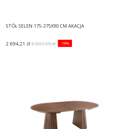
STÓŁ SELEN 175-275X90 CM AKACJA
2 694,21 zł
3 207,39 zł
-16%