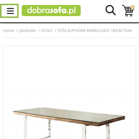
0
Home
JADALNIA
STOŁY
STÓŁ EUPHORIA BARRACUDA 180CM TEAK