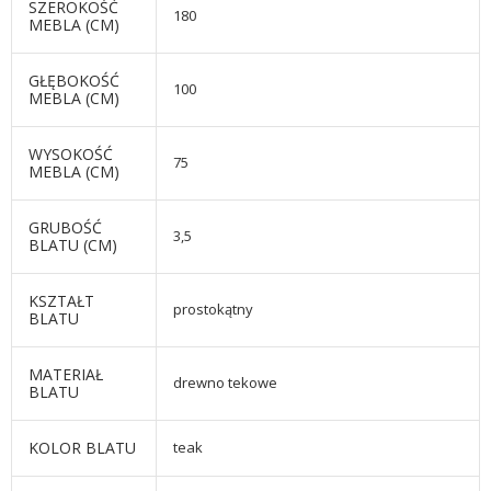
SZEROKOŚĆ
180
MEBLA (CM)
GŁĘBOKOŚĆ
100
MEBLA (CM)
WYSOKOŚĆ
75
MEBLA (CM)
GRUBOŚĆ
3,5
BLATU (CM)
KSZTAŁT
prostokątny
BLATU
MATERIAŁ
drewno tekowe
BLATU
KOLOR BLATU
teak