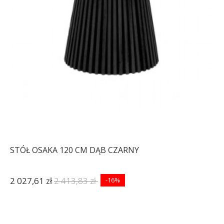
STÓŁ OSAKA 120 CM DĄB CZARNY
2 027,61 zł
2 413,83 zł
-16%