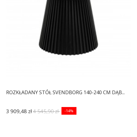
ROZKŁADANY STÓŁ SVENDBORG 140-240 CM DĄB...
3 909,48 zł
4 545,90 zł
-14%