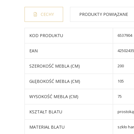
CECHY
PRODUKTY POWIĄZANE
KOD PRODUKTU
6537904
EAN
4250243
SZEROKOŚĆ MEBLA (CM)
200
GŁĘBOKOŚĆ MEBLA (CM)
105
WYSOKOŚĆ MEBLA (CM)
75
KSZTAŁT BLATU
prostoką
MATERIAŁ BLATU
szkło ha