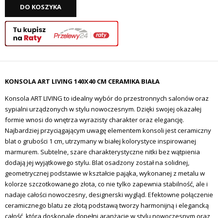
DO KOSZYKA
KONSOLA ART LIVING 140X40 CM CERAMIKA
BIAŁA
Konsola ART LIVING to idealny wybór do przestronnych salonów oraz
sypialni urządzonych w stylu nowoczesnym. Dzięki swojej okazałej
formie wnosi do wnętrza wyrazisty charakter oraz elegancję.
Najbardziej przyciągającym uwagę elementem konsoli jest ceramiczny
blat o grubości 1 cm, utrzymany w białej kolorystyce inspirowanej
marmurem. Subtelne, szare charakterystyczne nitki bez wątpienia
dodają jej wyjątkowego stylu. Blat osadzony został na solidnej,
geometrycznej podstawie w kształcie pająka, wykonanej z metalu w
kolorze szczotkowanego złota, co nie tylko zapewnia stabilność, ale i
nadaje całości nowoczesny, designerski wygląd. Efektowne połączenie
ceramicznego blatu ze złotą podstawą tworzy harmonijną i elegancką
całość, która doskonale dopełni aranżacje w stylu nowoczesnym oraz