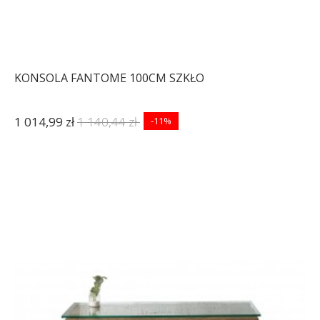
KONSOLA FANTOME 100CM SZKŁO
1 014,99 zł
1 140,44 zł
-11%