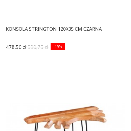
KONSOLA STRINGTON 120X35 CM CZARNA
478,50 zł
590,75 zł
-19%