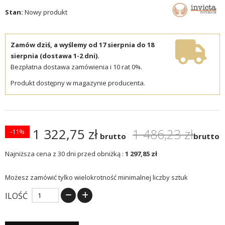
Stan:
Nowy produkt
Zamów dziś, a wyślemy od 17 sierpnia do 18
sierpnia (dostawa 1-2 dni).
Bezpłatna dostawa zamówienia i 10 rat 0%.
Produkt dostępny w magazynie producenta.
1 322,75 zł
1 486,23 zł
-11%
brutto
brutto
Najniższa cena z 30 dni przed obniżką :
1 297,85 zł
Możesz zamówić tylko wielokrotność minimalnej liczby sztuk
ILOŚĆ