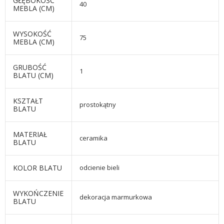
GŁĘBOKOŚĆ
40
MEBLA (CM)
WYSOKOŚĆ
75
MEBLA (CM)
GRUBOŚĆ
1
BLATU (CM)
KSZTAŁT
prostokątny
BLATU
MATERIAŁ
ceramika
BLATU
KOLOR BLATU
odcienie bieli
WYKOŃCZENIE
dekoracja marmurkowa
BLATU