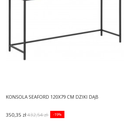
KONSOLA SEAFORD 120X79 CM DZIKI DĄB
350,35 zł
432,54 zł
-19%