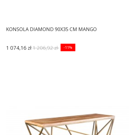
KONSOLA DIAMOND 90X35 CM MANGO
1 074,16 zł
1 206,92 zł
-11%