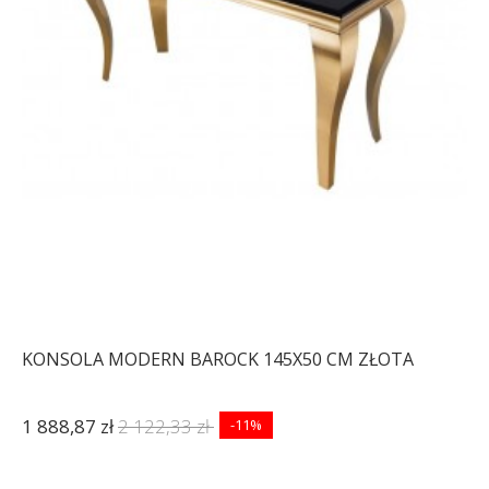
KONSOLA MODERN BAROCK 145X50 CM ZŁOTA
1 888,87 zł
2 122,33 zł
-11%