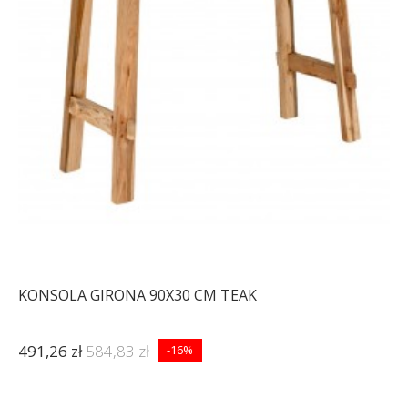
KONSOLA GIRONA 90X30 CM TEAK
491,26 zł
584,83 zł
-16%