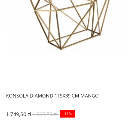
KONSOLA DIAMOND 119X39 CM MANGO
1 749,50 zł
1 965,73 zł
-11%