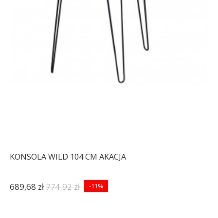
KONSOLA WILD 104 CM AKACJA
689,68 zł
774,92 zł
-11%