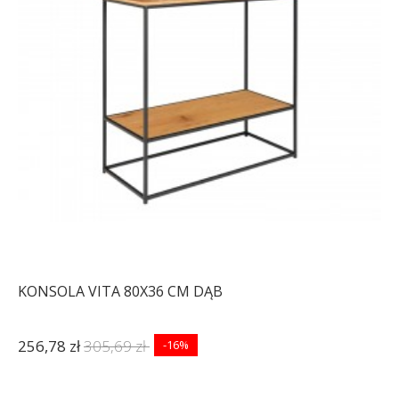
KONSOLA VITA 80X36 CM DĄB
256,78 zł
305,69 zł
-16%