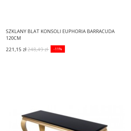
SZKLANY BLAT KONSOLI EUPHORIA BARRACUDA
120CM
221,15 zł
248,49 zł
-11%