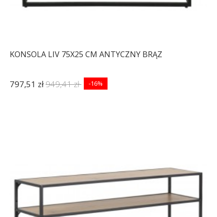
KONSOLA LIV 75X25 CM ANTYCZNY BRĄZ
797,51 zł
949,41 zł
-16%