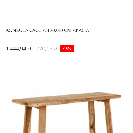
KONSOLA CACCIA 120X40 CM AKACJA
1 444,94 zł
1 720,16 zł
-16%