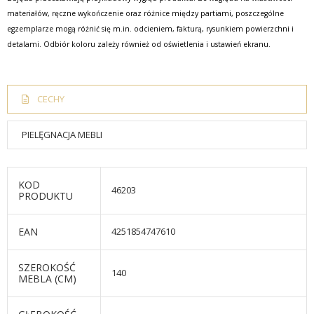
materiałów, ręczne wykończenie oraz różnice między partiami, poszczególne
egzemplarze mogą różnić się m.in. odcieniem, fakturą, rysunkiem powierzchni i
detalami. Odbiór koloru zależy również od oświetlenia i ustawień ekranu.
CECHY
PIELĘGNACJA MEBLI
KOD
46203
PRODUKTU
EAN
4251854747610
SZEROKOŚĆ
140
MEBLA (CM)