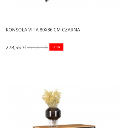
KONSOLA VITA 80X36 CM CZARNA
278,55 zł
331,61 zł
-16%