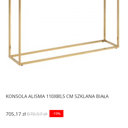
KONSOLA ALISMA 110X80,5 CM SZKLANA BIAŁA
705,17 zł
870,57 zł
-19%