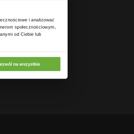
ołecznościowe i analizować
artnerom społecznościowym,
anymi od Ciebie lub
ezwól na wszystkie