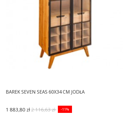
BAREK SEVEN SEAS 60X34 CM JODŁA
1 883,80 zł
2 116,63 zł
-11%