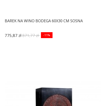
BAREK NA WINO BODEGA 60X30 CM SOSNA
775,87 zł
871,77 zł
-11%