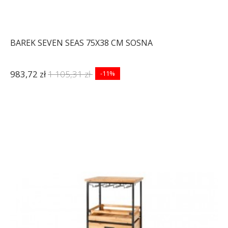
BAREK SEVEN SEAS 75X38 CM SOSNA
983,72 zł
1 105,31 zł
-11%