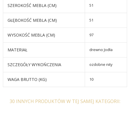
SZEROKOŚĆ MEBLA (CM)
51
GŁĘBOKOŚĆ MEBLA (CM)
51
WYSOKOŚĆ MEBLA (CM)
97
MATERIAŁ
drewno Jodła
SZCZEGÓŁY WYKOŃCZENIA
ozdobne nity
WAGA BRUTTO (KG)
10
30 INNYCH PRODUKTÓW W TEJ SAMEJ KATEGORII: