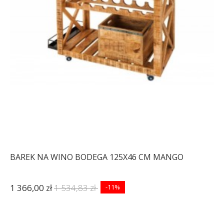
BAREK NA WINO BODEGA 125X46 CM MANGO
1 366,00 zł
1 534,83 zł
-11%