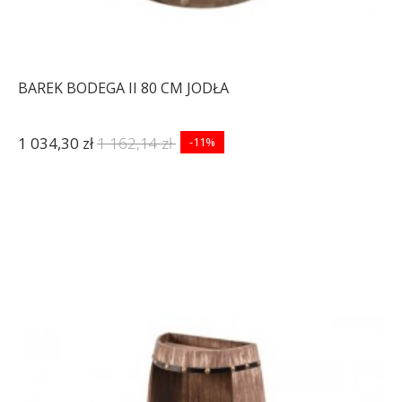
BAREK BODEGA II 80 CM JODŁA
1 034,30 zł
1 162,14 zł
-11%