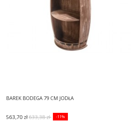
BAREK BODEGA 79 CM JODŁA
563,70 zł
633,38 zł
-11%