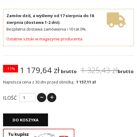
Zamów dziś, a wyślemy od 17 sierpnia do 18
sierpnia (dostawa 1-2 dni).
Bezpłatna dostawa zamówienia i 10 rat 0%.
Ostatnie sztuki w magazynie producenta.
1 179,64 zł
1 325,43 zł
-11%
brutto
brutto
Najniższa cena z 30 dni przed obniżką :
1 157,11 zł
ILOŚĆ
DO KOSZYKA