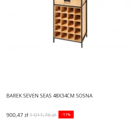
BAREK SEVEN SEAS 48X34CM SOSNA
900,47 zł
1 011,76 zł
-11%