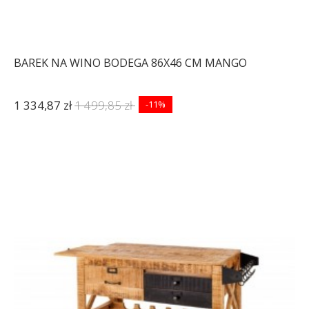
BAREK NA WINO BODEGA 86X46 CM MANGO
1 334,87 zł
1 499,85 zł
-11%