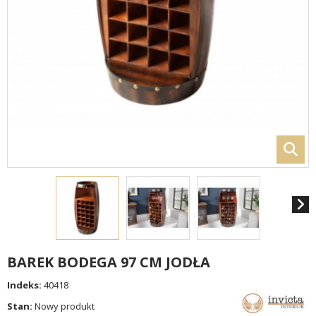
BAREK BODEGA 97 CM JODŁA
Indeks:
40418
Stan:
Nowy produkt