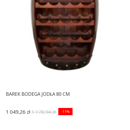
BAREK BODEGA JODŁA 80 CM
1 049,26 zł
1 178,94 zł
-11%