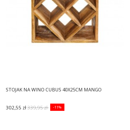
STOJAK NA WINO CUBUS 40X25CM MANGO
302,55 zł
339,95 zł
-11%