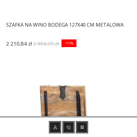
SZAFKA NA WINO BODEGA 127X40 CM METALOWA
2 210,84 zł
2 484,09 zł
-11%