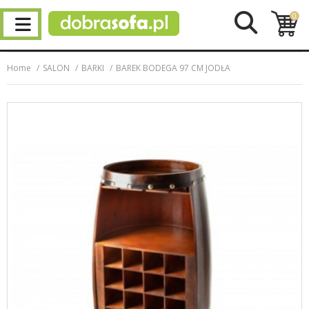
0
Home
SALON
BARKI
BAREK BODEGA 97 CM JODŁA