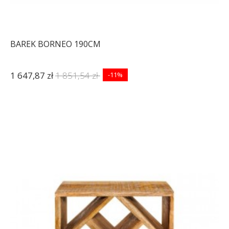
BAREK BORNEO 190CM
1 647,87 zł
1 851,54 zł
-11%