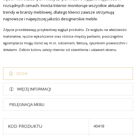
rozsądnych cenach.
Invicta Interior monitoruje wszystkie aktualne
trendy w branży meblowej, dlatego klienci zawsze otrzymują
najnowsze i najwyższej jakości designerskie meble.
Zdjęcia przedstawiają przykładowy wygląd produktu. Ze względu na właściwości
materiałów, ręczne wykończenie oraz różnice między partiami, poszczególne
egzemplarze mogą różnić się m.in. odcieniem, fakturą, rysunkiem powierzchni i
detalami. Odbiór koloru zależy również od oświetlenia i ustawień ekranu.
CECHY
WIĘCEJ INFORMACJI
PIELĘGNACJA MEBLI
KOD PRODUKTU
40418