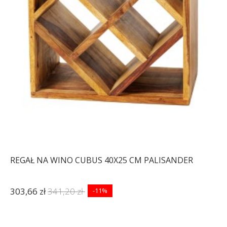
REGAŁ NA WINO CUBUS 40X25 CM PALISANDER
303,66 zł
341,20 zł
-11%