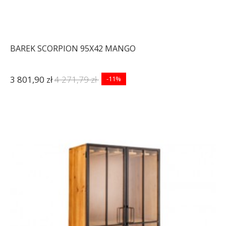
BAREK SCORPION 95X42 MANGO
3 801,90 zł
4 271,79 zł
-11%