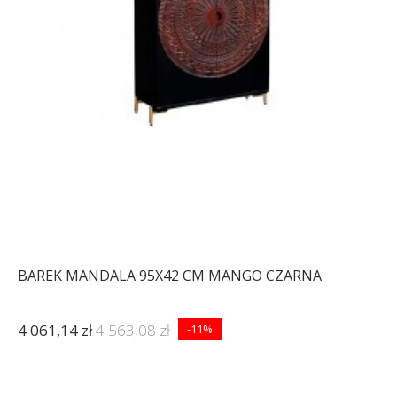
BAREK MANDALA 95X42 CM MANGO CZARNA
4 061,14 zł
4 563,08 zł
-11%