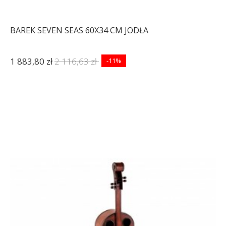
BAREK SEVEN SEAS 60X34 CM JODŁA
1 883,80 zł
2 116,63 zł
-11%