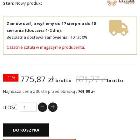
Stan:
Nowy produkt
Zamów dziś, a wyślemy od 17 sierpnia do 18
sierpnia (dostawa 1-2 dni).
Bezpłatna dostawa zamówienia i 10 rat 0%.
Ostatnie sztuki w magazynie producenta.
775,87 zł
871,77 zł
-11%
brutto
brutto
Najniższa cena z 30 dni przed obniżką :
761,09 zł
ILOŚĆ
DO KOSZYKA