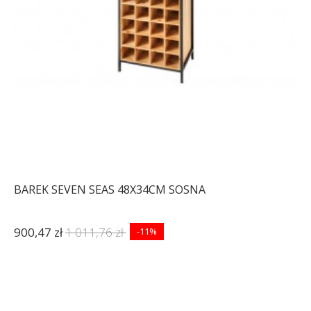
BAREK SEVEN SEAS 48X34CM SOSNA
900,47 zł
1 011,76 zł
-11%