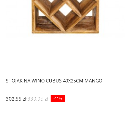
STOJAK NA WINO CUBUS 40X25CM MANGO
302,55 zł
339,95 zł
-11%