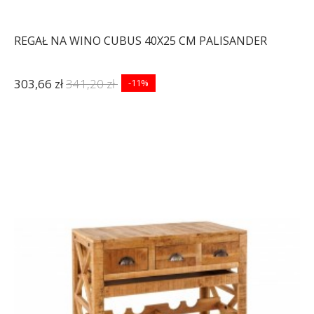
REGAŁ NA WINO CUBUS 40X25 CM PALISANDER
303,66 zł
341,20 zł
-11%