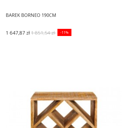
BAREK BORNEO 190CM
1 647,87 zł
1 851,54 zł
-11%