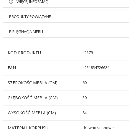
WIĘCEJ INFORMACJI
PRODUKTY POWIĄZANE
PIELĘGNACJA MEBLI
KOD PRODUKTU
42579
EAN
4251854726684
SZEROKOŚĆ MEBLA (CM)
60
GŁĘBOKOŚĆ MEBLA (CM)
30
WYSOKOŚĆ MEBLA (CM)
84
MATERIAŁ KORPUSU
drewno sosnowe