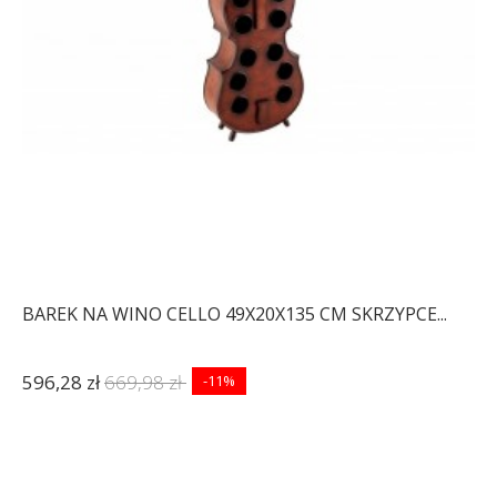
BAREK NA WINO CELLO 49X20X135 CM SKRZYPCE...
596,28 zł
669,98 zł
-11%