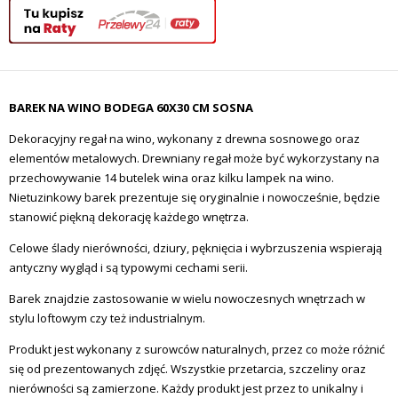
BAREK NA WINO BODEGA 60X30 CM SOSNA
Dekoracyjny regał na wino, wykonany z drewna sosnowego oraz
elementów metalowych. Drewniany regał może być wykorzystany na
przechowywanie 14 butelek wina oraz kilku lampek na wino.
Nietuzinkowy barek prezentuje się oryginalnie i nowocześnie, będzie
stanowić piękną dekorację każdego wnętrza.
Celowe ślady nierówności, dziury, pęknięcia i wybrzuszenia wspierają
antyczny wygląd i są typowymi cechami serii.
Barek znajdzie zastosowanie w wielu nowoczesnych wnętrzach w
stylu loftowym czy też industrialnym.
Produkt jest wykonany z surowców naturalnych, przez co może różnić
się od prezentowanych zdjęć. Wszystkie przetarcia, szczeliny oraz
nierówności są zamierzone. Każdy produkt jest przez to unikalny i