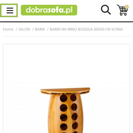
0
Home
SALON
BARKI
BAREK NA WINO BODEGA 60X30 CM SOSNA