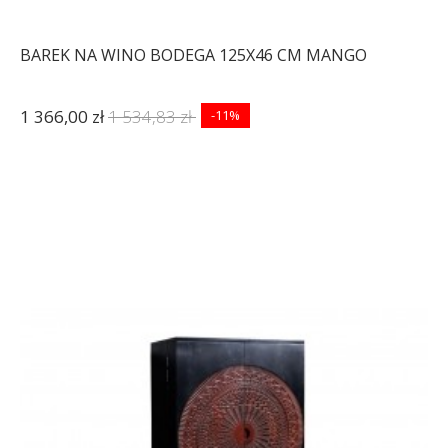
BAREK NA WINO BODEGA 125X46 CM MANGO
1 366,00 zł
1 534,83 zł
-11%