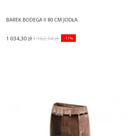
BAREK BODEGA II 80 CM JODŁA
1 034,30 zł
1 162,14 zł
-11%