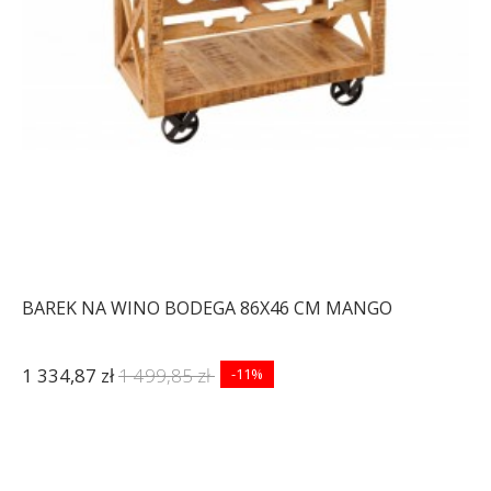
BAREK NA WINO BODEGA 86X46 CM MANGO
1 334,87 zł
1 499,85 zł
-11%