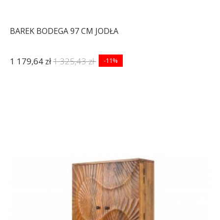
BAREK BODEGA 97 CM JODŁA
1 179,64 zł
1 325,43 zł
-11%