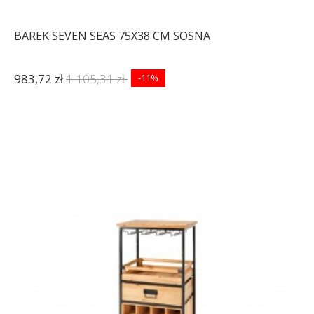
BAREK SEVEN SEAS 75X38 CM SOSNA
983,72 zł
1 105,31 zł
-11%