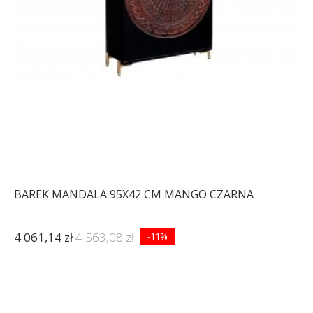
BAREK MANDALA 95X42 CM MANGO CZARNA
4 061,14 zł
4 563,08 zł
-11%