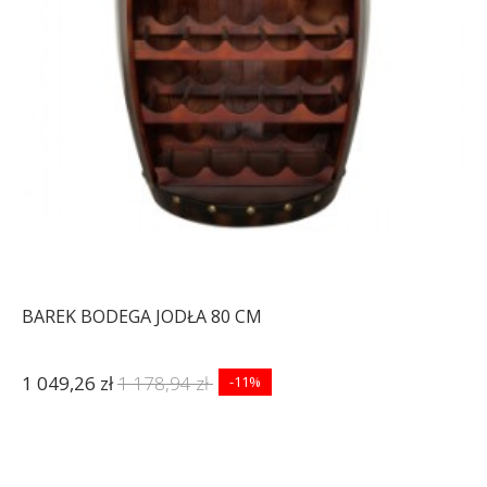
BAREK BODEGA JODŁA 80 CM
1 049,26 zł
1 178,94 zł
-11%