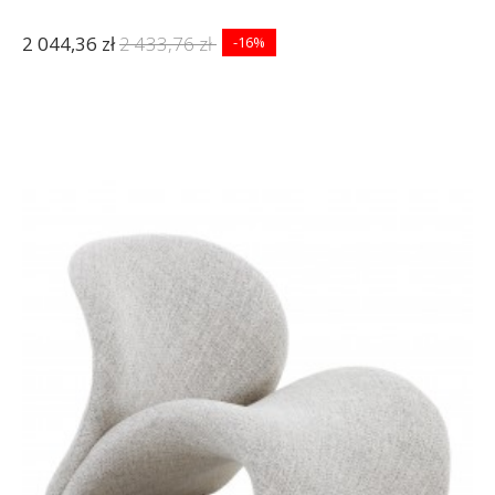
2 044,36 zł
2 433,76 zł
-16%