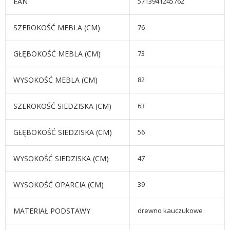
EAN
5713941245762
SZEROKOŚĆ MEBLA (CM)
76
GŁĘBOKOŚĆ MEBLA (CM)
73
WYSOKOŚĆ MEBLA (CM)
82
SZEROKOŚĆ SIEDZISKA (CM)
63
GŁĘBOKOŚĆ SIEDZISKA (CM)
56
WYSOKOŚĆ SIEDZISKA (CM)
47
WYSOKOŚĆ OPARCIA (CM)
39
MATERIAŁ PODSTAWY
drewno kauczukowe