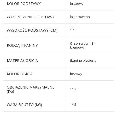
KOLOR PODSTAWY
brązowy
WYKOŃCZENIE PODSTAWY
lakierowana
WYSOKOŚĆ PODSTAWY (CM)
17
Orson cream 8 -
RODZAJ TKANINY
kremowy
MATERIAŁ OBICIA
tkanina pleciona
KOLOR OBICIA
beżowy
OBCIĄŻENIE MAKSYMALNE
110
(KG)
WAGA BRUTTO (KG)
14,5