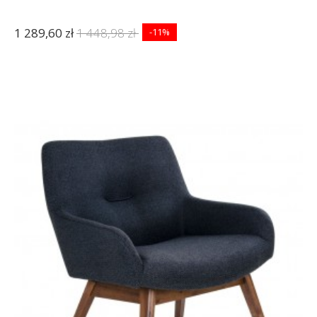
1 289,60 zł
1 448,98 zł
-11%