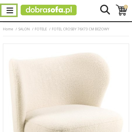
0
Home
SALON
FOTELE
FOTEL CROSBY 76X73 CM BEŻOWY