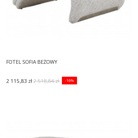
FOTEL SOFIA BEŻOWY
2 115,83 zł
2 518,84 zł
-16%