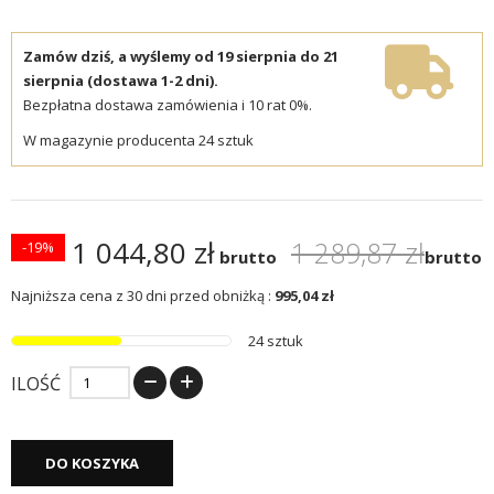
Zamów dziś, a wyślemy od 19 sierpnia do 21
sierpnia (dostawa 1-2 dni).
Bezpłatna dostawa zamówienia i 10 rat 0%.
W magazynie producenta 24 sztuk
1 044,80 zł
1 289,87 zł
-19%
brutto
brutto
Najniższa cena z 30 dni przed obniżką :
995,04 zł
24 sztuk
ILOŚĆ
DO KOSZYKA