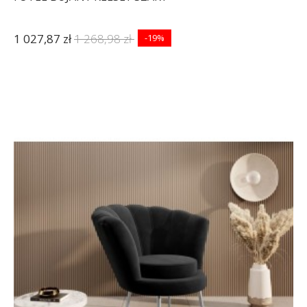
1 027,87 zł
1 268,98 zł
-19%