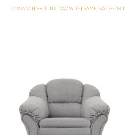
30 INNYCH PRODUKTÓW W TEJ SAMEJ KATEGORII:
FOTEL CENTER BEŻOWY
722,89 zł
892,45 zł
-19%