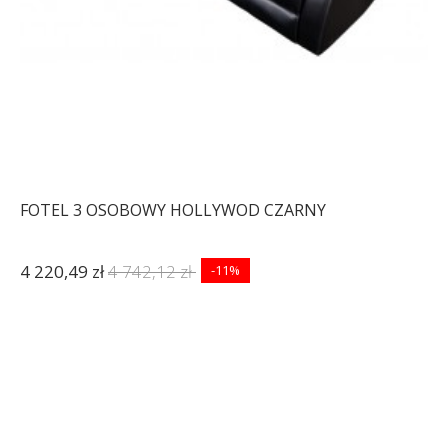
FOTEL 3 OSOBOWY HOLLYWOD CZARNY
4 220,49 zł
4 742,12 zł
-11%