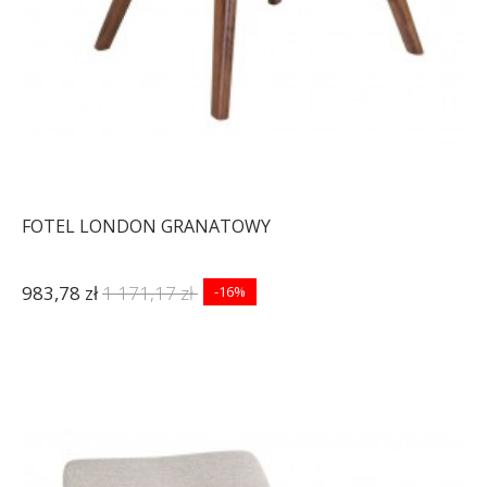
FOTEL LONDON GRANATOWY
983,78 zł
1 171,17 zł
-16%