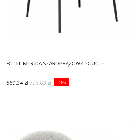
FOTEL MERIDA SZAROBRĄZOWY BOUCLE
669,34 zł
796,83 zł
-16%