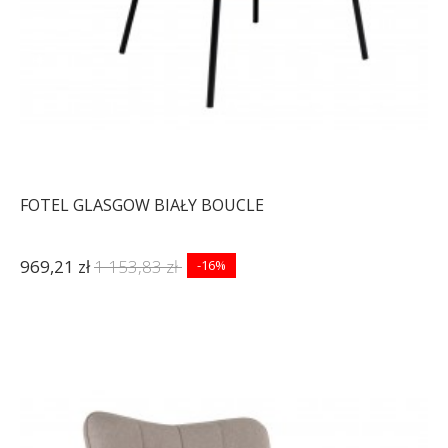
FOTEL GLASGOW BIAŁY BOUCLE
969,21 zł
1 153,83 zł
-16%