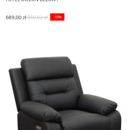
689,00 zł
850,62 zł
-19%