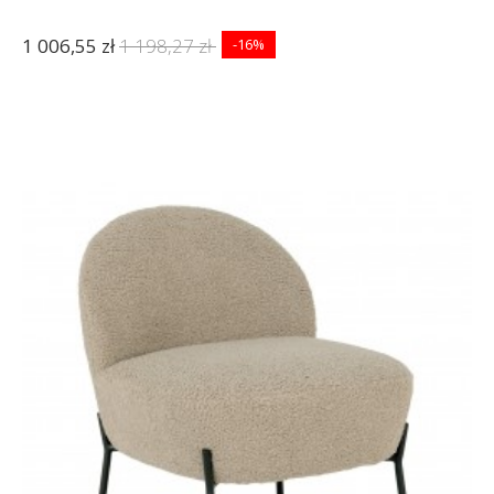
1 006,55 zł
1 198,27 zł
-16%