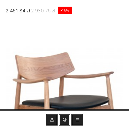
2 461,84 zł
2 930,76 zł
-16%