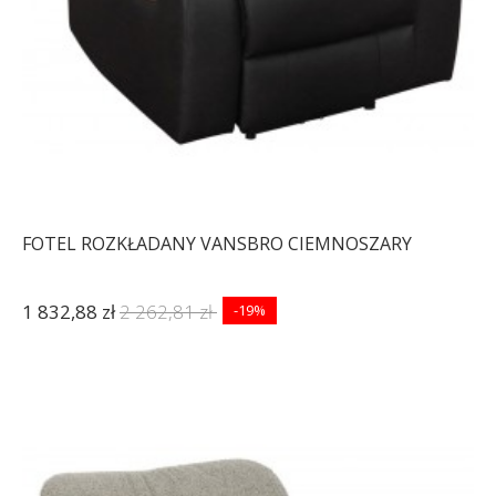
FOTEL ROZKŁADANY VANSBRO CIEMNOSZARY
1 832,88 zł
2 262,81 zł
-19%