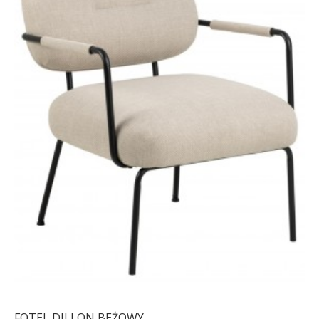
FOTEL DILLON BEŻOWY