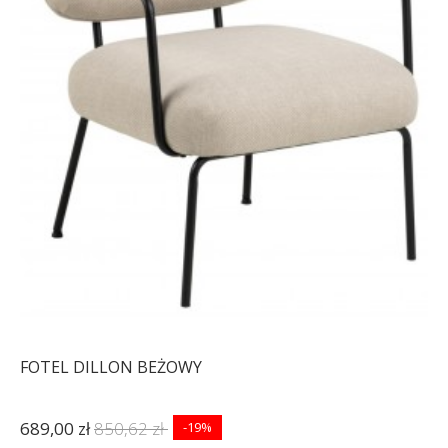
FOTEL DILLON BEŻOWY
689,00 zł
850,62 zł
-19%