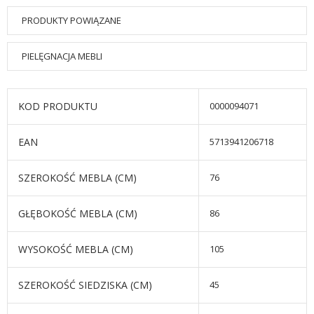
PRODUKTY POWIĄZANE
PIELĘGNACJA MEBLI
KOD PRODUKTU
0000094071
EAN
5713941206718
SZEROKOŚĆ MEBLA (CM)
76
GŁĘBOKOŚĆ MEBLA (CM)
86
WYSOKOŚĆ MEBLA (CM)
105
SZEROKOŚĆ SIEDZISKA (CM)
45