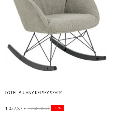
FOTEL BUJANY KELSEY SZARY
1 027,87 zł
1 268,98 zł
-19%