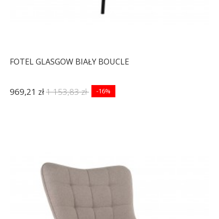
FOTEL GLASGOW BIAŁY BOUCLE
969,21 zł
1 153,83 zł
-16%