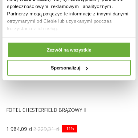
społecznościowym, reklamowym i analitycznym.
Partnerzy mogą połączyć te informacje z innymi danymi
otrzymanymi od Ciebie lub uzyskanymi podczas
korzystania z ich usług.
Zezwól na wszystkie
Spersonalizuj
FOTEL CHESTERFIELD BRĄZOWY II
1 984,09 zł
2 229,31 zł
-11%