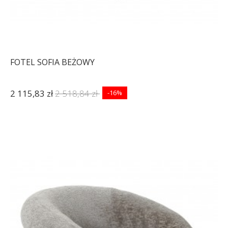
FOTEL SOFIA BEŻOWY
2 115,83 zł
2 518,84 zł
-16%