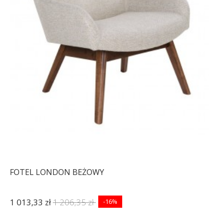
FOTEL LONDON BEŻOWY
1 013,33 zł
1 206,35 zł
-16%