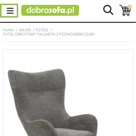
0
Home
SALON
FOTELE
FOTEL OBROTOWY TALGARTH Z PODNÓŻKIEM SZARY