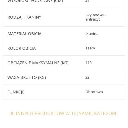
WYSOKOŚĆ PODSTAWY (CM)
21
Skyland 45 -
RODZAJ TKANINY
antracyt
MATERIAŁ OBICIA
tkanina
KOLOR OBICIA
szary
OBCIĄŻENIE MAKSYMALNE (KG)
110
WAGA BRUTTO (KG)
22
FUNKCJE
Obrotowa
30 INNYCH PRODUKTÓW W TEJ SAMEJ KATEGORII: