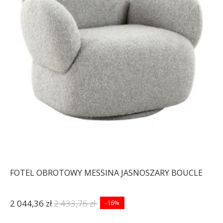
FOTEL OBROTOWY MESSINA JASNOSZARY BOUCLE
2 044,36 zł
2 433,76 zł
-16%