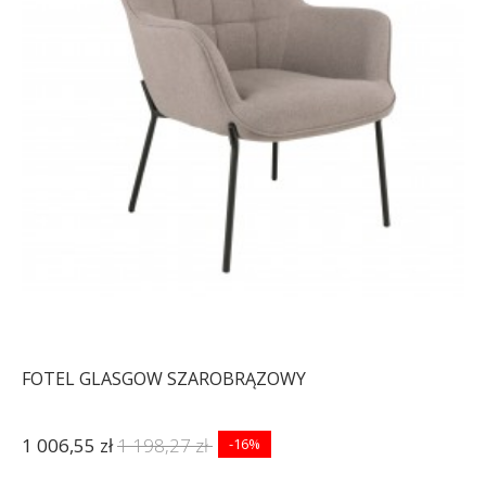
FOTEL GLASGOW SZAROBRĄZOWY
1 006,55 zł
1 198,27 zł
-16%