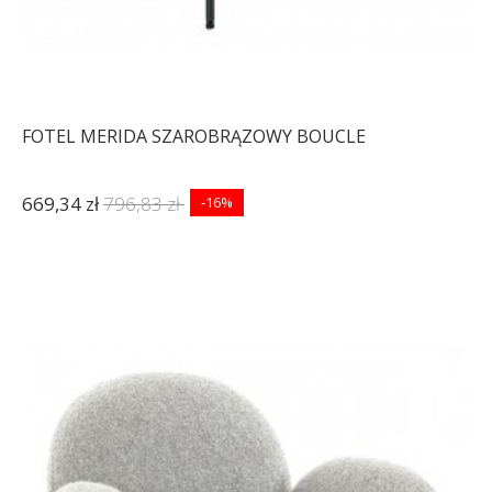
FOTEL MERIDA SZAROBRĄZOWY BOUCLE
669,34 zł
796,83 zł
-16%