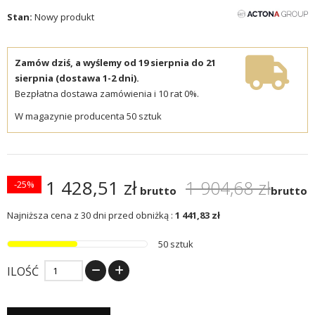
Stan:
Nowy produkt
Zamów dziś, a wyślemy od 19 sierpnia do 21
sierpnia (dostawa 1-2 dni).
Bezpłatna dostawa zamówienia i 10 rat 0%.
W magazynie producenta 50 sztuk
1 428,51 zł
1 904,68 zł
-25%
brutto
brutto
Najniższa cena z 30 dni przed obniżką :
1 441,83 zł
50 sztuk
ILOŚĆ