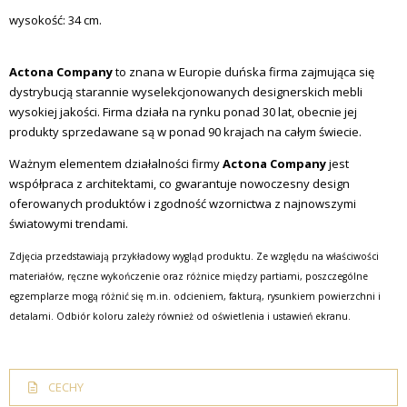
wysokość: 34 cm.
Actona Company
to znana w Europie duńska firma zajmująca się
dystrybucją starannie wyselekcjonowanych designerskich mebli
wysokiej jakości. Firma działa na rynku ponad 30 lat, obecnie jej
produkty sprzedawane są w ponad 90 krajach na całym świecie.
Ważnym elementem działalności firmy
Actona Company
jest
współpraca z architektami, co gwarantuje nowoczesny design
oferowanych produktów i zgodność wzornictwa z najnowszymi
światowymi trendami.
Zdjęcia przedstawiają przykładowy wygląd produktu. Ze względu na właściwości
materiałów, ręczne wykończenie oraz różnice między partiami, poszczególne
egzemplarze mogą różnić się m.in. odcieniem, fakturą, rysunkiem powierzchni i
detalami. Odbiór koloru zależy również od oświetlenia i ustawień ekranu.
CECHY