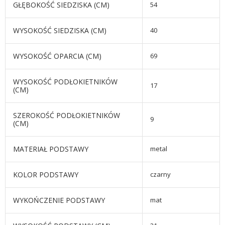
GŁĘBOKOŚĆ SIEDZISKA (CM)
54
WYSOKOŚĆ SIEDZISKA (CM)
40
WYSOKOŚĆ OPARCIA (CM)
69
WYSOKOŚĆ PODŁOKIETNIKÓW
17
(CM)
SZEROKOŚĆ PODŁOKIETNIKÓW
9
(CM)
MATERIAŁ PODSTAWY
metal
KOLOR PODSTAWY
czarny
WYKOŃCZENIE PODSTAWY
mat