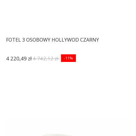
FOTEL 3 OSOBOWY HOLLYWOD CZARNY
4 220,49 zł
4 742,12 zł
-11%