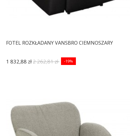
FOTEL ROZKŁADANY VANSBRO CIEMNOSZARY
1 832,88 zł
2 262,81 zł
-19%