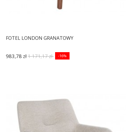
FOTEL LONDON GRANATOWY
983,78 zł
1 171,17 zł
-16%