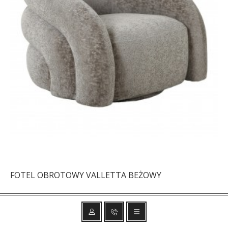
FOTEL OBROTOWY VALLETTA BEŻOWY
2 461,84 zł
2 930,76 zł
-16%