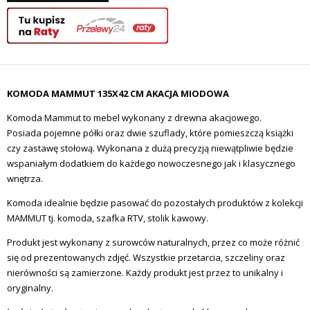
KOMODA MAMMUT 135X42 CM AKACJA MIODOWA
Komoda Mammut to mebel wykonany z drewna akacjowego.
Posiada pojemne półki oraz dwie szuflady, które pomieszczą książki
czy zastawę stołową. Wykonana z dużą precyzją niewątpliwie będzie
wspaniałym dodatkiem do każdego nowoczesnego jak i klasycznego
wnętrza.
Komoda idealnie będzie pasować do pozostałych produktów z kolekcji
MAMMUT tj. komoda, szafka RTV, stolik kawowy.
Produkt jest wykonany z surowców naturalnych, przez co może różnić
się od prezentowanych zdjęć. Wszystkie przetarcia, szczeliny oraz
nierówności są zamierzone. Każdy produkt jest przez to unikalny i
oryginalny.