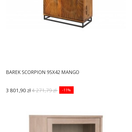
BAREK SCORPION 95X42 MANGO
3 801,90 zł
4 271,79 zł
-11%