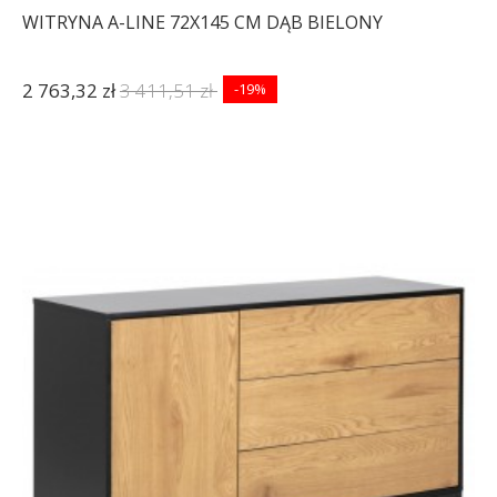
WITRYNA A-LINE 72X145 CM DĄB BIELONY
2 763,32 zł
3 411,51 zł
-19%