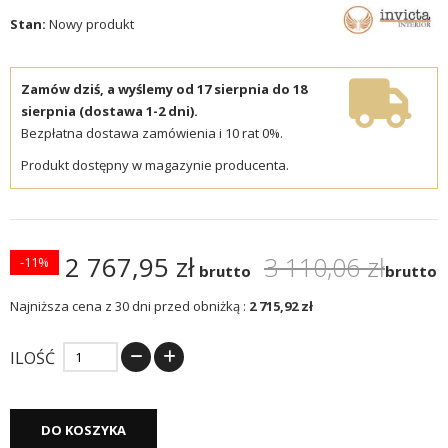
Stan:
Nowy produkt
Zamów dziś, a wyślemy od 17 sierpnia do 18
sierpnia (dostawa 1-2 dni).
Bezpłatna dostawa zamówienia i 10 rat 0%.
Produkt dostępny w magazynie producenta.
2 767,95 zł
3 110,06 zł
-11%
brutto
brutto
Najniższa cena z 30 dni przed obniżką :
2 715,92 zł
ILOŚĆ
DO KOSZYKA