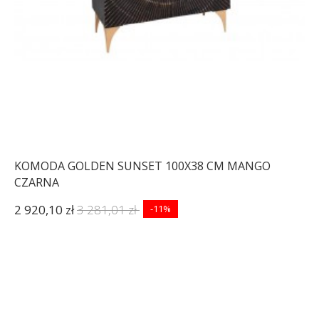
KOMODA GOLDEN SUNSET 100X38 CM MANGO
CZARNA
2 920,10 zł
3 281,01 zł
-11%