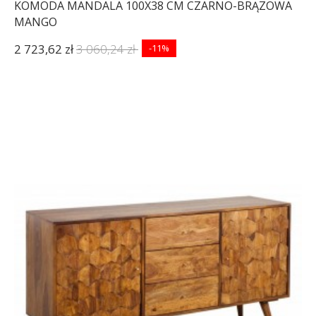
KOMODA MANDALA 100X38 CM CZARNO-BRĄZOWA
MANGO
2 723,62 zł
3 060,24 zł
-11%