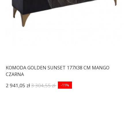
KOMODA GOLDEN SUNSET 177X38 CM MANGO
CZARNA
2 941,05 zł
3 304,55 zł
-11%