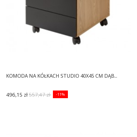
KOMODA NA KÓŁKACH STUDIO 40X45 CM DĄB...
496,15 zł
557,47 zł
-11%