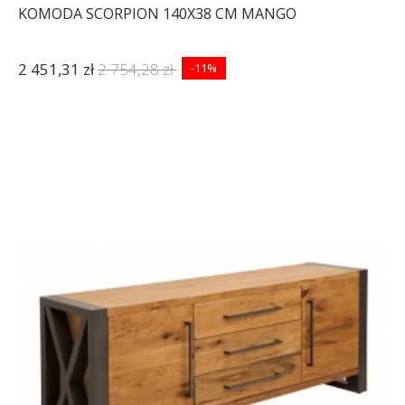
KOMODA SCORPION 140X38 CM MANGO
2 451,31 zł
2 754,28 zł
-11%