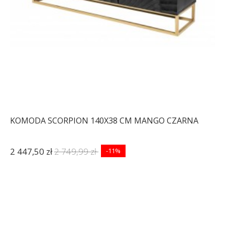
KOMODA SCORPION 140X38 CM MANGO CZARNA
2 447,50 zł
2 749,99 zł
-11%