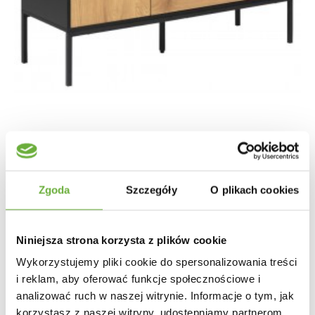
KOMODA SEAFORD 120X40 CM DZIKI DĄB
Zgoda
Szczegóły
O plikach cookies
1 271,36 zł
1 569,59 zł
-19%
Niniejsza strona korzysta z plików cookie
Wykorzystujemy pliki cookie do spersonalizowania treści
i reklam, aby oferować funkcje społecznościowe i
analizować ruch w naszej witrynie. Informacje o tym, jak
korzystasz z naszej witryny, udostępniamy partnerom