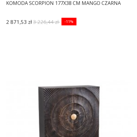
KOMODA SCORPION 177X38 CM MANGO CZARNA
2 871,53 zł
3 226,44 zł
-11%