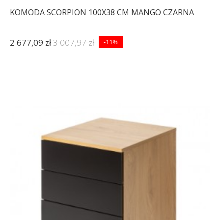
KOMODA SCORPION 100X38 CM MANGO CZARNA
2 677,09 zł
3 007,97 zł
-11%