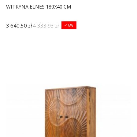
WITRYNA ELNES 180X40 CM
3 640,50 zł
4 333,93 zł
-16%