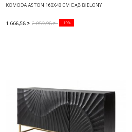
KOMODA ASTON 160X40 CM DĄB BIELONY
1 668,58 zł
2 059,98 zł
-19%