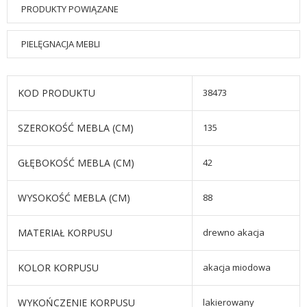
PRODUKTY POWIĄZANE
PIELĘGNACJA MEBLI
KOD PRODUKTU
38473
SZEROKOŚĆ MEBLA (CM)
135
GŁĘBOKOŚĆ MEBLA (CM)
42
WYSOKOŚĆ MEBLA (CM)
88
MATERIAŁ KORPUSU
drewno akacja
KOLOR KORPUSU
akacja miodowa
WYKOŃCZENIE KORPUSU
lakierowany