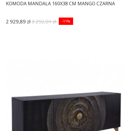
KOMODA MANDALA 160X38 CM MANGO CZARNA
2 929,89 zł
3 292,01 zł
-11%