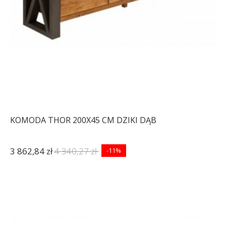
KOMODA THOR 200X45 CM DZIKI DĄB
3 862,84 zł
4 340,27 zł
-11%