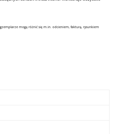
gzemplarze mogą różnić się m.in. odcieniem, fakturą, rysunkiem