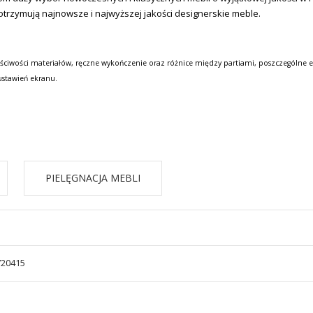
otrzymują najnowsze i najwyższej jakości designerskie meble.
ściwości materiałów, ręczne wykończenie oraz różnice między partiami, poszczególne e
ustawień ekranu.
PIELĘGNACJA MEBLI
720415