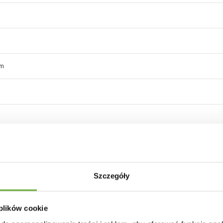
um
Szczegóły
 plików cookie