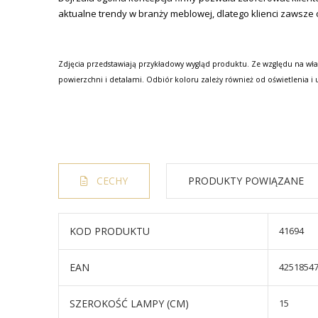
aktualne trendy w branży meblowej, dlatego klienci zawsze 
Zdjęcia przedstawiają przykładowy wygląd produktu. Ze względu na wła
powierzchni i detalami. Odbiór koloru zależy również od oświetlenia i 
CECHY
PRODUKTY POWIĄZANE
KOD PRODUKTU
41694
EAN
4251854
SZEROKOŚĆ LAMPY (CM)
15