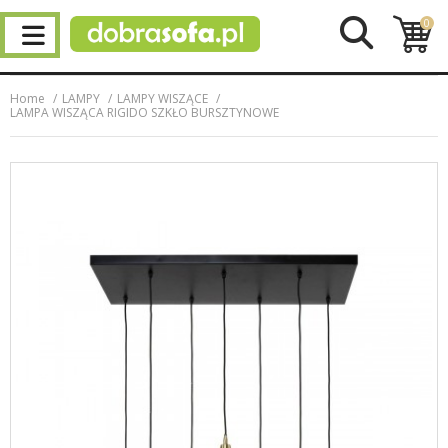
0
Home
LAMPY
LAMPY WISZĄCE
LAMPA WISZĄCA RIGIDO SZKŁO BURSZTYNOWE