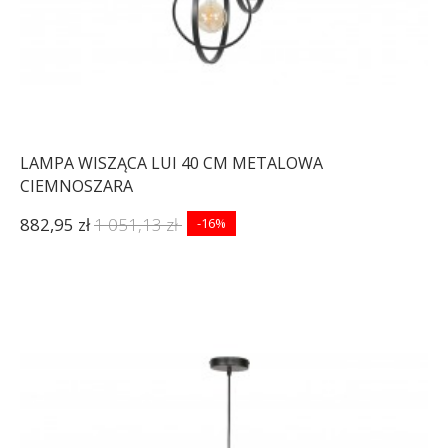
LAMPA WISZĄCA LUI 40 CM METALOWA
CIEMNOSZARA
882,95 zł
1 051,13 zł
-16%