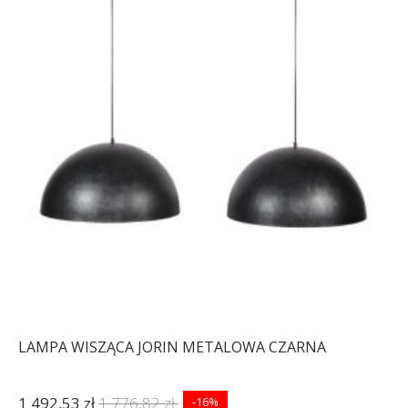
LAMPA WISZĄCA JORIN METALOWA CZARNA
1 492,53 zł
1 776,82 zł
-16%