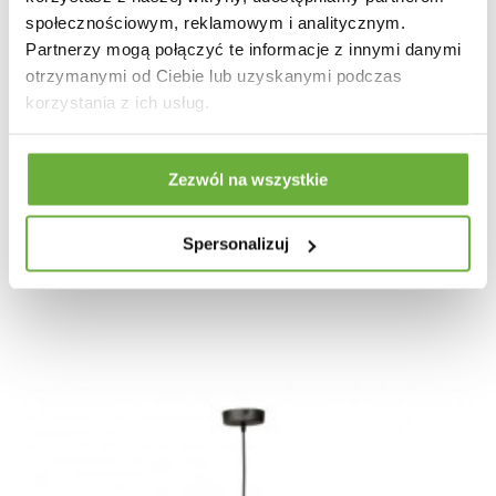
społecznościowym, reklamowym i analitycznym.
Partnerzy mogą połączyć te informacje z innymi danymi
otrzymanymi od Ciebie lub uzyskanymi podczas
korzystania z ich usług.
LAMPA WISZĄCA TERA CZARNA METAL
Zezwól na wszystkie
968,49 zł
1 152,97 zł
Spersonalizuj
-16%