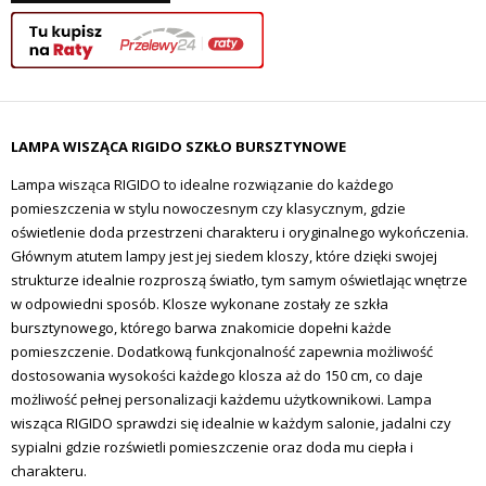
LAMPA WISZĄCA RIGIDO SZKŁO BURSZTYNOWE
Lampa wisząca RIGIDO to idealne rozwiązanie do każdego
pomieszczenia w stylu nowoczesnym czy klasycznym, gdzie
oświetlenie doda przestrzeni charakteru i oryginalnego wykończenia.
Głównym atutem lampy jest jej siedem kloszy, które dzięki swojej
strukturze idealnie rozproszą światło, tym samym oświetlając wnętrze
w odpowiedni sposób. Klosze wykonane zostały ze szkła
bursztynowego, którego barwa znakomicie dopełni każde
pomieszczenie. Dodatkową funkcjonalność zapewnia możliwość
dostosowania wysokości każdego klosza aż do 150 cm, co daje
możliwość pełnej personalizacji każdemu użytkownikowi. Lampa
wisząca RIGIDO sprawdzi się idealnie w każdym salonie, jadalni czy
sypialni gdzie rozświetli pomieszczenie oraz doda mu ciepła i
charakteru.