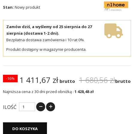
Stan:
Nowy produkt
Zamów dziś, a wyślemy od 25 sierpnia do 27
sierpnia (dostawa 1-2 dni).
Bezpłatna dostawa zamówienia i 10 rat 0%.
Produkt dostępny w magazynie producenta.
1 411,67 zł
1 680,56 zł
-16%
brutto
brutto
Najniższa cena z 30 dni przed obniżką :
1 428,48 zł
ILOŚĆ
DO KOSZYKA