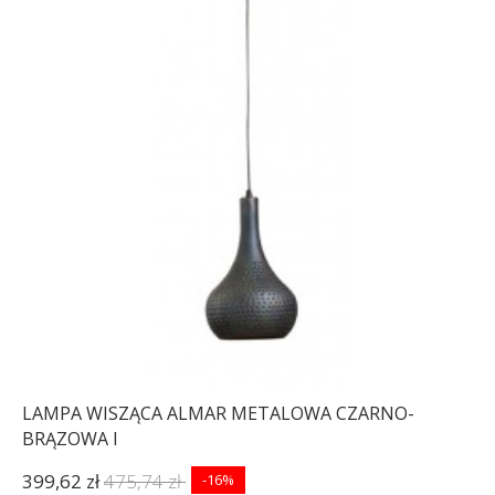
LAMPA WISZĄCA ALMAR METALOWA CZARNO-
BRĄZOWA I
399,62 zł
475,74 zł
-16%