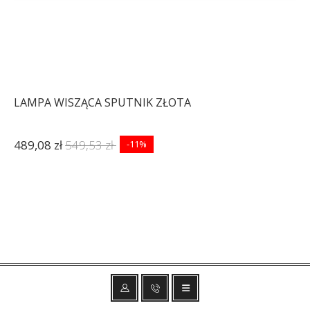
LAMPA WISZĄCA SPUTNIK ZŁOTA
489,08 zł
549,53 zł
-11%