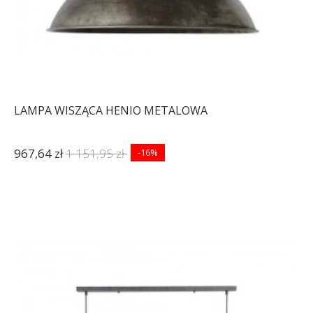
LAMPA WISZĄCA HENIO METALOWA
967,64 zł
1 151,95 zł
-16%