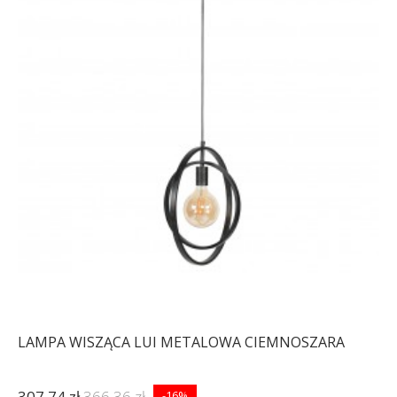
LAMPA WISZĄCA LUI METALOWA CIEMNOSZARA
307,74 zł
366,36 zł
-16%