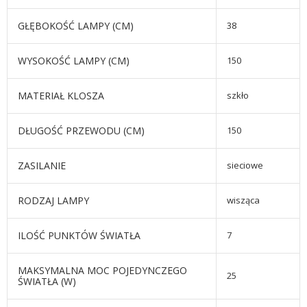
GŁĘBOKOŚĆ LAMPY (CM)
38
WYSOKOŚĆ LAMPY (CM)
150
MATERIAŁ KLOSZA
szkło
DŁUGOŚĆ PRZEWODU (CM)
150
ZASILANIE
sieciowe
RODZAJ LAMPY
wisząca
ILOŚĆ PUNKTÓW ŚWIATŁA
7
MAKSYMALNA MOC POJEDYNCZEGO
25
ŚWIATŁA (W)