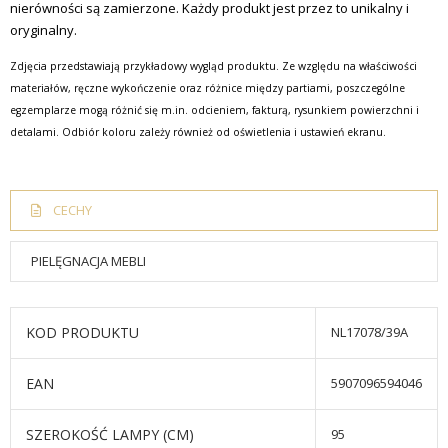
nierówności są zamierzone. Każdy produkt jest przez to unikalny i
oryginalny.
Zdjęcia przedstawiają przykładowy wygląd produktu. Ze względu na właściwości
materiałów, ręczne wykończenie oraz różnice między partiami, poszczególne
egzemplarze mogą różnić się m.in. odcieniem, fakturą, rysunkiem powierzchni i
detalami. Odbiór koloru zależy również od oświetlenia i ustawień ekranu.
CECHY
PIELĘGNACJA MEBLI
KOD PRODUKTU
NL17078/39A
EAN
5907096594046
SZEROKOŚĆ LAMPY (CM)
95