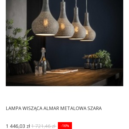
LAMPA WISZĄCA ALMAR METALOWA SZARA
1 446,03 zł
1 721,46 zł
-16%