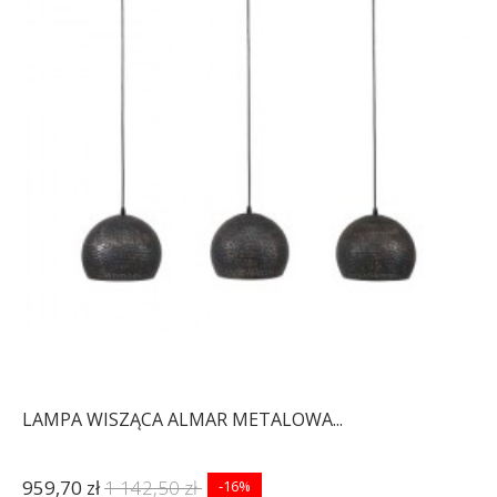
LAMPA WISZĄCA ALMAR METALOWA...
959,70 zł
1 142,50 zł
-16%