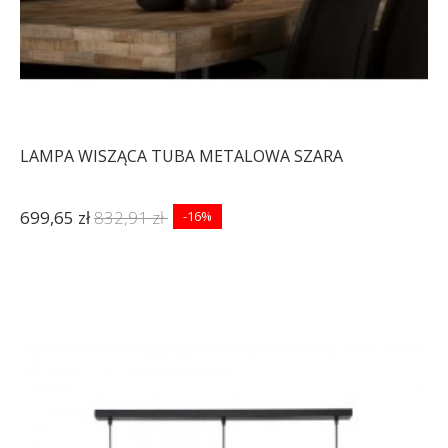
LAMPA WISZĄCA TUBA METALOWA SZARA
699,65 zł
832,91 zł
-16%