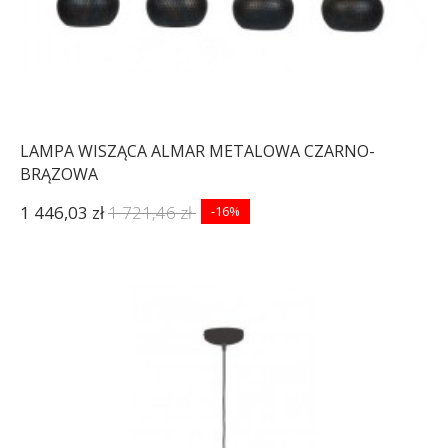
LAMPA WISZĄCA ALMAR METALOWA CZARNO-
BRĄZOWA
1 446,03 zł
1 721,46 zł
-16%