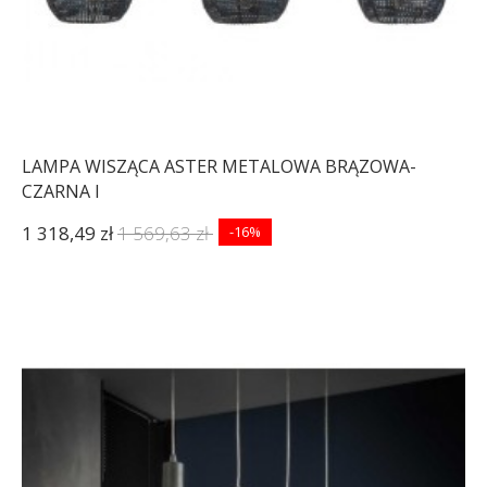
LAMPA WISZĄCA ASTER METALOWA BRĄZOWA-
CZARNA I
1 318,49 zł
1 569,63 zł
-16%