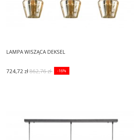
LAMPA WISZĄCA DEKSEL
724,72 zł
862,76 zł
-16%