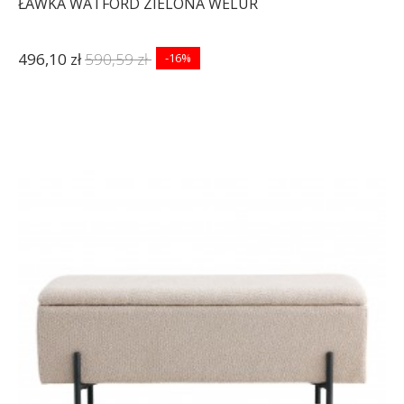
ŁAWKA WATFORD ZIELONA WELUR
496,10 zł
590,59 zł
-16%