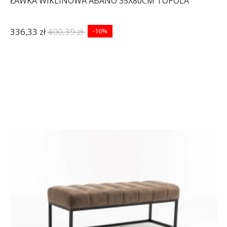
ŁAWKA WIKLINOWA ABANO 35X80CM TOPOLA
336,33 zł
400,39 zł
-16%