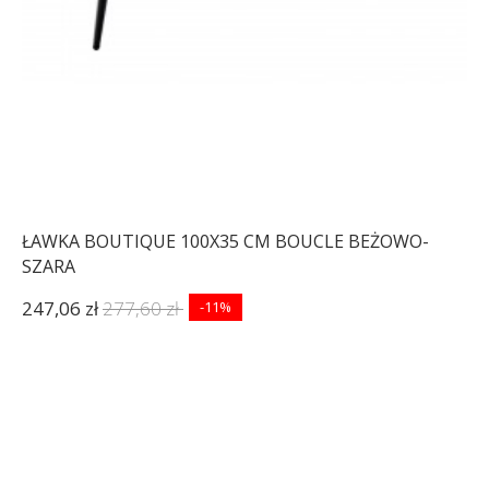
ŁAWKA BOUTIQUE 100X35 CM BOUCLE BEŻOWO-
SZARA
247,06 zł
277,60 zł
-11%