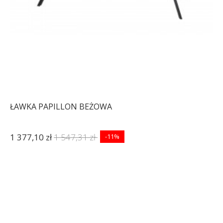
ŁAWKA PAPILLON BEŻOWA
1 377,10 zł
1 547,31 zł
-11%