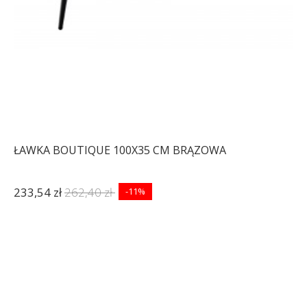
ŁAWKA BOUTIQUE 100X35 CM BRĄZOWA
233,54 zł
262,40 zł
-11%