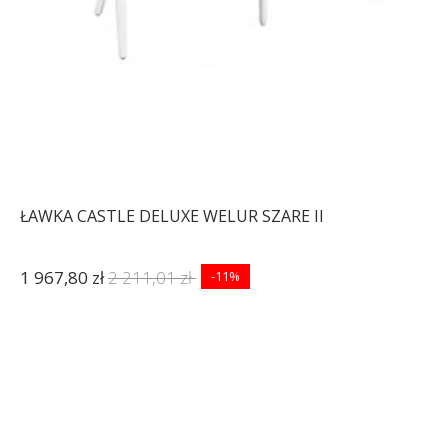
ŁAWKA CASTLE DELUXE WELUR SZARE II
1 967,80 zł
2 211,01 zł
-11%