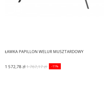
ŁAWKA PAPILLON WELUR MUSZTARDOWY
1 572,78 zł
1 767,17 zł
-11%