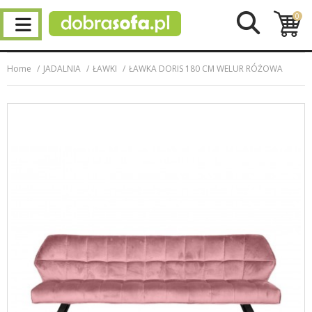
0
Home
JADALNIA
ŁAWKI
ŁAWKA DORIS 180 CM WELUR RÓŻOWA