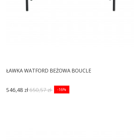
ŁAWKA WATFORD BEŻOWA BOUCLE
546,48 zł
650,57 zł
-16%