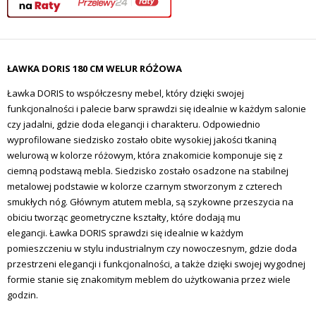
ŁAWKA DORIS 180 CM WELUR RÓŻOWA
Ławka DORIS to współczesny mebel, który dzięki swojej
funkcjonalności i palecie barw sprawdzi się idealnie w każdym salonie
czy jadalni, gdzie doda elegancji i charakteru. Odpowiednio
wyprofilowane siedzisko zostało obite wysokiej jakości tkaniną
welurową w kolorze różowym, która znakomicie komponuje się z
ciemną podstawą mebla. Siedzisko zostało osadzone na stabilnej
metalowej podstawie w kolorze czarnym stworzonym z czterech
smukłych nóg. Głównym atutem mebla, są szykowne przeszycia na
obiciu tworząc geometryczne kształty, które dodają mu
elegancji. Ławka DORIS sprawdzi się idealnie w każdym
pomieszczeniu w stylu industrialnym czy nowoczesnym, gdzie doda
przestrzeni elegancji i funkcjonalności, a także dzięki swojej wygodnej
formie stanie się znakomitym meblem do użytkowania przez wiele
godzin.