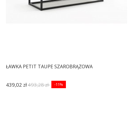
ŁAWKA PETIT TAUPE SZAROBRĄZOWA
439,02 zł
493,28 zł
-11%