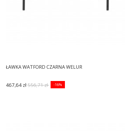
ŁAWKA WATFORD CZARNA WELUR
467,64 zł
556,71 zł
-16%