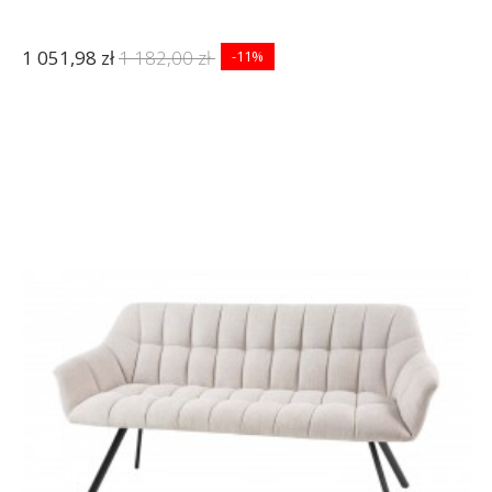
1 051,98 zł
1 182,00 zł
-11%