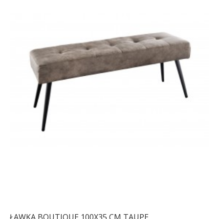
ŁAWKA BOUTIQUE 100X35 CM TAUPE