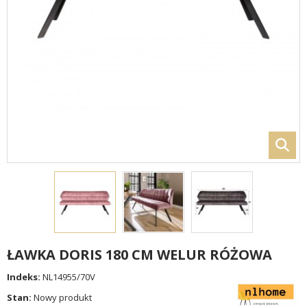
ŁAWKA DORIS 180 CM WELUR RÓŻOWA
Indeks:
NL14955/70V
Stan:
Nowy produkt