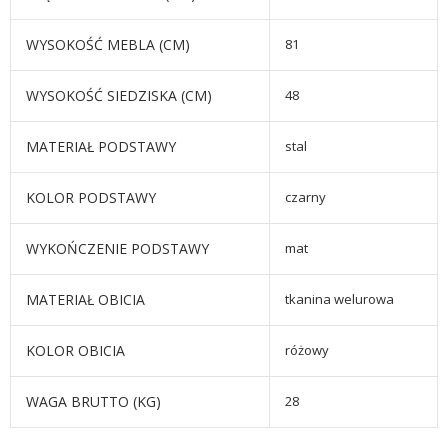
WYSOKOŚĆ MEBLA (CM)
81
WYSOKOŚĆ SIEDZISKA (CM)
48
MATERIAŁ PODSTAWY
stal
KOLOR PODSTAWY
czarny
WYKOŃCZENIE PODSTAWY
mat
MATERIAŁ OBICIA
tkanina welurowa
KOLOR OBICIA
różowy
WAGA BRUTTO (KG)
28