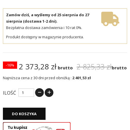
Zamów dziś, a wyślemy od 25 sierpnia do 27
sierpnia (dostawa 1-2 dni).
Bezpłatna dostawa zamówienia i 10 rat 0%.
Produkt dostępny w magazynie producenta.
2 373,28 zł
2 825,33 zł
-16%
brutto
brutto
Najniższa cena z 30 dni przed obniżką :
2 401,53 zł
ILOŚĆ
DO KOSZYKA