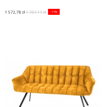
1 572,78 zł
1 767,17 zł
-11%