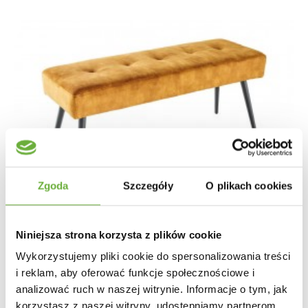
Zgoda
Szczegóły
O plikach cookies
Niniejsza strona korzysta z plików cookie
Wykorzystujemy pliki cookie do spersonalizowania treści
i reklam, aby oferować funkcje społecznościowe i
analizować ruch w naszej witrynie. Informacje o tym, jak
korzystasz z naszej witryny, udostępniamy partnerom
ŁAWKA BOUTIQUE 100X35 CM MUSZTARDOWY