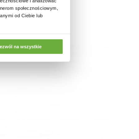
ołecznościowe i analizować
artnerom społecznościowym,
anymi od Ciebie lub
ezwól na wszystkie