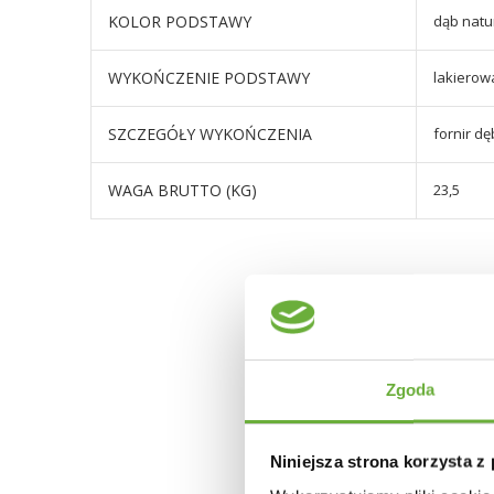
KOLOR PODSTAWY
dąb natu
WYKOŃCZENIE PODSTAWY
lakiero
SZCZEGÓŁY WYKOŃCZENIA
fornir d
WAGA BRUTTO (KG)
23,5
Zgoda
Niniejsza strona korzysta z