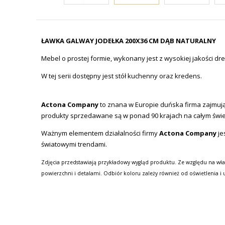
ŁAWKA GALWAY JODEŁKA 200X36 CM DĄB NATURALNY
Mebel o prostej formie, wykonany jest z wysokiej jakości 
W tej serii dostępny jest stół kuchenny oraz kredens.
Actona Company
to znana w Europie duńska firma zajmując
produkty sprzedawane są w ponad 90 krajach na całym świe
Ważnym elementem działalności firmy
Actona Company
je
światowymi trendami.
Zdjęcia przedstawiają przykładowy wygląd produktu. Ze względu na wła
powierzchni i detalami. Odbiór koloru zależy również od oświetlenia i 