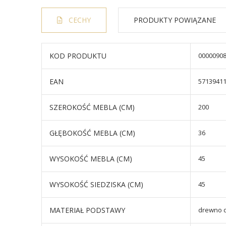
CECHY
PRODUKTY POWIĄZANE
KOD PRODUKTU
0000090
EAN
5713941
SZEROKOŚĆ MEBLA (CM)
200
GŁĘBOKOŚĆ MEBLA (CM)
36
WYSOKOŚĆ MEBLA (CM)
45
WYSOKOŚĆ SIEDZISKA (CM)
45
MATERIAŁ PODSTAWY
drewno 