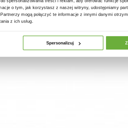
do spersonalizowania treści i reklam, aby oferować funkcje sp
ormacje o tym, jak korzystasz z naszej witryny, udostępniamy p
Partnerzy mogą połączyć te informacje z innymi danymi otrzym
nia z ich usług.
Spersonalizuj
Z