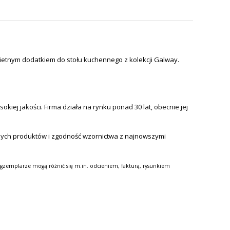
ietnym dodatkiem do stołu kuchennego z kolekcji Galway.
iej jakości. Firma działa na rynku ponad 30 lat, obecnie jej
nych produktów i zgodność wzornictwa z najnowszymi
gzemplarze mogą różnić się m.in. odcieniem, fakturą, rysunkiem