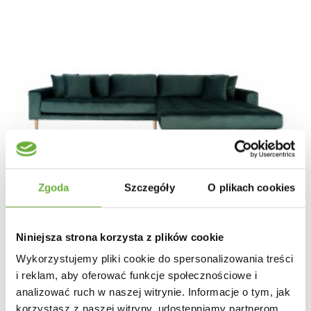
Zgoda
Szczegóły
O plikach cookies
Niniejsza strona korzysta z plików cookie
Wykorzystujemy pliki cookie do spersonalizowania treści
i reklam, aby oferować funkcje społecznościowe i
analizować ruch w naszej witrynie. Informacje o tym, jak
NAROŻNIK LIDO CIEMNOZIELONY WELUR I
korzystasz z naszej witryny, udostępniamy partnerom