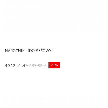
NAROŻNIK LIDO BEŻOWY II
4 312,41 zł
5 133,82 zł
-16%