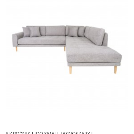
NAROŻNIK LIDO SMALL JASNOSZARY I