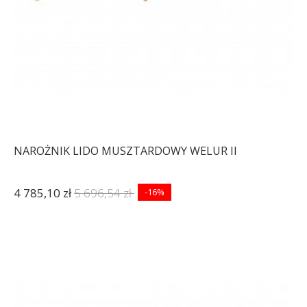
NAROŻNIK LIDO MUSZTARDOWY WELUR II
4 785,10 zł
5 696,54 zł
-16%