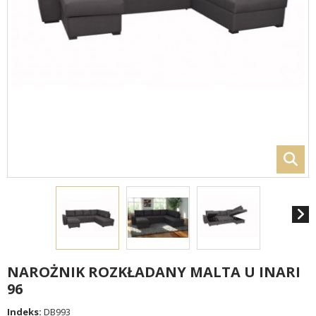
NAROŻNIK ROZKŁADANY MALTA U INARI
96
Indeks:
DB993