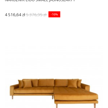
4 516,64 zł
5 376,95 zł
-16%