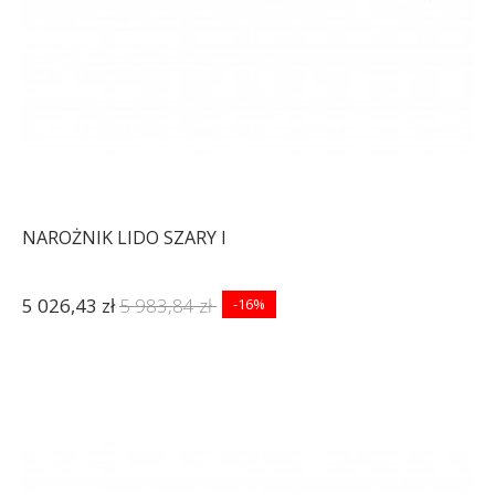
NAROŻNIK LIDO SZARY I
5 026,43 zł
5 983,84 zł
-16%