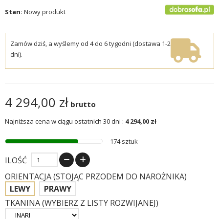
Stan:
Nowy produkt
Zamów dziś, a wyślemy od 4 do 6 tygodni (dostawa 1-2
dni).
4 294,00 zł
brutto
Najniższa cena w ciągu ostatnich 30 dni :
4 294,00 zł
174 sztuk
ILOŚĆ
ORIENTACJA (STOJĄC PRZODEM DO NAROŻNIKA)
LEWY
PRAWY
TKANINA (WYBIERZ Z LISTY ROZWIJANEJ)