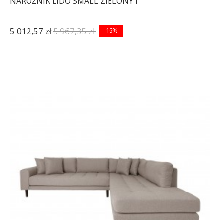
NAROŻNIK LIDO SMALL ZIELONY I
5 012,57 zł
5 967,35 zł
-16%