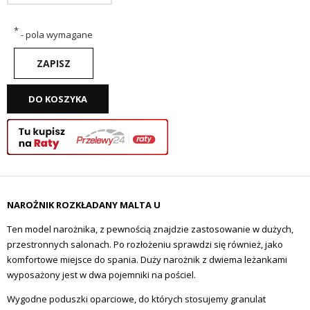
*
- pola wymagane
ZAPISZ
DO KOSZYKA
NAROŻNIK ROZKŁADANY MALTA U
Ten model narożnika, z pewnością znajdzie zastosowanie w dużych,
przestronnych salonach. Po rozłożeniu sprawdzi się również, jako
komfortowe miejsce do spania. Duży narożnik z dwiema leżankami
wyposażony jest w dwa pojemniki na pościel.
Wygodne poduszki oparciowe, do których stosujemy granulat