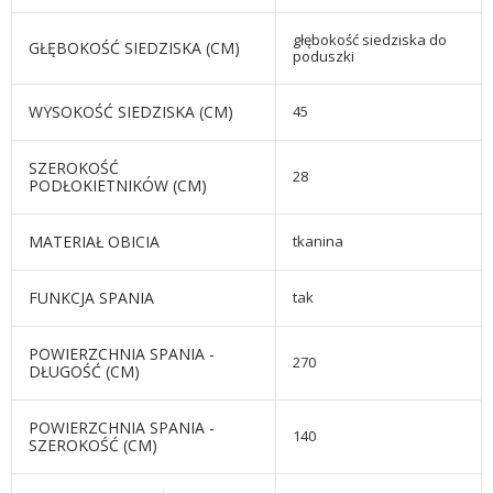
głębokość siedziska do
GŁĘBOKOŚĆ SIEDZISKA (CM)
poduszki
WYSOKOŚĆ SIEDZISKA (CM)
45
SZEROKOŚĆ
28
PODŁOKIETNIKÓW (CM)
MATERIAŁ OBICIA
tkanina
FUNKCJA SPANIA
tak
POWIERZCHNIA SPANIA -
270
DŁUGOŚĆ (CM)
POWIERZCHNIA SPANIA -
140
SZEROKOŚĆ (CM)