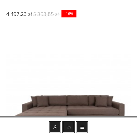
4 497,23 zł
5 353,85 zł
-16%