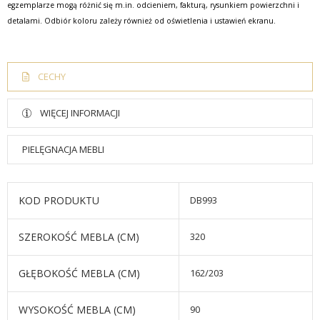
egzemplarze mogą różnić się m.in. odcieniem, fakturą, rysunkiem powierzchni i
detalami. Odbiór koloru zależy również od oświetlenia i ustawień ekranu.
CECHY
WIĘCEJ INFORMACJI
PIELĘGNACJA MEBLI
KOD PRODUKTU
DB993
SZEROKOŚĆ MEBLA (CM)
320
GŁĘBOKOŚĆ MEBLA (CM)
162/203
WYSOKOŚĆ MEBLA (CM)
90