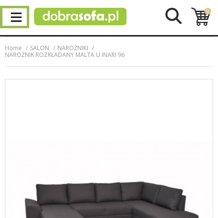
0
Home
SALON
NAROŻNIKI
NAROŻNIK ROZKŁADANY MALTA U INARI 96