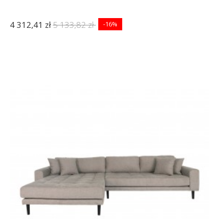
4 312,41 zł
5 133,82 zł
-16%