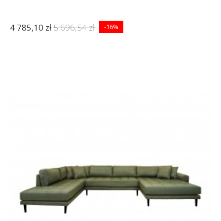
4 785,10 zł
5 696,54 zł
-16%