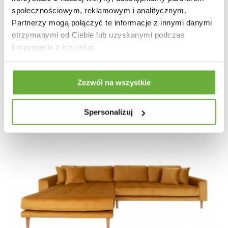
społecznościowym, reklamowym i analitycznym.
Partnerzy mogą połączyć te informacje z innymi danymi
4 785,10 zł
5 696,54 zł
-16%
otrzymanymi od Ciebie lub uzyskanymi podczas
korzystania z ich usług.
Zezwól na wszystkie
Spersonalizuj