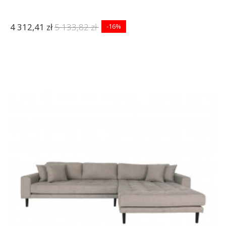
4 312,41 zł
5 133,82 zł
-16%