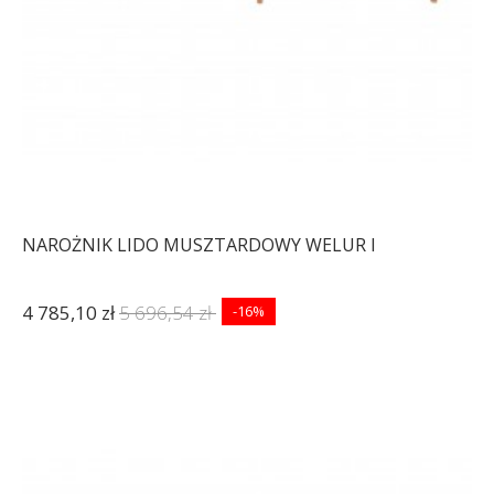
NAROŻNIK LIDO MUSZTARDOWY WELUR I
4 785,10 zł
5 696,54 zł
-16%