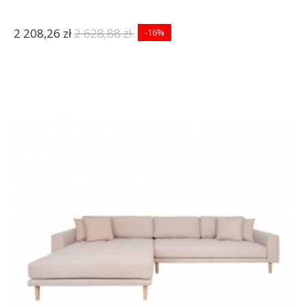
2 208,26 zł
2 628,88 zł
-16%