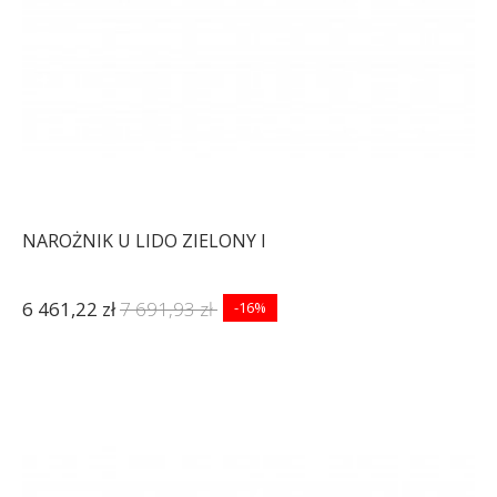
NAROŻNIK U LIDO ZIELONY I
6 461,22 zł
7 691,93 zł
-16%