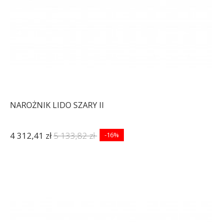
NAROŻNIK LIDO SZARY II
4 312,41 zł
5 133,82 zł
-16%