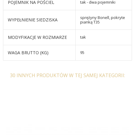
POJEMNIK NA POŚCIEL
tak - dwa pojemniki
sprężyny Bonell, pokryte
WYPEŁNIENIE SIEDZISKA
pianką T35
MODYFIKACJE W ROZMIARZE
tak
WAGA BRUTTO (KG)
95
30 INNYCH PRODUKTÓW W TEJ SAMEJ KATEGORII:
regulaminie