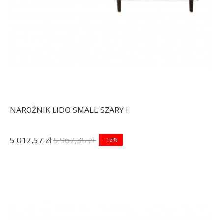
NAROŻNIK LIDO SMALL SZARY I
5 012,57 zł
5 967,35 zł
-16%